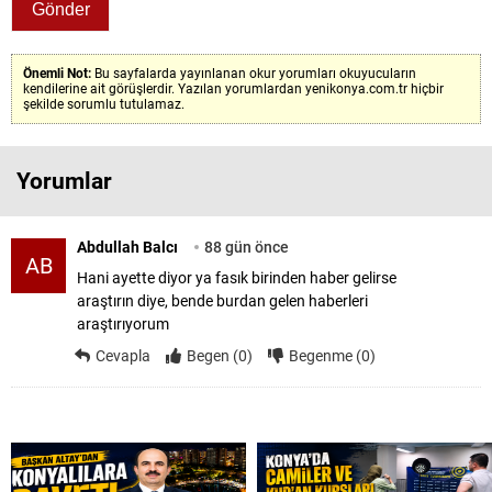
Önemli Not:
Bu sayfalarda yayınlanan okur yorumları okuyucuların
kendilerine ait görüşlerdir. Yazılan yorumlardan yenikonya.com.tr hiçbir
şekilde sorumlu tutulamaz.
Yorumlar
Abdullah Balcı
88 gün önce
AB
Hani ayette diyor ya fasık birinden haber gelirse
araştırın diye, bende burdan gelen haberleri
araştırıyorum
Cevapla
Begen (0)
Begenme (0)