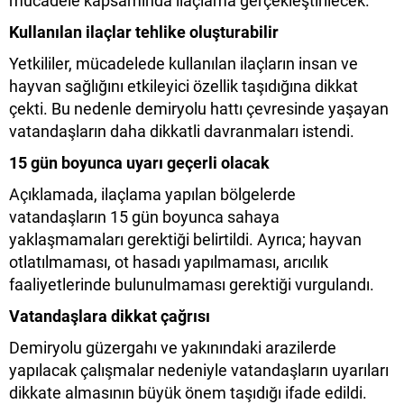
mücadele kapsamında ilaçlama gerçekleştirilecek.
Kullanılan ilaçlar tehlike oluşturabilir
Yetkililer, mücadelede kullanılan ilaçların insan ve
hayvan sağlığını etkileyici özellik taşıdığına dikkat
çekti. Bu nedenle demiryolu hattı çevresinde yaşayan
vatandaşların daha dikkatli davranmaları istendi.
15 gün boyunca uyarı geçerli olacak
Açıklamada, ilaçlama yapılan bölgelerde
vatandaşların 15 gün boyunca sahaya
yaklaşmamaları gerektiği belirtildi. Ayrıca; hayvan
otlatılmaması, ot hasadı yapılmaması, arıcılık
faaliyetlerinde bulunulmaması gerektiği vurgulandı.
Vatandaşlara dikkat çağrısı
Demiryolu güzergahı ve yakınındaki arazilerde
yapılacak çalışmalar nedeniyle vatandaşların uyarıları
dikkate almasının büyük önem taşıdığı ifade edildi.