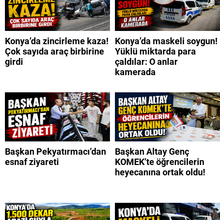
Konya’da zincirleme kaza!
Konya’da maskeli soygun!
Çok sayıda araç birbirine
Yüklü miktarda para
girdi
çaldılar: O anlar
kamerada
Başkan Pekyatırmacı’dan
Başkan Altay Genç
esnaf ziyareti
KOMEK’te öğrencilerin
heyecanına ortak oldu!