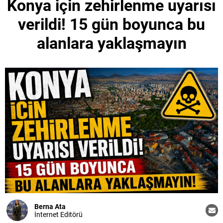
Konya için zehirlenme uyarısı
verildi! 15 gün boyunca bu
alanlara yaklaşmayın
Berna Ata
İnternet Editörü