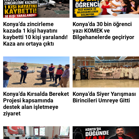
Konya’da zincirleme
Konya’da 30 bin öğrenci
kazada 1 kişi hayatını
yazı KOMEK ve
kaybetti 10 kişi yaralandı!
Bilgehanelerde geçiriyor
Kaza anı ortaya çıktı
Konya’da Kırsalda Bereket
Konya’da Siyer Yarışması
Projesi kapsamında
Birincileri Umreye Gitti
destek alan işletmeye
ziyaret