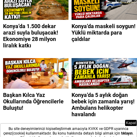
Konya’da 1.500 dekar
Konya’da maskeli soygun!
arazi suyla buluşacak!
Yüklü miktarda para
Ekonomiye 28 milyon
çaldılar
liralık katkı
Başkan Kılca Yaz
Konya’da 5 aylık doğan
Okullarında Öğrencilerle
bebek için zamanla yarış!
Buluştu!
Ambulans helikopter
havalandı
Kapat
Bu site deneyimlerinizi kişiselleştirmek amacıyla KVKK ve GDPR uyarınca
çerez(cookie) kullanmaktadır. Bu konu hakkında detaylı bilgi almak için
tıklayın
.