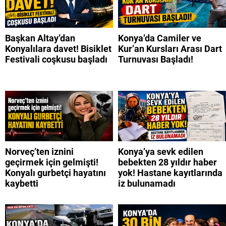
Başkan Altay’dan
Konya’da Camiler ve
Konyalılara davet! Bisiklet
Kur’an Kursları Arası Dart
Festivali coşkusu başladı
Turnuvası Başladı!
Norveç’ten iznini
Konya’ya sevk edilen
geçirmek için gelmişti!
bebekten 28 yıldır haber
Konyalı gurbetçi hayatını
yok! Hastane kayıtlarında
kaybetti
iz bulunamadı