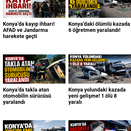
Konya’da kayıp ihbarı!
Konya’daki ölümlü kazada
AFAD ve Jandarma
6 öğretmen yaralandı!
harekete geçti
Konya’da takla atan
Konya yolundaki kazada
otomobilin sürücüsü
yeni gelişme! 1 ölü 8
yaralandı
yaralı