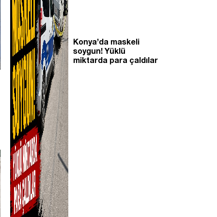
Konya’da maskeli
soygun! Yüklü
miktarda para çaldılar