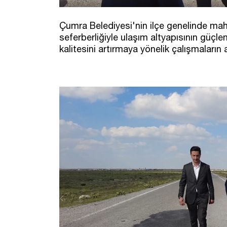
Çumra Belediyesi'nin ilçe genelinde ma
seferberliğiyle ulaşım altyapısının güçle
kalitesini artırmaya yönelik çalışmaların 