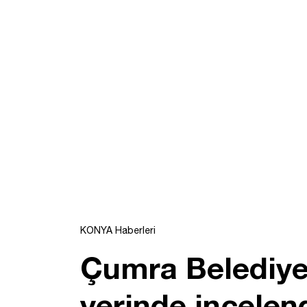
KONYA Haberleri
Çumra Belediye
yerinde incelen