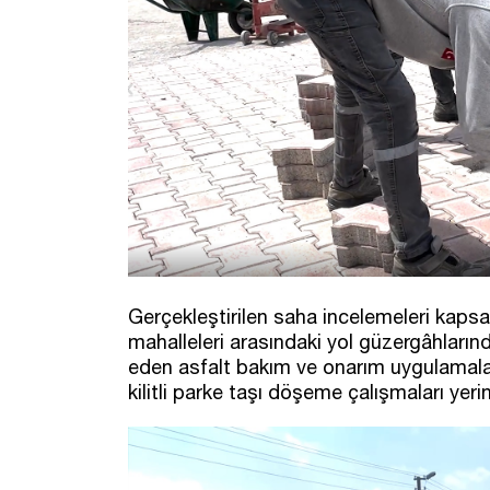
Gerçekleştirilen saha incelemeleri kap
mahalleleri arasındaki yol güzergâhların
eden asfalt bakım ve onarım uygulamalar
kilitli parke taşı döşeme çalışmaları yerin