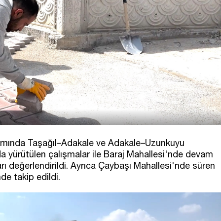
samında Taşağıl–Adakale ve Adakale–Uzunkuyu
da yürütülen çalışmalar ile Baraj Mahallesi'nde devam
ı değerlendirildi. Ayrıca Çaybaşı Mahallesi'nde süren
de takip edildi.