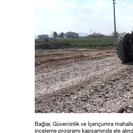
Bağlar, Güvercinlik ve İçeriçumra mahall
inceleme programı kapsamında ele alındı