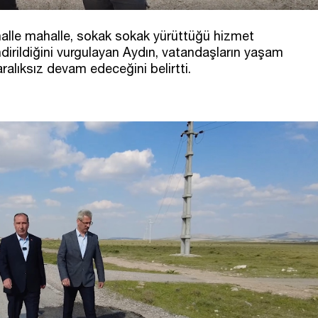
halle mahalle, sokak sokak yürüttüğü hizmet
ndirildiğini vurgulayan Aydın, vatandaşların yaşam
aralıksız devam edeceğini belirtti.