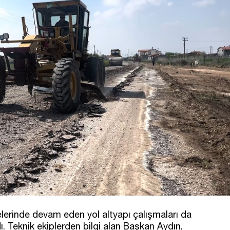
elerinde devam eden yol altyapı çalışmaları da
. Teknik ekiplerden bilgi alan Başkan Aydın,