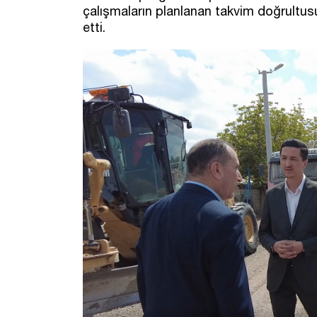
çalışmaların planlanan takvim doğrultu
etti.