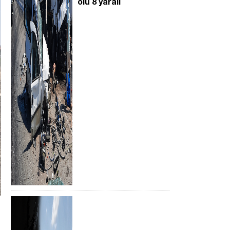
ölü 8 yaralı