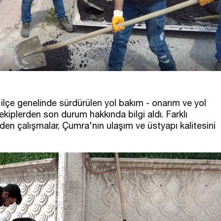
lçe genelinde sürdürülen yol bakım - onarım ve yol
 ekiplerden son durum hakkında bilgi aldı. Farklı
en çalışmalar, Çumra'nın ulaşım ve üstyapı kalitesini