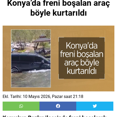
Konya’da freni boşalan araç
böyle kurtarıldı
Ekl. Tarihi: 10 Mayıs 2026, Pazar saat 21:18