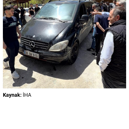
Kaynak:
İHA