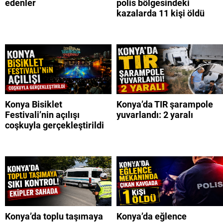
edenler
polis bölgesindeki
kazalarda 11 kişi öldü
Konya Bisiklet
Konya’da TIR şarampole
Festivali’nin açılışı
yuvarlandı: 2 yaralı
coşkuyla gerçekleştirildi
Konya’da toplu taşımaya
Konya’da eğlence