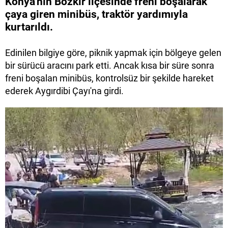
Konya'nın Bozkır ilçesinde freni boşalarak
çaya giren minibüs, traktör yardımıyla
kurtarıldı.
Edinilen bilgiye göre, piknik yapmak için bölgeye gelen
bir sürücü aracını park etti. Ancak kısa bir süre sonra
freni boşalan minibüs, kontrolsüz bir şekilde hareket
ederek Aygırdibi Çayı'na girdi.