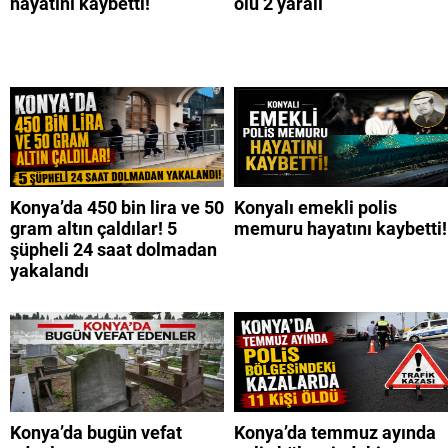
hayatını kaybetti!
ölü 2 yaralı
Konya’da 450 bin lira ve 50
Konyalı emekli polis
gram altın çaldılar! 5
memuru hayatını kaybetti!
şüpheli 24 saat dolmadan
yakalandı
Konya’da bugün vefat
Konya’da temmuz ayında