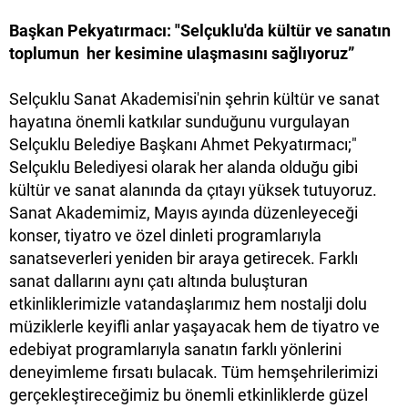
Başkan Pekyatırmacı: "Selçuklu'da kültür ve sanatın
toplumun her kesimine ulaşmasını sağlıyoruz”
Selçuklu Sanat Akademisi'nin şehrin kültür ve sanat
hayatına önemli katkılar sunduğunu vurgulayan
Selçuklu Belediye Başkanı Ahmet Pekyatırmacı;"
Selçuklu Belediyesi olarak her alanda olduğu gibi
kültür ve sanat alanında da çıtayı yüksek tutuyoruz.
Sanat Akademimiz, Mayıs ayında düzenleyeceği
konser, tiyatro ve özel dinleti programlarıyla
sanatseverleri yeniden bir araya getirecek. Farklı
sanat dallarını aynı çatı altında buluşturan
etkinliklerimizle vatandaşlarımız hem nostalji dolu
müziklerle keyifli anlar yaşayacak hem de tiyatro ve
edebiyat programlarıyla sanatın farklı yönlerini
deneyimleme fırsatı bulacak. Tüm hemşehrilerimizi
gerçekleştireceğimiz bu önemli etkinliklerde güzel