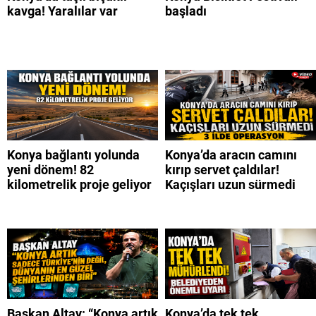
kavga! Yaralılar var
başladı
Konya bağlantı yolunda
Konya’da aracın camını
yeni dönem! 82
kırıp servet çaldılar!
kilometrelik proje geliyor
Kaçışları uzun sürmedi
Başkan Altay: “Konya artık
Konya’da tek tek