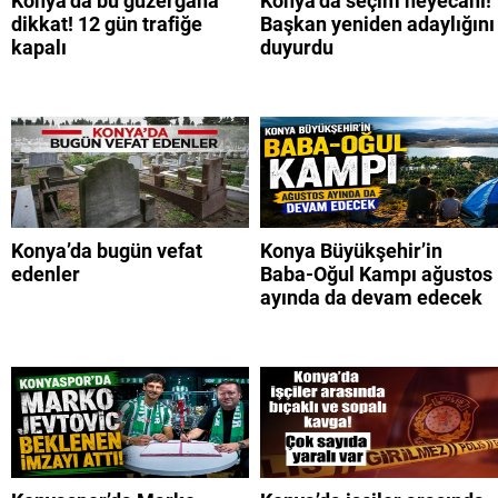
Konya’da bu güzergaha
Konya’da seçim heyecanı!
dikkat! 12 gün trafiğe
Başkan yeniden adaylığını
kapalı
duyurdu
Konya’da bugün vefat
Konya Büyükşehir’in
edenler
Baba-Oğul Kampı ağustos
ayında da devam edecek