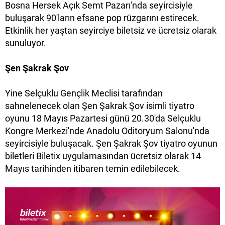
Bosna Hersek Açık Semt Pazarı'nda seyircisiyle
buluşarak 90'ların efsane pop rüzgarını estirecek.
Etkinlik her yaştan seyirciye biletsiz ve ücretsiz olarak
sunuluyor.
Şen Şakrak Şov
Yine Selçuklu Gençlik Meclisi tarafından
sahnelenecek olan Şen Şakrak Şov isimli tiyatro
oyunu 18 Mayıs Pazartesi günü 20.30'da Selçuklu
Kongre Merkezi'nde Anadolu Oditoryum Salonu'nda
seyircisiyle buluşacak. Şen Şakrak Şov tiyatro oyunun
biletleri Biletix uygulamasından ücretsiz olarak 14
Mayıs tarihinden itibaren temin edilebilecek.