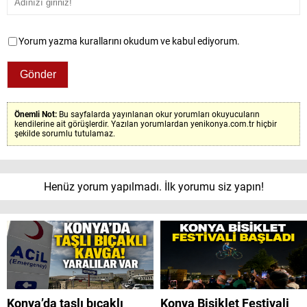
Yorum yazma kurallarını okudum ve kabul ediyorum.
Önemli Not:
Bu sayfalarda yayınlanan okur yorumları okuyucuların
kendilerine ait görüşlerdir. Yazılan yorumlardan yenikonya.com.tr hiçbir
şekilde sorumlu tutulamaz.
Henüz yorum yapılmadı. İlk yorumu siz yapın!
Konya’da taşlı bıçaklı
Konya Bisiklet Festivali