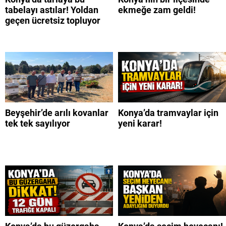
tabelayı astılar! Yoldan
ekmeğe zam geldi!
geçen ücretsiz topluyor
Beyşehir’de arılı kovanlar
Konya’da tramvaylar için
tek tek sayılıyor
yeni karar!