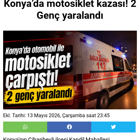
Konya’da motosiklet kazası! 2
Genç yaralandı
Ekl. Tarihi: 13 Mayıs 2026, Çarşamba saat 23:45
Konya'nın Cihanbeyli ilçesi Kandil Mahallesi