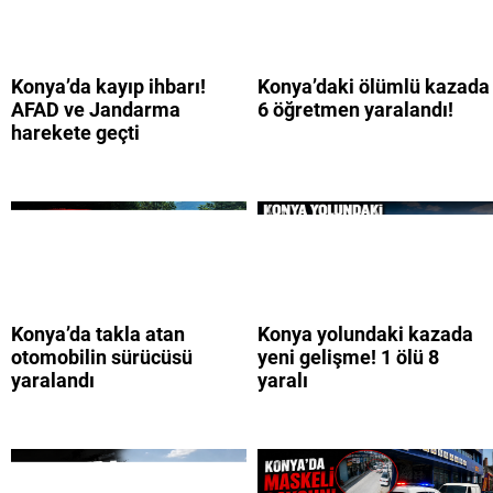
Konya’da kayıp ihbarı!
Konya’daki ölümlü kazada
AFAD ve Jandarma
6 öğretmen yaralandı!
harekete geçti
Konya’da takla atan
Konya yolundaki kazada
otomobilin sürücüsü
yeni gelişme! 1 ölü 8
yaralandı
yaralı