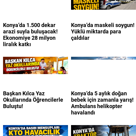
Konya’da 1.500 dekar
Konya’da maskeli soygun!
arazi suyla buluşacak!
Yüklü miktarda para
Ekonomiye 28 milyon
çaldılar
liralık katkı
Başkan Kılca Yaz
Konya’da 5 aylık doğan
Okullarında Öğrencilerle
bebek için zamanla yarış!
Buluştu!
Ambulans helikopter
havalandı