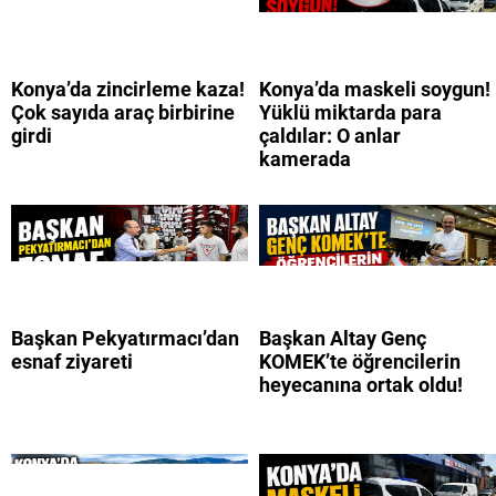
Konya’da zincirleme kaza!
Konya’da maskeli soygun!
Çok sayıda araç birbirine
Yüklü miktarda para
girdi
çaldılar: O anlar
kamerada
Başkan Pekyatırmacı’dan
Başkan Altay Genç
esnaf ziyareti
KOMEK’te öğrencilerin
heyecanına ortak oldu!