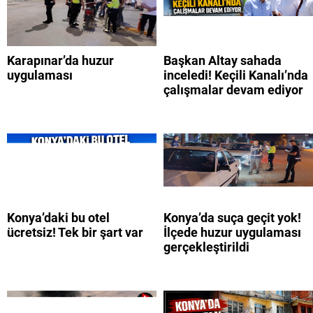
Karapınar’da huzur
Başkan Altay sahada
uygulaması
inceledi! Keçili Kanalı’nda
çalışmalar devam ediyor
Konya’daki bu otel
Konya’da suça geçit yok!
ücretsiz! Tek bir şart var
İlçede huzur uygulaması
gerçekleştirildi