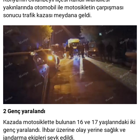
yakınlarında otomobil ile motosikletin çarpışması
sonucu trafik kazası meydana geldi.
2 Genç yaralandı
Kazada motosiklette bulunan 16 ve 17 yaşlarındaki iki
genç yaralandı. İhbar üzerine olay yerine sağlık ve
jandarma ekipleri sevk edildi.