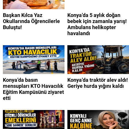
Başkan Kılca Yaz
Konya’da 5 aylık doğan
Okullarında Öğrencilerle
bebek için zamanla yarış!
Buluştu!
Ambulans helikopter
havalandı
Konya’da basın
Konya’da traktör alev aldı!
mensupları KTO Havacılık
Geriye hurda yığını kaldı
Eğitim Kampüsünü ziyaret
etti