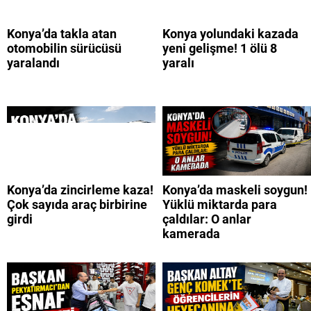
Konya’da takla atan
Konya yolundaki kazada
otomobilin sürücüsü
yeni gelişme! 1 ölü 8
yaralandı
yaralı
Konya’da zincirleme kaza!
Konya’da maskeli soygun!
Çok sayıda araç birbirine
Yüklü miktarda para
girdi
çaldılar: O anlar
kamerada