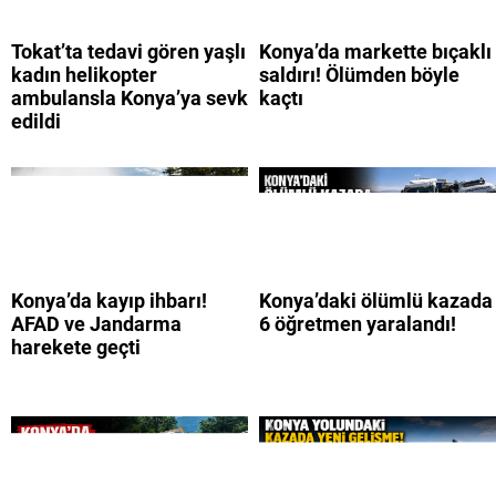
Tokat’ta tedavi gören yaşlı
Konya’da markette bıçaklı
kadın helikopter
saldırı! Ölümden böyle
ambulansla Konya’ya sevk
kaçtı
edildi
Konya’da kayıp ihbarı!
Konya’daki ölümlü kazada
AFAD ve Jandarma
6 öğretmen yaralandı!
harekete geçti