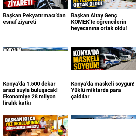
Başkan Pekyatırmacı’dan
Başkan Altay Genç
esnaf ziyareti
KOMEK’te öğrencilerin
heyecanına ortak oldu!
Konya’da 1.500 dekar
Konya’da maskeli soygun!
arazi suyla buluşacak!
Yüklü miktarda para
Ekonomiye 28 milyon
çaldılar
liralık katkı