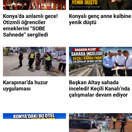
Konya’da anlamlı gece!
Konyalı genç anne kalbine
Otizmli öğrenciler
yenik düştü
emeklerini “SOBE
Sahnede’’ sergiledi
Karapınar’da huzur
Başkan Altay sahada
uygulaması
inceledi! Keçili Kanalı’nda
çalışmalar devam ediyor