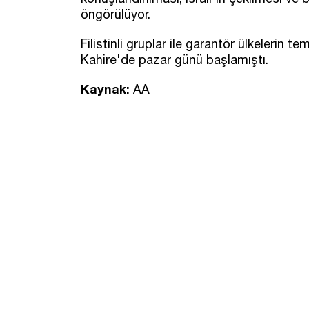
öngörülüyor.
Filistinli gruplar ile garantör ülkelerin t
Kahire'de pazar günü başlamıştı.
Kaynak:
AA