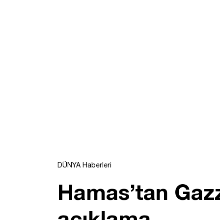
DÜNYA Haberleri
Hamas’tan Gazz
açıklama