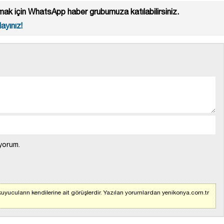
ak için WhatsApp haber grubumuza katılabilirsiniz.
ayınız!
yorum.
uyucuların kendilerine ait görüşlerdir. Yazılan yorumlardan yenikonya.com.tr