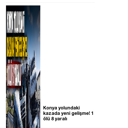
i
Konya yolundaki
kazada yeni gelişme! 1
ölü 8 yaralı