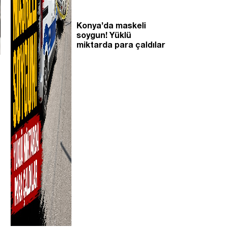
Konya’da maskeli
soygun! Yüklü
miktarda para çaldılar
n