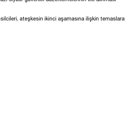
emsilcileri, ateşkesin ikinci aşamasına ilişkin temaslara