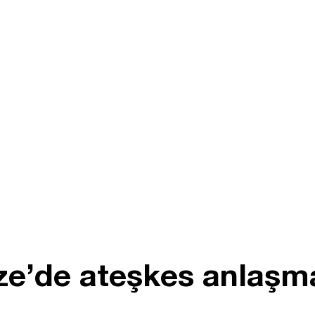
e’de ateşkes anlaşmas