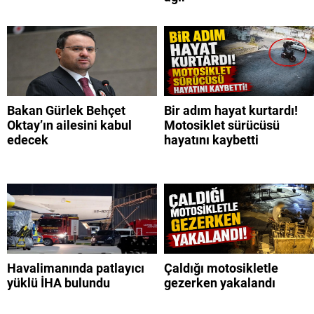
Bakan Gürlek Behçet
Bir adım hayat kurtardı!
Oktay’ın ailesini kabul
Motosiklet sürücüsü
edecek
hayatını kaybetti
Havalimanında patlayıcı
Çaldığı motosikletle
yüklü İHA bulundu
gezerken yakalandı