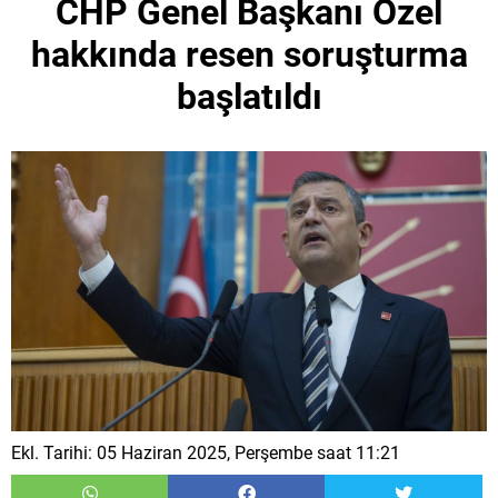
CHP Genel Başkanı Özel
hakkında resen soruşturma
başlatıldı
Ekl. Tarihi: 05 Haziran 2025, Perşembe saat 11:21