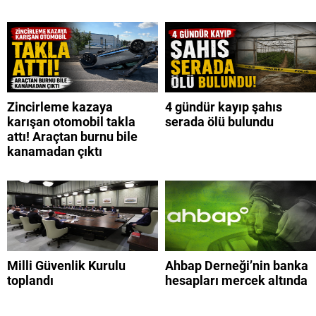
Zincirleme kazaya
4 gündür kayıp şahıs
karışan otomobil takla
serada ölü bulundu
attı! Araçtan burnu bile
kanamadan çıktı
Milli Güvenlik Kurulu
Ahbap Derneği’nin banka
toplandı
hesapları mercek altında