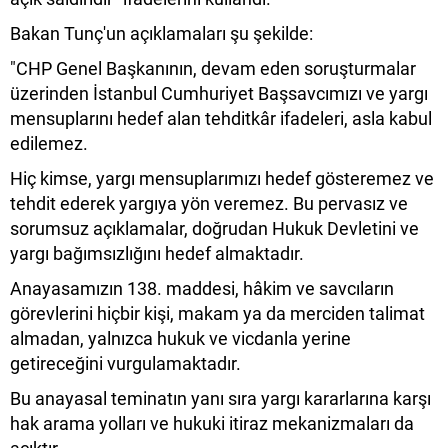
Bakan Tunç'un açıklamaları şu şekilde:
"CHP Genel Başkanının, devam eden soruşturmalar
üzerinden İstanbul Cumhuriyet Başsavcımızı ve yargı
mensuplarını hedef alan tehditkâr ifadeleri, asla kabul
edilemez.
Hiç kimse, yargı mensuplarımızı hedef gösteremez ve
tehdit ederek yargıya yön veremez. Bu pervasız ve
sorumsuz açıklamalar, doğrudan Hukuk Devletini ve
yargı bağımsızlığını hedef almaktadır.
Anayasamızın 138. maddesi, hâkim ve savcıların
görevlerini hiçbir kişi, makam ya da merciden talimat
almadan, yalnızca hukuk ve vicdanla yerine
getireceğini vurgulamaktadır.
Bu anayasal teminatın yanı sıra yargı kararlarına karşı
hak arama yolları ve hukuki itiraz mekanizmaları da