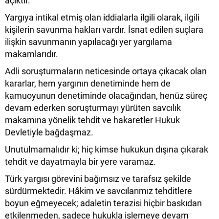
açıktır.
Yargıya intikal etmiş olan iddialarla ilgili olarak, ilgili
kişilerin savunma hakları vardır. İsnat edilen suçlara
ilişkin savunmanın yapılacağı yer yargılama
makamlarıdır.
Adli soruşturmaların neticesinde ortaya çıkacak olan
kararlar, hem yargının denetiminde hem de
kamuoyunun denetiminde olacağından, henüz süreç
devam ederken soruşturmayı yürüten savcılık
makamına yönelik tehdit ve hakaretler Hukuk
Devletiyle bağdaşmaz.
Unutulmamalıdır ki; hiç kimse hukukun dışına çıkarak
tehdit ve dayatmayla bir yere varamaz.
Türk yargısı görevini bağımsız ve tarafsız şekilde
sürdürmektedir. Hâkim ve savcılarımız tehditlere
boyun eğmeyecek; adaletin terazisi hiçbir baskıdan
etkilenmeden, sadece hukukla işlemeye devam