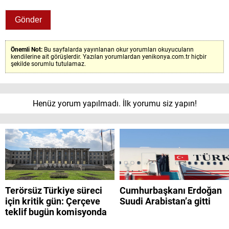
Önemli Not:
Bu sayfalarda yayınlanan okur yorumları okuyucuların
kendilerine ait görüşlerdir. Yazılan yorumlardan yenikonya.com.tr hiçbir
şekilde sorumlu tutulamaz.
Henüz yorum yapılmadı. İlk yorumu siz yapın!
Terörsüz Türkiye süreci
Cumhurbaşkanı Erdoğan
için kritik gün: Çerçeve
Suudi Arabistan’a gitti
teklif bugün komisyonda