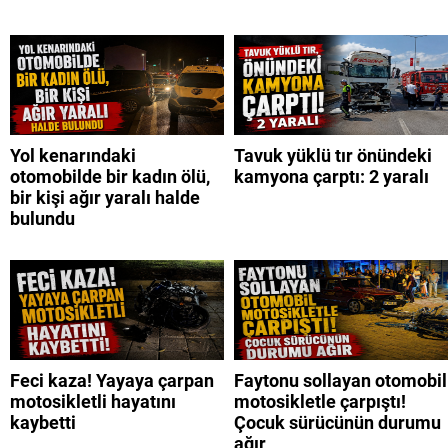
Yol kenarındaki
Tavuk yüklü tır önündeki
otomobilde bir kadın ölü,
kamyona çarptı: 2 yaralı
bir kişi ağır yaralı halde
bulundu
Feci kaza! Yayaya çarpan
Faytonu sollayan otomobil
motosikletli hayatını
motosikletle çarpıştı!
kaybetti
Çocuk sürücünün durumu
ağır