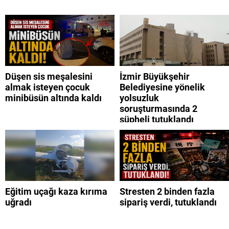
Düşen sis meşalesini
İzmir Büyükşehir
almak isteyen çocuk
Belediyesine yönelik
minibüsün altında kaldı
yolsuzluk
soruşturmasında 2
şüpheli tutuklandı
Eğitim uçağı kaza kırıma
Stresten 2 binden fazla
uğradı
sipariş verdi, tutuklandı