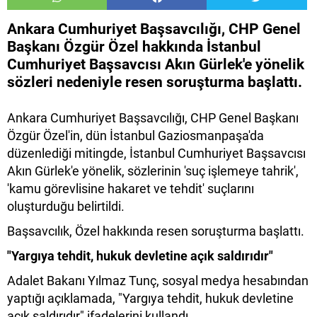
Ankara Cumhuriyet Başsavcılığı, CHP Genel
Başkanı Özgür Özel hakkında İstanbul
Cumhuriyet Başsavcısı Akın Gürlek'e yönelik
sözleri nedeniyle resen soruşturma başlattı.
Ankara Cumhuriyet Başsavcılığı, CHP Genel Başkanı
Özgür Özel'in, dün İstanbul Gaziosmanpaşa'da
düzenlediği mitingde, İstanbul Cumhuriyet Başsavcısı
Akın Gürlek'e yönelik, sözlerinin 'suç işlemeye tahrik',
'kamu görevlisine hakaret ve tehdit' suçlarını
oluşturduğu belirtildi.
Başsavcılık, Özel hakkında resen soruşturma başlattı.
"Yargıya tehdit, hukuk devletine açık saldırıdır"
Adalet Bakanı Yılmaz Tunç, sosyal medya hesabından
yaptığı açıklamada, "Yargıya tehdit, hukuk devletine
açık saldırıdır" ifadelerini kullandı.