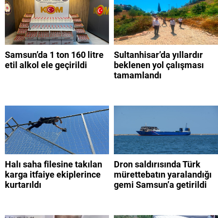
Samsun’da 1 ton 160 litre
Sultanhisar’da yıllardır
etil alkol ele geçirildi
beklenen yol çalışması
tamamlandı
Halı saha filesine takılan
Dron saldırısında Türk
karga itfaiye ekiplerince
mürettebatın yaralandığı
kurtarıldı
gemi Samsun’a getirildi