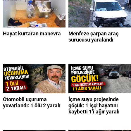
Hayat kurtaran manevra
Menfeze çarpan araç
sürücüsü yaralandı
Otomobil uçuruma
İçme suyu projesinde
yuvarlandı: 1 ölü 2 yaralı
göçük: 1 işçi hayatını
kaybetti 1’i ağır yaralı