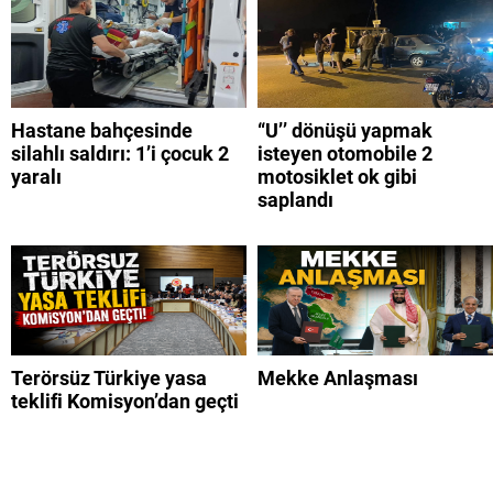
Hastane bahçesinde
“U’’ dönüşü yapmak
silahlı saldırı: 1’i çocuk 2
isteyen otomobile 2
yaralı
motosiklet ok gibi
saplandı
Terörsüz Türkiye yasa
Mekke Anlaşması
teklifi Komisyon’dan geçti