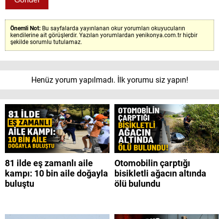
Önemli Not:
Bu sayfalarda yayınlanan okur yorumları okuyucuların
kendilerine ait görüşlerdir. Yazılan yorumlardan yenikonya.com.tr hiçbir
şekilde sorumlu tutulamaz.
Henüz yorum yapılmadı. İlk yorumu siz yapın!
81 ilde eş zamanlı aile
Otomobilin çarptığı
kampı: 10 bin aile doğayla
bisikletli ağacın altında
buluştu
ölü bulundu