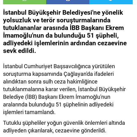
İstanbul Büyükşehir Belediyesi'ne yönelik
yolsuzluk ve terör soruşturmalarında
tutuklananlar arasında İBB Başkanı Ekrem
İmamoğlu'nun da bulunduğu 51 şüpheli,
adliyedeki işlemlerinin ardından cezaevine
sevk edildi.
İstanbul Cumhuriyet Başsavcılığınca yürütülen
soruşturma kapsamında Çağlayan'da ifadeleri
alındıktan sonra sulh ceza hakimliğince
tutuklanmalarına karar verilen, İstanbul Büyükşehir
Belediye (İBB) Başkanı Ekrem İmamoğlu'nun
aralarında bulunduğu 51 şüphelinin adliyedeki
işlemleri tamamlandı.
Tutuklu şüpheliler yoğun güvenlik önlemleri altında
adliyeden çıkarılarak, cezaevine gönderildi.