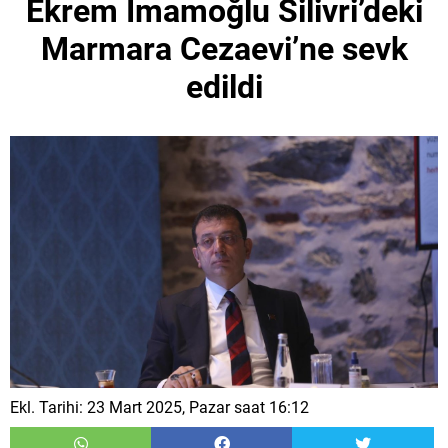
Ekrem İmamoğlu Silivri’deki
Marmara Cezaevi’ne sevk
edildi
Ekl. Tarihi: 23 Mart 2025, Pazar saat 16:12