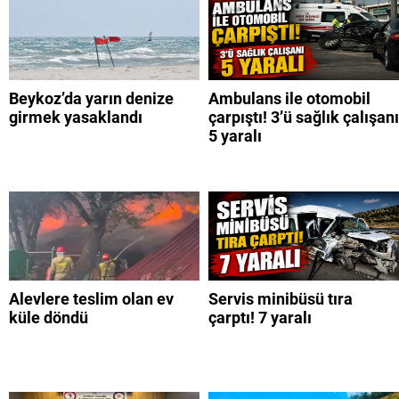
Beykoz’da yarın denize
Ambulans ile otomobil
girmek yasaklandı
çarpıştı! 3’ü sağlık çalışanı
5 yaralı
Alevlere teslim olan ev
Servis minibüsü tıra
küle döndü
çarptı! 7 yaralı