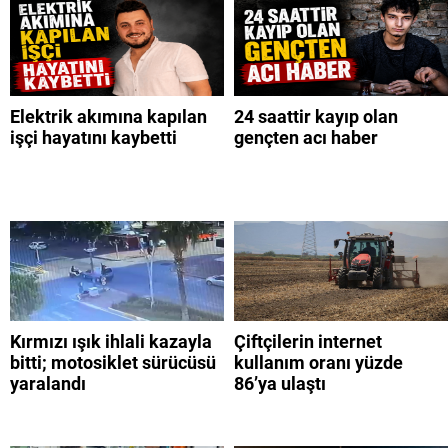
Elektrik akımına kapılan
24 saattir kayıp olan
işçi hayatını kaybetti
gençten acı haber
Kırmızı ışık ihlali kazayla
Çiftçilerin internet
bitti; motosiklet sürücüsü
kullanım oranı yüzde
yaralandı
86’ya ulaştı