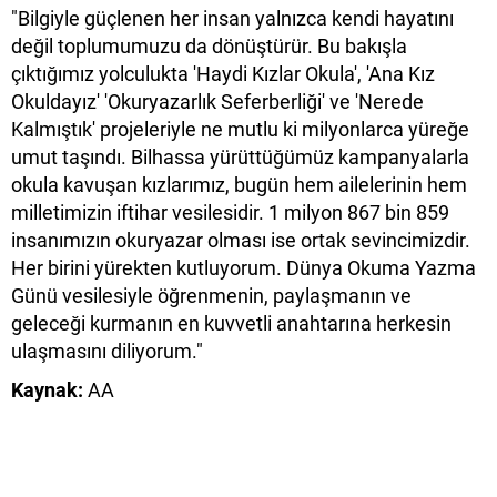
"Bilgiyle güçlenen her insan yalnızca kendi hayatını
değil toplumumuzu da dönüştürür. Bu bakışla
çıktığımız yolculukta 'Haydi Kızlar Okula', 'Ana Kız
Okuldayız' 'Okuryazarlık Seferberliği' ve 'Nerede
Kalmıştık' projeleriyle ne mutlu ki milyonlarca yüreğe
umut taşındı. Bilhassa yürüttüğümüz kampanyalarla
okula kavuşan kızlarımız, bugün hem ailelerinin hem
milletimizin iftihar vesilesidir. 1 milyon 867 bin 859
insanımızın okuryazar olması ise ortak sevincimizdir.
Her birini yürekten kutluyorum. Dünya Okuma Yazma
Günü vesilesiyle öğrenmenin, paylaşmanın ve
geleceği kurmanın en kuvvetli anahtarına herkesin
ulaşmasını diliyorum."
Kaynak:
AA