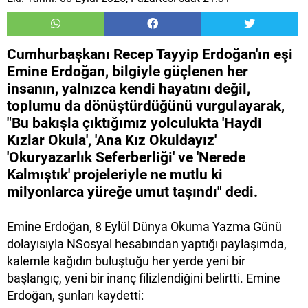
Cumhurbaşkanı Recep Tayyip Erdoğan'ın eşi
Emine Erdoğan, bilgiyle güçlenen her
insanın, yalnızca kendi hayatını değil,
toplumu da dönüştürdüğünü vurgulayarak,
"Bu bakışla çıktığımız yolculukta 'Haydi
Kızlar Okula', 'Ana Kız Okuldayız'
'Okuryazarlık Seferberliği' ve 'Nerede
Kalmıştık' projeleriyle ne mutlu ki
milyonlarca yüreğe umut taşındı" dedi.
Emine Erdoğan, 8 Eylül Dünya Okuma Yazma Günü
dolayısıyla NSosyal hesabından yaptığı paylaşımda,
kalemle kağıdın buluştuğu her yerde yeni bir
başlangıç, yeni bir inanç filizlendiğini belirtti. Emine
Erdoğan, şunları kaydetti: