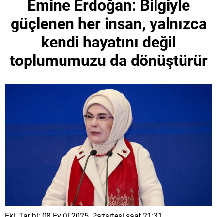
Emine Erdoğan: Bilgiyle
güçlenen her insan, yalnızca
kendi hayatını değil
toplumumuzu da dönüştürür
Ekl. Tarihi: 08 Eylül 2025, Pazartesi saat 21:31