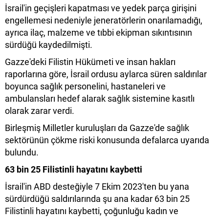
İsrail'in geçişleri kapatması ve yedek parça girişini
engellemesi nedeniyle jeneratörlerin onarılamadığı,
ayrıca ilaç, malzeme ve tıbbi ekipman sıkıntısının
sürdüğü kaydedilmişti.
Gazze'deki Filistin Hükümeti ve insan hakları
raporlarına göre, İsrail ordusu aylarca süren saldırılar
boyunca sağlık personelini, hastaneleri ve
ambulansları hedef alarak sağlık sistemine kasıtlı
olarak zarar verdi.
Birleşmiş Milletler kuruluşları da Gazze'de sağlık
sektörünün çökme riski konusunda defalarca uyarıda
bulundu.
63 bin 25 Filistinli hayatını kaybetti
İsrail'in ABD desteğiyle 7 Ekim 2023'ten bu yana
sürdürdüğü saldırılarında şu ana kadar 63 bin 25
Filistinli hayatını kaybetti, çoğunluğu kadın ve