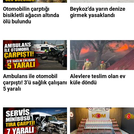
Otomobilin çarptığı
Beykoz’da yarın denize
bisikletli ağacın altında
girmek yasaklandı
ölü bulundu
Ambulans ile otomobil
Alevlere teslim olan ev
çarpıştı! 3’ü sağlık çalışanı
küle döndü
5 yaralı