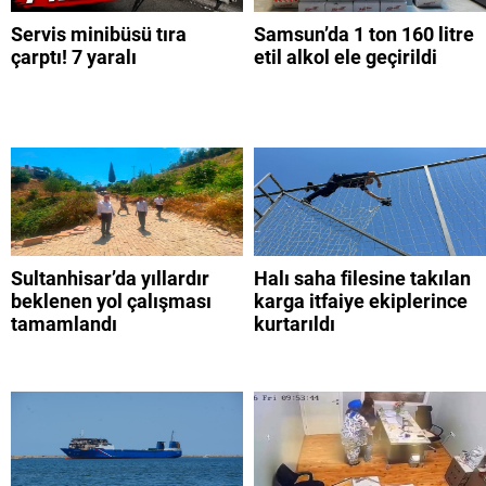
Servis minibüsü tıra
Samsun’da 1 ton 160 litre
çarptı! 7 yaralı
etil alkol ele geçirildi
Sultanhisar’da yıllardır
Halı saha filesine takılan
beklenen yol çalışması
karga itfaiye ekiplerince
tamamlandı
kurtarıldı