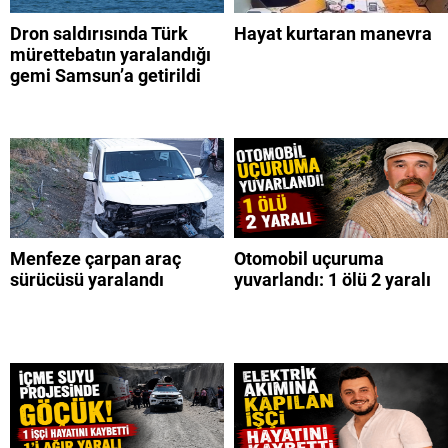
Dron saldırısında Türk
Hayat kurtaran manevra
mürettebatın yaralandığı
gemi Samsun’a getirildi
Menfeze çarpan araç
Otomobil uçuruma
sürücüsü yaralandı
yuvarlandı: 1 ölü 2 yaralı