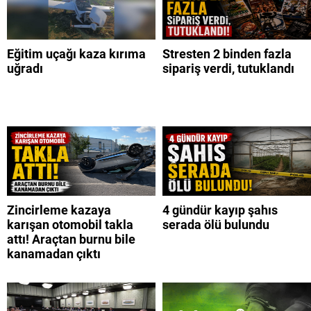
Eğitim uçağı kaza kırıma
Stresten 2 binden fazla
uğradı
sipariş verdi, tutuklandı
Zincirleme kazaya
4 gündür kayıp şahıs
karışan otomobil takla
serada ölü bulundu
attı! Araçtan burnu bile
kanamadan çıktı