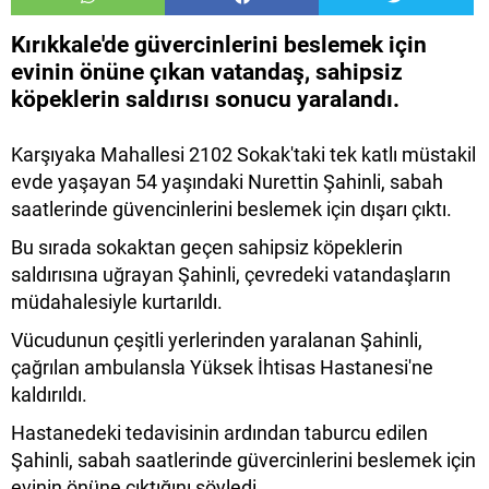
Kırıkkale'de güvercinlerini beslemek için
evinin önüne çıkan vatandaş, sahipsiz
köpeklerin saldırısı sonucu yaralandı.
Karşıyaka Mahallesi 2102 Sokak'taki tek katlı müstakil
evde yaşayan 54 yaşındaki Nurettin Şahinli, sabah
saatlerinde güvencinlerini beslemek için dışarı çıktı.
Bu sırada sokaktan geçen sahipsiz köpeklerin
saldırısına uğrayan Şahinli, çevredeki vatandaşların
müdahalesiyle kurtarıldı.
Vücudunun çeşitli yerlerinden yaralanan Şahinli,
çağrılan ambulansla Yüksek İhtisas Hastanesi'ne
kaldırıldı.
Hastanedeki tedavisinin ardından taburcu edilen
Şahinli, sabah saatlerinde güvercinlerini beslemek için
evinin önüne çıktığını söyledi.