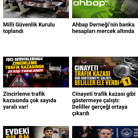
Milli Güvenlik Kurulu
Ahbap Derneği’nin banka
toplandı
hesapları mercek altında
Zincirleme trafik
Cinayeti trafik kazası gibi
kazasında çok sayıda
göstermeye çalıştı:
yaralı var!
Deliller gerçeği ortaya
çıkardı