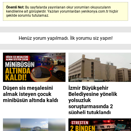
Önemli Not:
Bu sayfalarda yayınlanan okur yorumları okuyucuların
kendilerine ait görüşlerdir. Yazılan yorumlardan yenikonya.com.tr hiçbir
şekilde sorumlu tutulamaz.
Henüz yorum yapılmadı. İlk yorumu siz yapın!
Düşen sis meşalesini
İzmir Büyükşehir
almak isteyen çocuk
Belediyesine yönelik
minibüsün altında kaldı
yolsuzluk
soruşturmasında 2
şüpheli tutuklandı