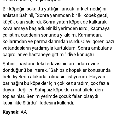
Bir köpeğin sokakta yattığını ancak fark etmediğini
anlatan Şahinli, "Sonra yanımdan bir iki köpek geçti,
küçük olan saldırdı. Sonra yatan köpek de kalkarak
kovalamaya başladı. Bir iki yerimden ısırdı, kaçmaya
çalıştım, caddenin sonunda yıkıldım. Karnımdan,
kollarımdan ve parmaklarımdan ısırdı. Olayı gören bazı
vatandaşların yardımıyla kurtuldum. Sonra ambulans
çağırdılar ve hastaneye gittim." diye konuştu.
Şahinli, hastanedeki tedavisinin ardından evine
döndüğünü belirterek, "Sahipsiz köpekler konusunda
belediyelerin alakadar olmasını istiyorum. Hayvan
barınağını bu köpekler için çok kez aradım, çok fazla
duyarlı değiller. Sahipsiz köpekleri mahallelerden
toplasınlar. Benim yerimde çocuk falan olsaydı
kesinlikle ölürdü" ifadesini kullandı.
Kaynak:
AA