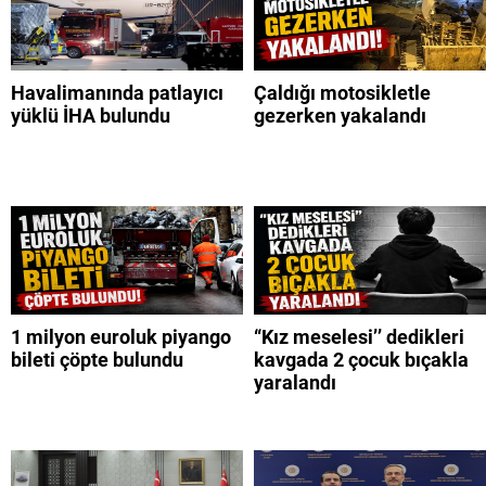
Havalimanında patlayıcı
Çaldığı motosikletle
yüklü İHA bulundu
gezerken yakalandı
1 milyon euroluk piyango
“Kız meselesi’’ dedikleri
bileti çöpte bulundu
kavgada 2 çocuk bıçakla
yaralandı