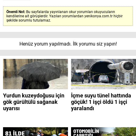
Önemli Not:
Bu sayfalarda yayınlanan okur yorumları okuyucuların
kendilerine ait görüşlerdir. Yazılan yorumlardan yenikonya.com.tr hiçbir
şekilde sorumlu tutulamaz.
Henüz yorum yapılmadı. İlk yorumu siz yapın!
Yurdun kuzeydoğusu için
İçme suyu tünel hattında
gök gürültülü sağanak
göçük! 1 işçi öldü 1 işçi
uyarısı
yaralandı