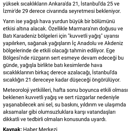
yüksek sıcaklıkların Ankara'da 21, İstanbul'da 25 ve
İzmir'de 29 derece civarında seyretmesi bekleniyor.
Yarın ise yağışlı hava yurdun büyük bir bölümünü
etkisi altına alacak. Özellikle Marmara'nın doğusu ve
Batı Karadeniz bölgeleri için "kuvvetli yağış" uyarısı
yapılırken, sağanak yağışların İç Anadolu ve Akdeniz
bölgelerinde de etkili olacağı tahmin ediliyor. Ege
Bölgesi'nde rüzgarın sert esmeye devam edeceği bu
günde, yağışla birlikte batı kesimlerde hava
sıcaklıklarının birkaç derece azalacağı, İstanbul'da
sıcaklığın 21 dereceye kadar düşeceği öngörülüyor.
Meteoroloji yetkilileri, hafta sonu boyunca etkili olması
beklenen kuvvetli yağış ve sert rüzgarlar nedeniyle
yaşanabilecek ani sel, su baskını, yıldırım ve ulaşımda
aksamalar gibi olumsuzluklara karşı vatandaşları
dikkatli ve tedbirli olmaları konusunda uyardı.
Kaynak:
Haber Merkezi