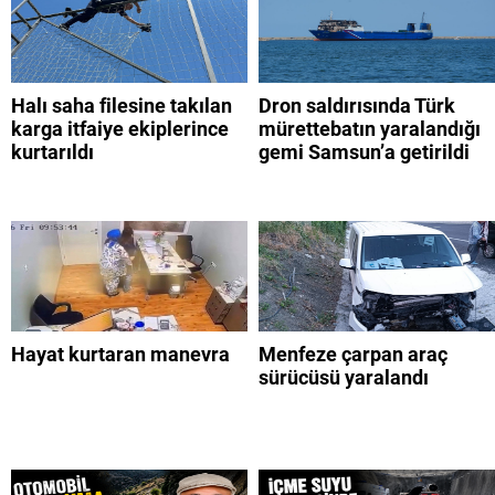
Halı saha filesine takılan
Dron saldırısında Türk
karga itfaiye ekiplerince
mürettebatın yaralandığı
kurtarıldı
gemi Samsun’a getirildi
Hayat kurtaran manevra
Menfeze çarpan araç
sürücüsü yaralandı