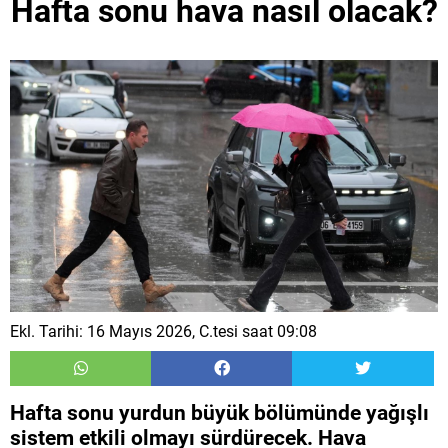
Hafta sonu hava nasıl olacak?
Ekl. Tarihi: 16 Mayıs 2026, C.tesi saat 09:08
Hafta sonu yurdun büyük bölümünde yağışlı
sistem etkili olmayı sürdürecek. Hava