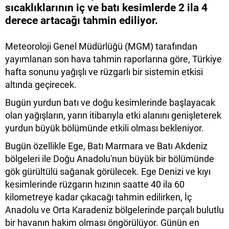
sıcaklıklarının iç ve batı kesimlerde 2 ila 4
derece artacağı tahmin ediliyor.
Meteoroloji Genel Müdürlüğü (MGM) tarafından
yayımlanan son hava tahmin raporlarına göre, Türkiye
hafta sonunu yağışlı ve rüzgarlı bir sistemin etkisi
altında geçirecek.
Bugün yurdun batı ve doğu kesimlerinde başlayacak
olan yağışların, yarın itibarıyla etki alanını genişleterek
yurdun büyük bölümünde etkili olması bekleniyor.
Bugün özellikle Ege, Batı Marmara ve Batı Akdeniz
bölgeleri ile Doğu Anadolu'nun büyük bir bölümünde
gök gürültülü sağanak görülecek. Ege Denizi ve kıyı
kesimlerinde rüzgarın hızının saatte 40 ila 60
kilometreye kadar çıkacağı tahmin edilirken, İç
Anadolu ve Orta Karadeniz bölgelerinde parçalı bulutlu
bir havanın hakim olması öngörülüyor. Günün en