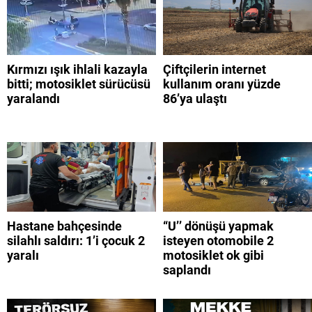
Kırmızı ışık ihlali kazayla
Çiftçilerin internet
bitti; motosiklet sürücüsü
kullanım oranı yüzde
yaralandı
86’ya ulaştı
Hastane bahçesinde
“U’’ dönüşü yapmak
silahlı saldırı: 1’i çocuk 2
isteyen otomobile 2
yaralı
motosiklet ok gibi
saplandı