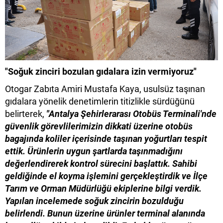
"Soğuk zinciri bozulan gıdalara izin vermiyoruz"
Otogar Zabıta Amiri Mustafa Kaya, usulsüz taşınan
gıdalara yönelik denetimlerin titizlikle sürdüğünü
belirterek,
"Antalya Şehirlerarası Otobüs Terminali'nde
güvenlik görevlilerimizin dikkati üzerine otobüs
bagajında koliler içerisinde taşınan yoğurtları tespit
ettik. Ürünlerin uygun şartlarda taşınmadığını
değerlendirerek kontrol sürecini başlattık. Sahibi
geldiğinde el koyma işlemini gerçekleştirdik ve İlçe
Tarım ve Orman Müdürlüğü ekiplerine bilgi verdik.
Yapılan incelemede soğuk zincirin bozulduğu
belirlendi. Bunun üzerine ürünler terminal alanında