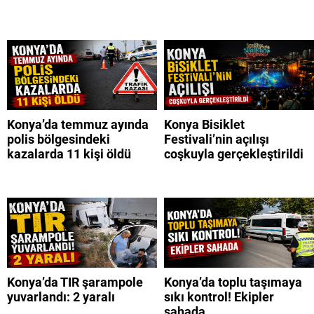
Konya’da temmuz ayında
Konya Bisiklet
polis bölgesindeki
Festivali’nin açılışı
kazalarda 11 kişi öldü
coşkuyla gerçekleştirildi
Konya’da TIR şarampole
Konya’da toplu taşımaya
yuvarlandı: 2 yaralı
sıkı kontrol! Ekipler
sahada