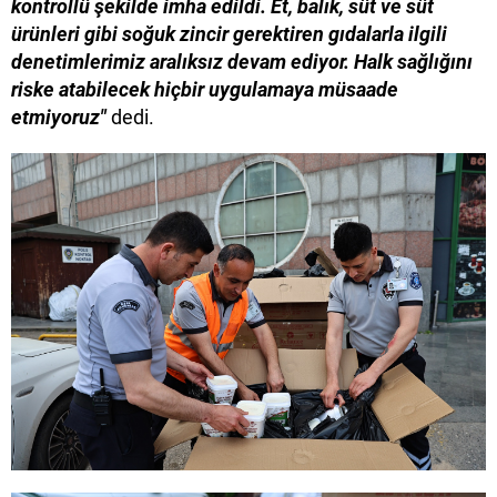
kontrollü şekilde imha edildi. Et, balık, süt ve süt
ürünleri gibi soğuk zincir gerektiren gıdalarla ilgili
denetimlerimiz aralıksız devam ediyor. Halk sağlığını
riske atabilecek hiçbir uygulamaya müsaade
etmiyoruz"
dedi.