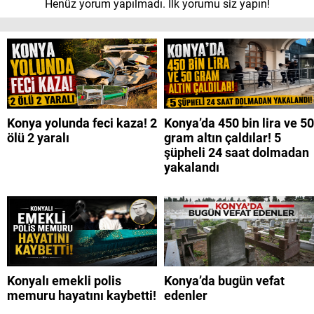
Henüz yorum yapılmadı. İlk yorumu siz yapın!
Konya yolunda feci kaza! 2
Konya’da 450 bin lira ve 50
ölü 2 yaralı
gram altın çaldılar! 5
şüpheli 24 saat dolmadan
yakalandı
Konyalı emekli polis
Konya’da bugün vefat
memuru hayatını kaybetti!
edenler