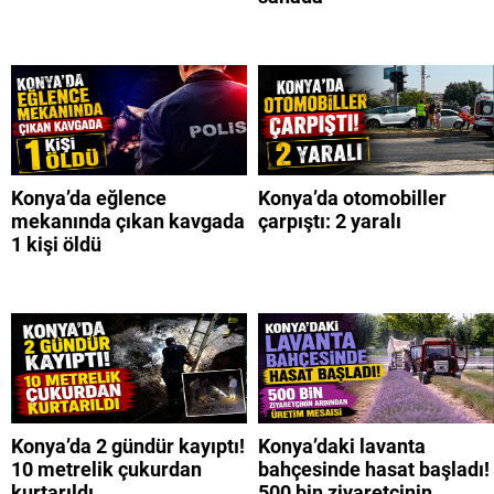
Konya’da eğlence
Konya’da otomobiller
mekanında çıkan kavgada
çarpıştı: 2 yaralı
1 kişi öldü
Konya’da 2 gündür kayıptı!
Konya’daki lavanta
10 metrelik çukurdan
bahçesinde hasat başladı!
kurtarıldı
500 bin ziyaretçinin