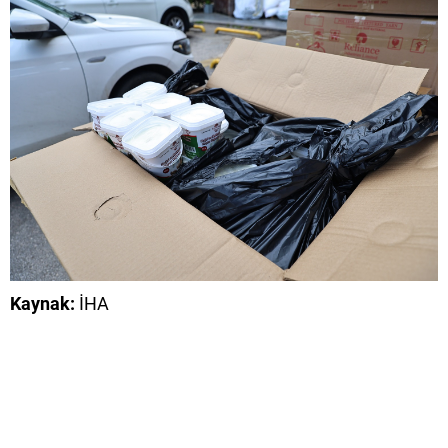
Kaynak:
İHA