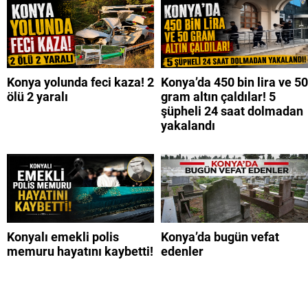
Konya yolunda feci kaza! 2
Konya’da 450 bin lira ve 50
ölü 2 yaralı
gram altın çaldılar! 5
şüpheli 24 saat dolmadan
yakalandı
Konyalı emekli polis
Konya’da bugün vefat
memuru hayatını kaybetti!
edenler