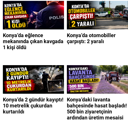
Konya’da eğlence
Konya’da otomobiller
mekanında çıkan kavgada
çarpıştı: 2 yaralı
1 kişi öldü
Konya’da 2 gündür kayıptı!
Konya’daki lavanta
10 metrelik çukurdan
bahçesinde hasat başladı!
kurtarıldı
500 bin ziyaretçinin
ardından üretim mesaisi