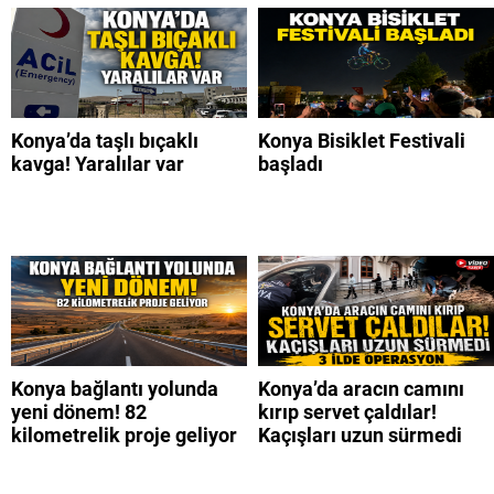
Konya’da taşlı bıçaklı
Konya Bisiklet Festivali
kavga! Yaralılar var
başladı
Konya bağlantı yolunda
Konya’da aracın camını
yeni dönem! 82
kırıp servet çaldılar!
kilometrelik proje geliyor
Kaçışları uzun sürmedi