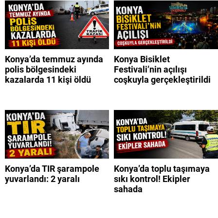
Konya’da temmuz ayında
Konya Bisiklet
polis bölgesindeki
Festivali’nin açılışı
kazalarda 11 kişi öldü
coşkuyla gerçekleştirildi
Konya’da TIR şarampole
Konya’da toplu taşımaya
yuvarlandı: 2 yaralı
sıkı kontrol! Ekipler
sahada