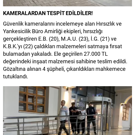
KAMERALARDAN TESPİT EDİLDİLER!
Güvenlik kameralarını incelemeye alan Hırsızlık ve
Yankesicilik Büro Amirliği ekipleri, hırsızlığı
gerçekleştiren E.B. (20), M.A.U. (23), İ.G. (21) ve
K.B.K.'yı (22) çaldıkları malzemeleri satmaya fırsat
bulamadan yakaladı. Ele geçirilen 27.000 TL
değerindeki inşaat malzemesi sahibine teslim edildi.
Gözaltına alınan 4 şüpheli, çıkarıldıkları mahkemece
tutuklandı.