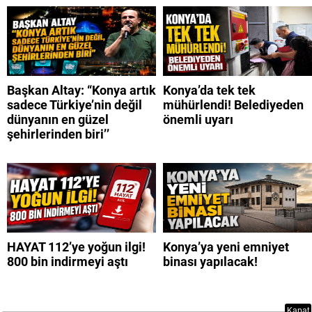
Başkan Altay: “Konya artık
Konya’da tek tek
sadece Türkiye’nin değil
mühürlendi! Belediyeden
dünyanın en güzel
önemli uyarı
şehirlerinden biri’’
HAYAT 112’ye yoğun ilgi!
Konya’ya yeni emniyet
800 bin indirmeyi aştı
binası yapılacak!
Kapat