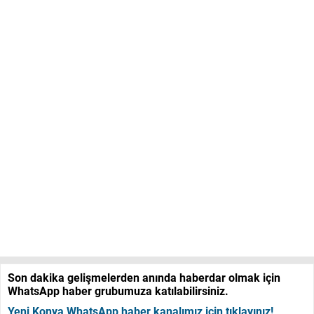
Son dakika gelişmelerden anında haberdar olmak için
WhatsApp haber grubumuza katılabilirsiniz.
Yeni Konya WhatsApp haber kanalımız için tıklayınız!