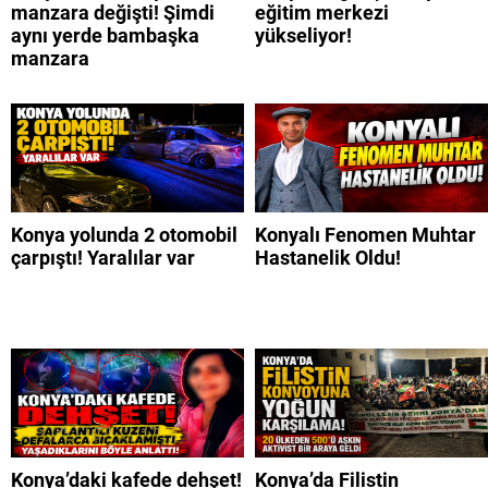
manzara değişti! Şimdi
eğitim merkezi
aynı yerde bambaşka
yükseliyor!
manzara
Konya yolunda 2 otomobil
Konyalı Fenomen Muhtar
çarpıştı! Yaralılar var
Hastanelik Oldu!
Konya’daki kafede dehşet!
Konya’da Filistin