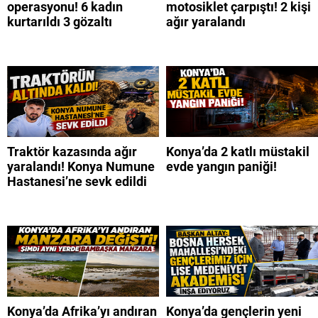
operasyonu! 6 kadın
motosiklet çarpıştı! 2 kişi
kurtarıldı 3 gözaltı
ağır yaralandı
Traktör kazasında ağır
Konya’da 2 katlı müstakil
yaralandı! Konya Numune
evde yangın paniği!
Hastanesi’ne sevk edildi
Konya’da Afrika’yı andıran
Konya’da gençlerin yeni