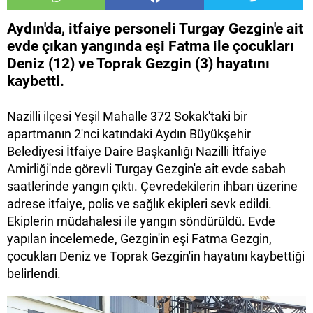
Aydın'da, itfaiye personeli Turgay Gezgin'e ait
evde çıkan yangında eşi Fatma ile çocukları
Deniz (12) ve Toprak Gezgin (3) hayatını
kaybetti.
Nazilli ilçesi Yeşil Mahalle 372 Sokak'taki bir
apartmanın 2'nci katındaki Aydın Büyükşehir
Belediyesi İtfaiye Daire Başkanlığı Nazilli İtfaiye
Amirliği'nde görevli Turgay Gezgin'e ait evde sabah
saatlerinde yangın çıktı. Çevredekilerin ihbarı üzerine
adrese itfaiye, polis ve sağlık ekipleri sevk edildi.
Ekiplerin müdahalesi ile yangın söndürüldü. Evde
yapılan incelemede, Gezgin'in eşi Fatma Gezgin,
çocukları Deniz ve Toprak Gezgin'in hayatını kaybettiği
belirlendi.