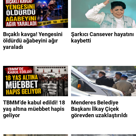
Bıçaklı kavga! Yengesini
Şarkıcı Cansever hayatını
öldürdü ağabeyini ağır
kaybetti
yaraladı
TBMM’de kabul edildi! 18
Menderes Belediye
yaş altına müebbet hapis
Başkanı İlkay Çiçek
geliyor
görevden uzaklaştırıldı