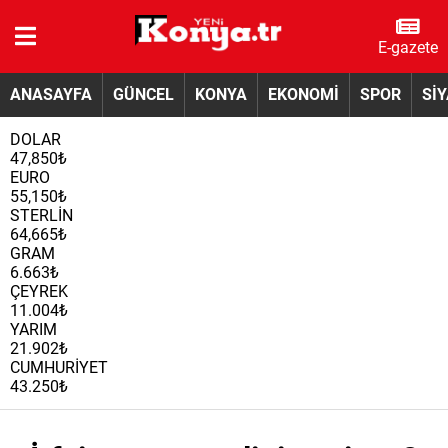
E-gazete
ANASAYFA
GÜNCEL
KONYA
EKONOMİ
SPOR
Sİ
DOLAR
47,850₺
EURO
55,150₺
STERLİN
64,665₺
GRAM
6.663₺
ÇEYREK
11.004₺
YARIM
21.902₺
CUMHURİYET
43.250₺