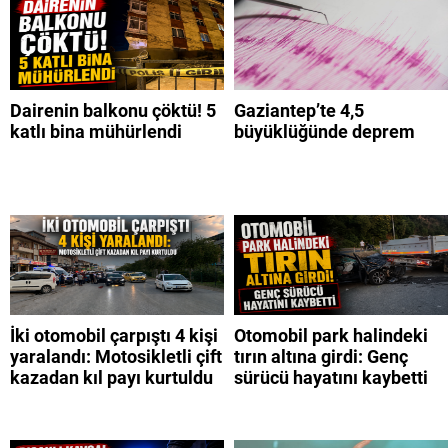
Dairenin balkonu çöktü! 5
Gaziantep’te 4,5
katlı bina mühürlendi
büyüklüğünde deprem
İki otomobil çarpıştı 4 kişi
Otomobil park halindeki
yaralandı: Motosikletli çift
tırın altına girdi: Genç
kazadan kıl payı kurtuldu
sürücü hayatını kaybetti