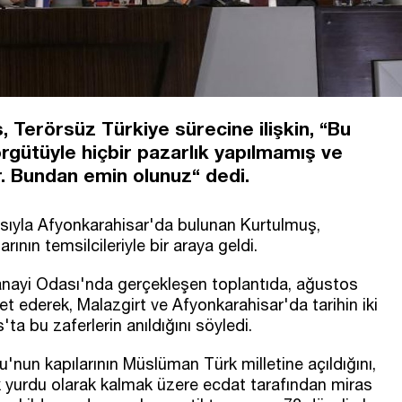
erörsüz Türkiye sürecine ilişkin, “Bu
örgütüyle hiçbir pazarlık yapılmamış ve
. Bundan emin olunuz“ dedi.
ısıyla Afyonkarahisar'da bulunan Kurtulmuş,
rının temsilcileriyle bir araya geldi.
anayi Odası'nda gerçekleşen toplantıda, ağustos
et ederek, Malazgirt ve Afyonkarahisar'da tarihin iki
ta bu zaferlerin anıldığını söyledi.
'nun kapılarının Müslüman Türk milletine açıldığını,
 yurdu olarak kalmak üzere ecdat tarafından miras