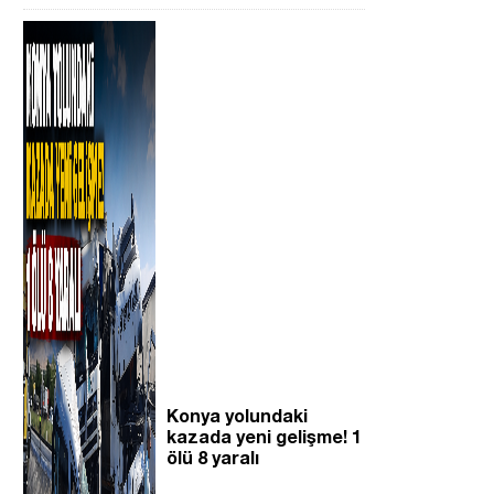
Konya yolundaki
kazada yeni gelişme! 1
ölü 8 yaralı