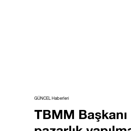
GÜNCEL Haberleri
TBMM Başkanı K
pazarlık yapılm