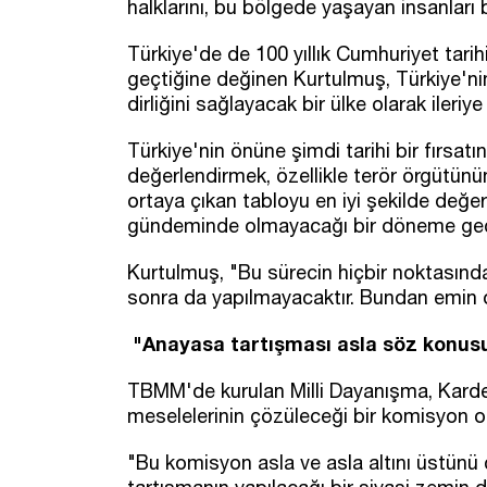
halklarını, bu bölgede yaşayan insanları
Türkiye'de de 100 yıllık Cumhuriyet tarih
geçtiğine değinen Kurtulmuş, Türkiye'nin 
dirliğini sağlayacak bir ülke olarak ileri
Türkiye'nin önüne şimdi tarihi bir fırsatın
değerlendirmek, özellikle terör örgütünün 
ortaya çıkan tabloyu en iyi şekilde değer
gündeminde olmayacağı bir döneme geç
Kurtulmuş, "Bu sürecin hiçbir noktasınd
sonra da yapılmayacaktır. Bundan emin 
"Anayasa tartışması asla söz konusu
TBMM'de kurulan Milli Dayanışma, Kard
meselelerinin çözüleceği bir komisyon ol
"Bu komisyon asla ve asla altını üstünü ç