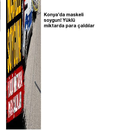
Konya’da maskeli
soygun! Yüklü
miktarda para çaldılar