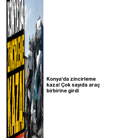
Konya’da zincirleme
kaza! Çok sayıda araç
birbirine girdi
i