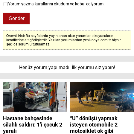
Yorum yazma kurallarını okudum ve kabul ediyorum.
Önemli Not:
Bu sayfalarda yayınlanan okur yorumları okuyucuların
kendilerine ait görüşlerdir. Yazılan yorumlardan yenikonya.com.tr hiçbir
şekilde sorumlu tutulamaz.
Henüz yorum yapılmadı. İlk yorumu siz yapın!
Hastane bahçesinde
“U’’ dönüşü yapmak
silahlı saldırı: 1’i çocuk 2
isteyen otomobile 2
yaralı
motosiklet ok gibi