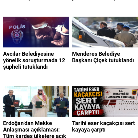
Avcılar Belediyesine
Menderes Belediye
yönelik soruşturmada 12
Başkanı Çiçek tutuklandı
şüpheli tutuklandı
Erdoğan’dan Mekke
Tarihi eser kaçakçısı sert
Anlaşması açıklaması:
kayaya çarptı
Tüm kardeş ülkelere açık