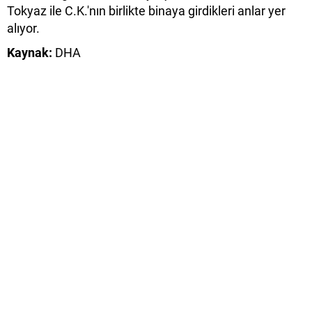
Tokyaz ile C.K.'nın birlikte binaya girdikleri anlar yer
alıyor.
Kaynak:
DHA