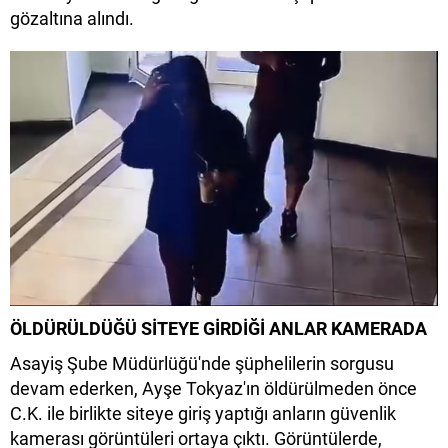
gözaltına alındı.
ÖLDÜRÜLDÜĞÜ SİTEYE GİRDİĞİ ANLAR KAMERADA
Asayiş Şube Müdürlüğü'nde şüphelilerin sorgusu
devam ederken, Ayşe Tokyaz'ın öldürülmeden önce
C.K. ile birlikte siteye giriş yaptığı anların güvenlik
kamerası görüntüleri ortaya çıktı. Görüntülerde,