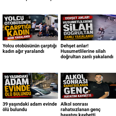
Yolcu otobüsünün çarptığı
Dehşet anlar!
kadın ağır yaralandı
Husumetlilerine silah
doğrultan zanlı yakalandı
39 yaşındaki adam evinde
Alkol sonrası
ölü bulundu
rahatsızlanan genç
hayatını kaybetti