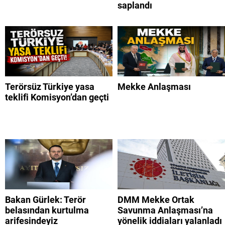
saplandı
Terörsüz Türkiye yasa
Mekke Anlaşması
teklifi Komisyon’dan geçti
Bakan Gürlek: Terör
DMM Mekke Ortak
belasından kurtulma
Savunma Anlaşması’na
arifesindeyiz
yönelik iddiaları yalanladı