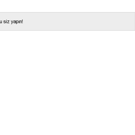
 siz yapın!