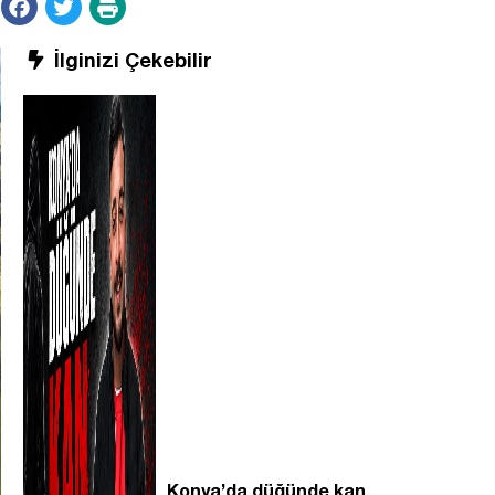
İlginizi Çekebilir
Konya’da düğünde kan