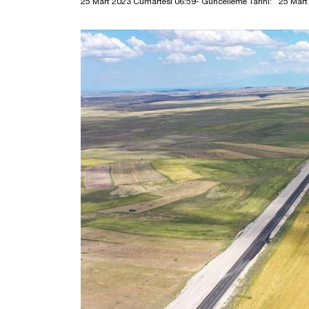
25 Mart 2023 Cumartesi 06:59
- Güncelleme Tarihi:
25 Mart