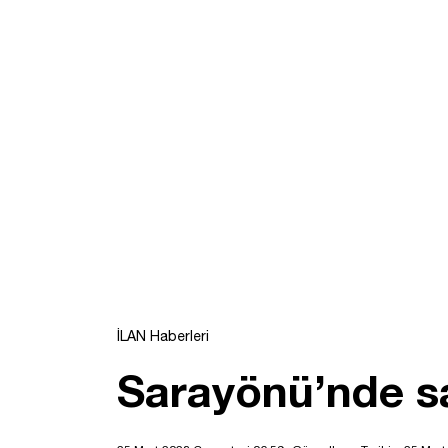
İLAN Haberleri
Sarayönü’nde sa