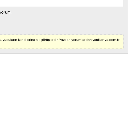
yorum.
uyucuların kendilerine ait görüşlerdir. Yazılan yorumlardan yenikonya.com.tr