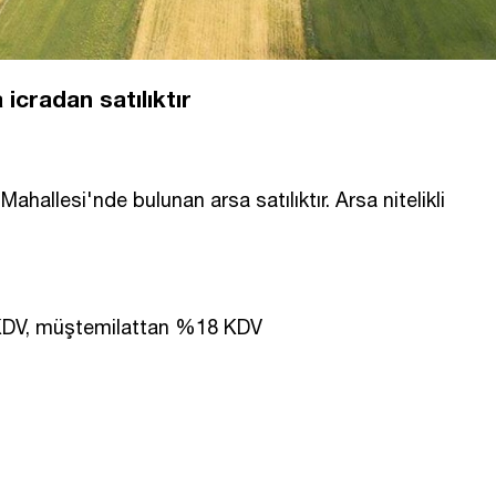
cradan satılıktır
ahallesi'nde bulunan arsa satılıktır. Arsa nitelikli
KDV, müştemilattan %18 KDV