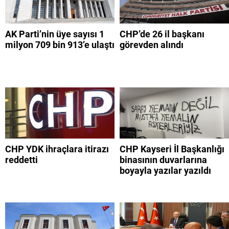
AK Parti’nin üye sayısı 1
CHP’de 26 il başkanı
milyon 709 bin 913’e ulaştı
görevden alındı
CHP YDK ihraçlara itirazı
CHP Kayseri İl Başkanlığı
reddetti
binasının duvarlarına
boyayla yazılar yazıldı