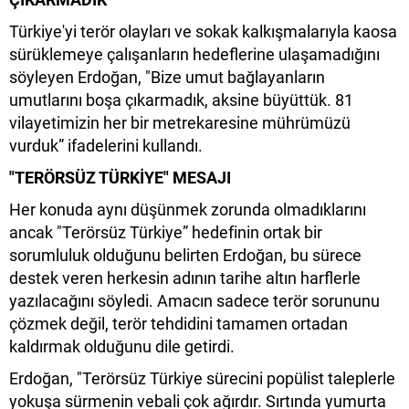
Türkiye'yi terör olayları ve sokak kalkışmalarıyla kaosa
sürüklemeye çalışanların hedeflerine ulaşamadığını
söyleyen Erdoğan, "Bize umut bağlayanların
umutlarını boşa çıkarmadık, aksine büyüttük. 81
vilayetimizin her bir metrekaresine mührümüzü
vurduk” ifadelerini kullandı.
"TERÖRSÜZ TÜRKİYE" MESAJI
Her konuda aynı düşünmek zorunda olmadıklarını
ancak "Terörsüz Türkiye” hedefinin ortak bir
sorumluluk olduğunu belirten Erdoğan, bu sürece
destek veren herkesin adının tarihe altın harflerle
yazılacağını söyledi. Amacın sadece terör sorununu
çözmek değil, terör tehdidini tamamen ortadan
kaldırmak olduğunu dile getirdi.
Erdoğan, "Terörsüz Türkiye sürecini popülist taleplerle
yokuşa sürmenin vebali çok ağırdır. Sırtında yumurta