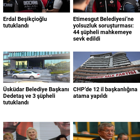
Erdal Beşikçioğlu
Etimesgut Belediyesi’ne
tutuklandı
yolsuzluk soruşturması:
44 şüpheli mahkemeye
sevk edildi
Üsküdar Belediye Başkanı
CHP’de 12 il başkanlığına
Dedetaş ve 3 şüpheli
atama yapıldı
tutuklandı