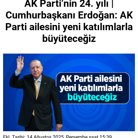
AK Parti’nin 24. yılı |
Cumhurbaşkanı Erdoğan: AK
Parti ailesini yeni katılımlarla
büyüteceğiz
Ekl. Tarihi: 14 Ağustos 2025, Perşembe saat 15:39