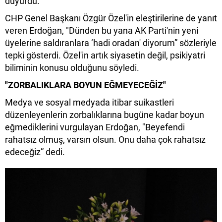
duyurdu.
CHP Genel Başkanı Özgür Özel'in eleştirilerine de yanıt
veren Erdoğan, "Dünden bu yana AK Parti'nin yeni
üyelerine saldıranlara ‘hadi oradan' diyorum” sözleriyle
tepki gösterdi. Özel'in artık siyasetin değil, psikiyatri
biliminin konusu olduğunu söyledi.
"ZORBALIKLARA BOYUN EĞMEYECEĞİZ"
Medya ve sosyal medyada itibar suikastleri
düzenleyenlerin zorbalıklarına bugüne kadar boyun
eğmediklerini vurgulayan Erdoğan, "Beyefendi
rahatsız olmuş, varsın olsun. Onu daha çok rahatsız
edeceğiz” dedi.