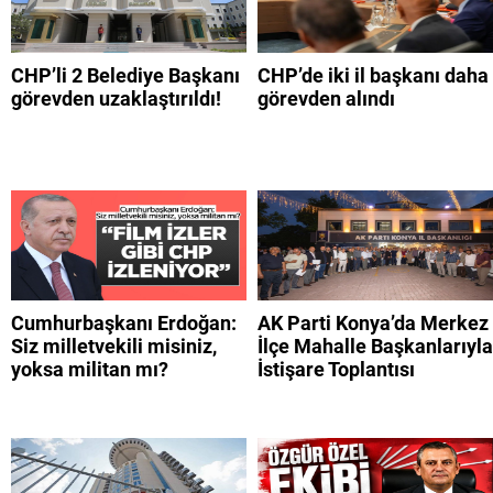
CHP’li 2 Belediye Başkanı
CHP’de iki il başkanı daha
görevden uzaklaştırıldı!
görevden alındı
Cumhurbaşkanı Erdoğan:
AK Parti Konya’da Merkez
Siz milletvekili misiniz,
İlçe Mahalle Başkanlarıyla
yoksa militan mı?
İstişare Toplantısı