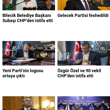
Bilecik Belediye Başkanı
Gelecek Partisi feshedildi
Subaşı CHP’den istifa etti
Yeni Parti’nin logosu
Özgür Özel ve 90 vekil
ortaya çıktı
CHP’den istifa etti