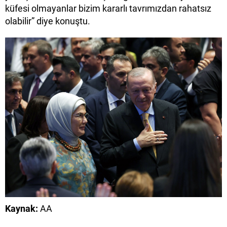
küfesi olmayanlar bizim kararlı tavrımızdan rahatsız
olabilir” diye konuştu.
Kaynak:
AA