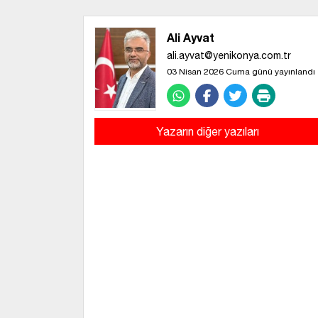
Ali Ayvat
ali.ayvat@yenikonya.com.tr
03 Nisan 2026 Cuma günü yayınlandı
Yazarın diğer yazıları