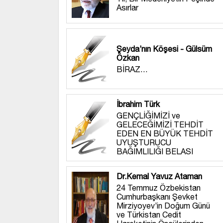
Asırlar
Şeyda’nın Köşesi - Gülsüm
Özkan
BİRAZ…
İbrahim Türk
GENÇLİĞİMİZİ ve
GELECEĞİMİZİ TEHDİT
EDEN EN BÜYÜK TEHDİT
UYUŞTURUCU
BAĞIMLILIĞI BELASI
Dr.Kemal Yavuz Ataman
24 Temmuz Özbekistan
Cumhurbaşkanı Şevket
Mirziyoyev’in Doğum Günü
ve Türkistan Cedit