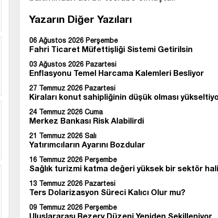
Yazarın Diğer Yazıları
06 Ağustos 2026 Perşembe
Fahri Ticaret Müfettişliği Sistemi Getirilsin
03 Ağustos 2026 Pazartesi
Enflasyonu Temel Harcama Kalemleri Besli
27 Temmuz 2026 Pazartesi
Kiraları konut sahipliğinin düşük olması yükseltiy
24 Temmuz 2026 Cuma
Merkez Bankası Risk Alabilirdi
21 Temmuz 2026 Salı
Yatırımcıların Ayarını Bozdular
16 Temmuz 2026 Perşembe
Sağlık turizmi katma değeri yüksek bir sektör hal
13 Temmuz 2026 Pazartesi
Ters Dolarizasyon Süreci Kalıcı Olur mu?
09 Temmuz 2026 Perşembe
Uluslararası Rezerv Düzeni Yeniden Şekilleniyor