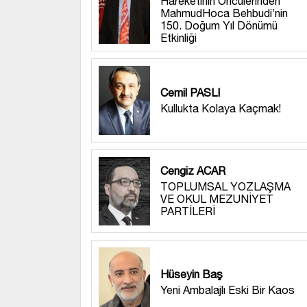
Hareketinin Öncülerinden
MahmudHoca Behbudi’nin
150. Doğum Yıl Dönümü
Etkinliği
Cemil PASLI
Kullukta Kolaya Kaçmak!
Cengiz ACAR
TOPLUMSAL YOZLAŞMA
VE OKUL MEZUNİYET
PARTİLERİ
Hüseyin Baş
Yeni Ambalajlı Eski Bir Kaos