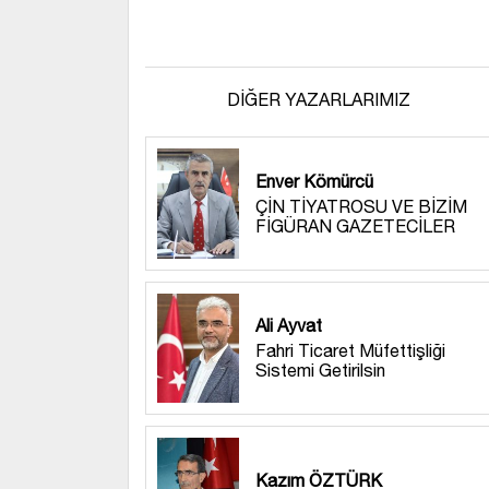
DİĞER YAZARLARIMIZ
Enver Kömürcü
ÇİN TİYATROSU VE BİZİM
FİGÜRAN GAZETECİLER
Ali Ayvat
Fahri Ticaret Müfettişliği
Sistemi Getirilsin
Kazım ÖZTÜRK