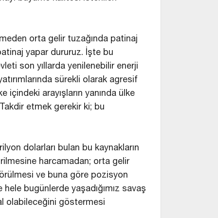
ilmeden orta gelir tuzağında patinaj
tinaj yapar dururuz. İşte bu
ti son yıllarda yenilenebilir enerji
yatırımlarında sürekli olarak agresif
e içindeki arayışların yanında ülke
 Takdir etmek gerekir ki; bu
trilyon dolarları bulan bu kaynakların
tirilmesine harcamadan; orta gelir
örülmesi ve buna göre pozisyon
Hele hele bugünlerde yaşadığımız savaş
mal olabileceğini göstermesi