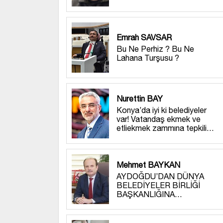
Emrah SAVSAR
Bu Ne Perhiz ? Bu Ne
Lahana Turşusu ?
Nurettin BAY
Konya’da iyi ki belediyeler
var! Vatandaş ekmek ve
etliekmek zammına tepkili…
Mehmet BAYKAN
AYDOĞDU’DAN DÜNYA
BELEDİYELER BİRLİĞİ
BAŞKANLIĞINA…