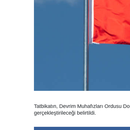
Tatbikatın, Devrim Muhafızları Ordusu Don
gerçekleştirileceği belirtildi.