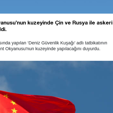
yanusu’nun kuzeyinde Çin ve Rusya ile askeri
di.
asında yapılan ‘Deniz Güvenlik Kuşağı' adlı tatbikatının
Hint Okyanusu'nun kuzeyinde yapılacağını duyurdu.