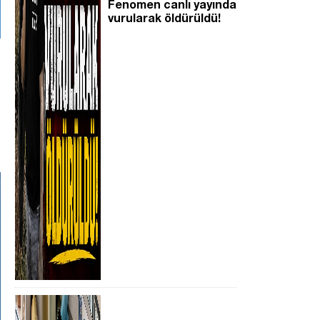
Fenomen canlı yayında
vurularak öldürüldü!