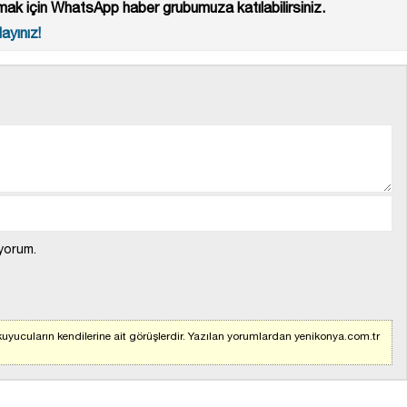
ak için WhatsApp haber grubumuza katılabilirsiniz.
ayınız!
yorum.
uyucuların kendilerine ait görüşlerdir. Yazılan yorumlardan yenikonya.com.tr