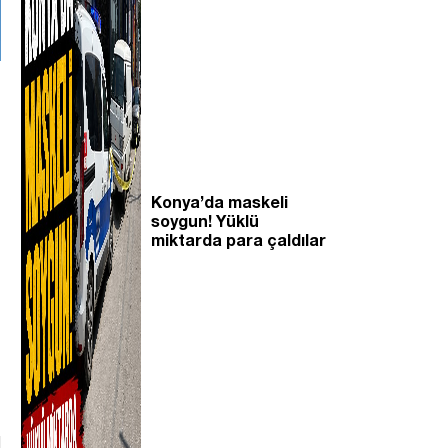
Konya’da maskeli
soygun! Yüklü
miktarda para çaldılar