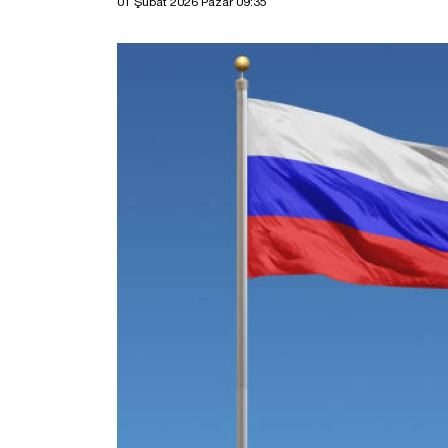
01 Şubat 2026 Pazar 09:35