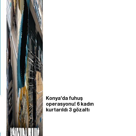
Konya’da fuhuş
operasyonu! 6 kadın
kurtarıldı 3 gözaltı