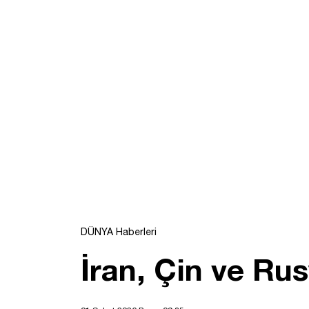
DÜNYA Haberleri
İran, Çin ve Ru