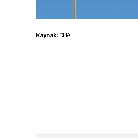
Kaynak:
DHA