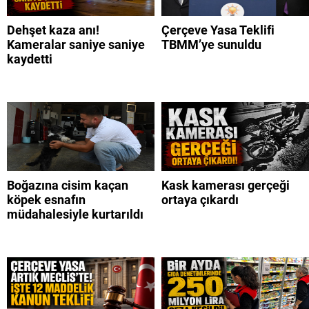
Dehşet kaza anı!
Çerçeve Yasa Teklifi
Kameralar saniye saniye
TBMM’ye sunuldu
kaydetti
Boğazına cisim kaçan
Kask kamerası gerçeği
köpek esnafın
ortaya çıkardı
müdahalesiyle kurtarıldı