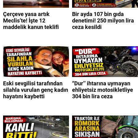
Çerçeve yasa artık
Bir ayda 107 bin gıda
Meclis’te! İşte 12
denetimi! 250 milyon lira
maddelik kanun teklifi
ceza kesildi
Eski sevgilisi tarafından
“Dur’’ ihtarına uymayan
silahla vurulan genç kadın
ehliyetsiz motosikletliye
hayatını kaybetti
304 bin lira ceza