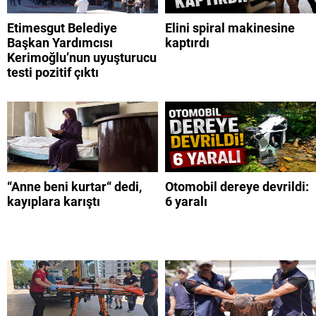
Etimesgut Belediye
Elini spiral makinesine
Başkan Yardımcısı
kaptırdı
Kerimoğlu’nun uyuşturucu
testi pozitif çıktı
“Anne beni kurtar“ dedi,
Otomobil dereye devrildi:
kayıplara karıştı
6 yaralı