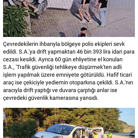
Çevredekilerin ihbarıyla bölgeye polis ekipleri sevk
edildi. S.A.'ya drift yapmaktan 46 bin 393 lira idari para
cezası kesildi. Ayrıca 60 gün ehliyetine el konulan
S.A., 'Trafik güvenliği tehlikeye düşürmek'ten adli
işlem yapılmak üzere emniyete götürüldü. Hafif ticari
araç ise çekiciyle yediemin otoparkına çekildi. S.A.'nın
aracıyla drift yaptığı ve duvara çarptığı anlar ise
çevredeki güvenlik kamerasına yansıdı.