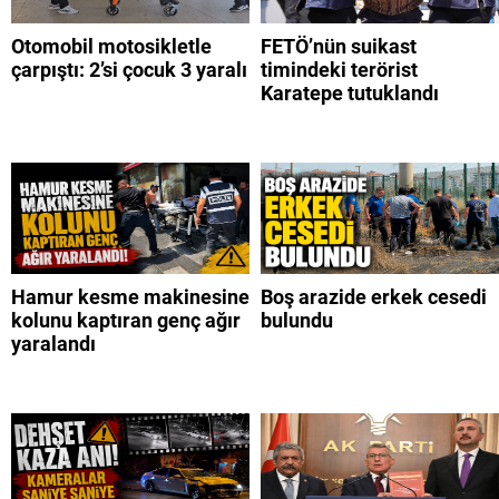
Otomobil motosikletle
FETÖ’nün suikast
çarpıştı: 2’si çocuk 3 yaralı
timindeki terörist
Karatepe tutuklandı
Hamur kesme makinesine
Boş arazide erkek cesedi
kolunu kaptıran genç ağır
bulundu
yaralandı