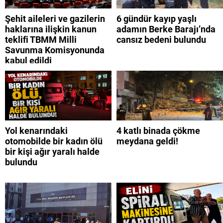
Şehit aileleri ve gazilerin
6 gündür kayıp yaşlı
haklarına ilişkin kanun
adamın Berke Barajı’nda
teklifi TBMM Milli
cansız bedeni bulundu
Savunma Komisyonunda
kabul edildi
Yol kenarındaki
4 katlı binada çökme
otomobilde bir kadın ölü
meydana geldi!
bir kişi ağır yaralı halde
bulundu