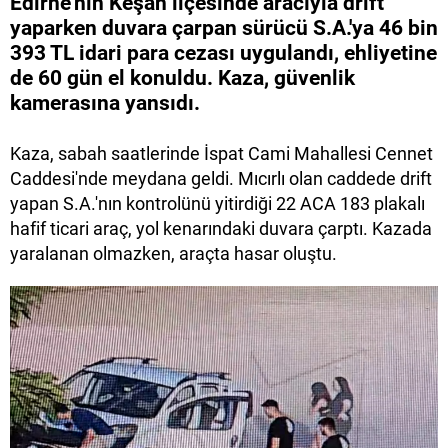
Edirne'nin Keşan ilçesinde aracıyla drift
yaparken duvara çarpan sürücü S.A.'ya 46 bin
393 TL idari para cezası uygulandı, ehliyetine
de 60 gün el konuldu. Kaza, güvenlik
kamerasına yansıdı.
Kaza, sabah saatlerinde İspat Cami Mahallesi Cennet
Caddesi'nde meydana geldi. Mıcırlı olan caddede drift
yapan S.A.'nın kontrolünü yitirdiği 22 ACA 183 plakalı
hafif ticari araç, yol kenarındaki duvara çarptı. Kazada
yaralanan olmazken, araçta hasar oluştu.