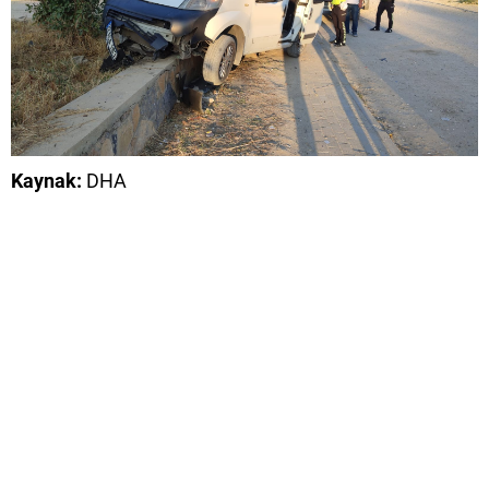
Kaynak:
DHA