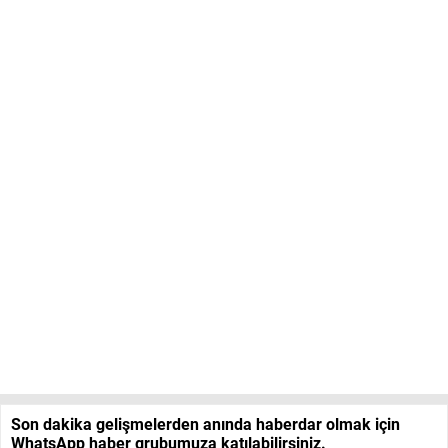
Son dakika gelişmelerden anında haberdar olmak için
WhatsApp haber grubumuza katılabilirsiniz.