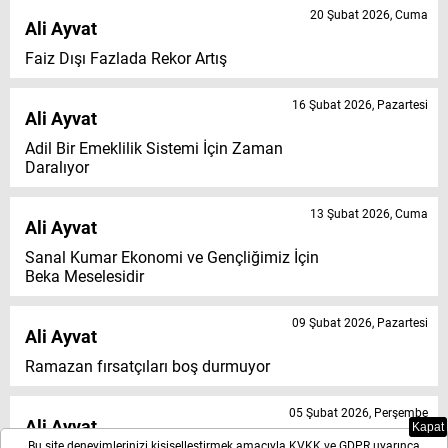
20 Şubat 2026, Cuma
Ali Ayvat
Faiz Dışı Fazlada Rekor Artış
16 Şubat 2026, Pazartesi
Ali Ayvat
Adil Bir Emeklilik Sistemi İçin Zaman
Daralıyor
13 Şubat 2026, Cuma
Ali Ayvat
Sanal Kumar Ekonomi ve Gençliğimiz İçin
Beka Meselesidir
09 Şubat 2026, Pazartesi
Ali Ayvat
Ramazan fırsatçıları boş durmuyor
05 Şubat 2026, Perşembe
Ali Ayvat
Kapat
Bu site deneyimlerinizi kişiselleştirmek amacıyla KVKK ve GDPR uyarınca