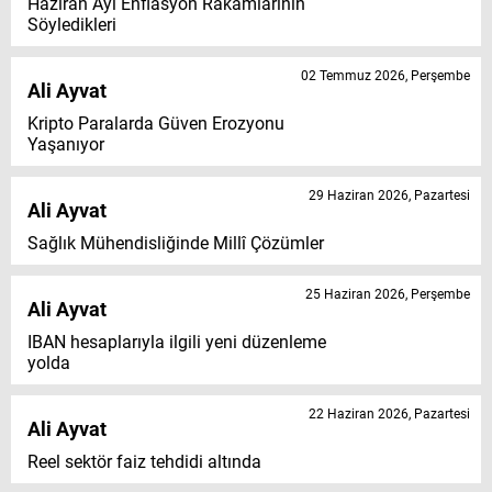
Haziran Ayı Enflasyon Rakamlarının
Söyledikleri
02 Temmuz 2026, Perşembe
Ali Ayvat
Kripto Paralarda Güven Erozyonu
Yaşanıyor
29 Haziran 2026, Pazartesi
Ali Ayvat
Sağlık Mühendisliğinde Millî Çözümler
25 Haziran 2026, Perşembe
Ali Ayvat
IBAN hesaplarıyla ilgili yeni düzenleme
yolda
22 Haziran 2026, Pazartesi
Ali Ayvat
Reel sektör faiz tehdidi altında