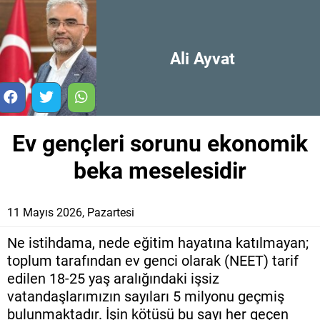
Ali Ayvat
Ev gençleri sorunu ekonomik
beka meselesidir
11 Mayıs 2026, Pazartesi
Ne istihdama, nede eğitim hayatına katılmayan;
toplum tarafından ev genci olarak (NEET) tarif
edilen 18-25 yaş aralığındaki işsiz
vatandaşlarımızın sayıları 5 milyonu geçmiş
bulunmaktadır. İşin kötüsü bu sayı her geçen