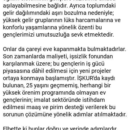
aşılayabilmesine bağlıdır. Ayrıca toplumdaki
gelir dağılımındaki aşırı bozulma nedeniyle;
yüksek gelir gruplarının lüks harcamalarına ve
konforlu yaşamlarına yönelik özenti bu
gençlerimizi umutsuzluğa sevk etmektedir.
Onlar da çareyi eve kapanmakta bulmaktadırlar.
Son zamanlarda maliyeti, işsizlik fonundan
karşılanmak üzere; bu gençlerin iş gücü
piyasasına dâhil edilmesi için yeni projeler
ortaya konmaya başlamıştır. İŞKUR'da kaydı
bulunan, 25 yaşını geçmemiş, herhangi bir
yüksek örenim programında olmayan ev
gençlerinin; imalat sektöründe istihdam
edilmesi maaş ve pirim desteği verilerek bu
sorunun çözümüne yönelik adımlar atılmaktadır.
Elbette ki bunlar doğru ve yerinde adımlardır.