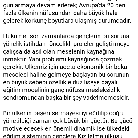
gün armaya devam ederek; Avrupa'da 20 den
fazla ülkenin nüfusundan daha büyük hale
gelerek korkunç boyutlara ulaşmış durumdadır.
Hükümet son zamanlarda gençlerin bu soruna
yönelik istihdam öncelikli projeler geliştirmeye
çalışsa da asıl olan meselenin kaynağına
inmektir. Yani problemi kaynağında çözmek
gerekir. Ülkemiz için adeta ekonomik bir beka
meselesi haline gelmeye başlayan bu sorunun
en büyük sebebi özellikle düz liseye dayalı
eğitim modelinin genç nüfusa mesleksizlik
sendromundan başka bir şey vadetmemesidir.
Bir ülkenin beşeri sermayesi iyi eğitilip doğru
yönetildiği zaman çok büyük bir güçtür. Bu gücü
motive edecek en önemli dinamik ise ülkedeki
eğitim sisteminin gençlere Kızılelma ülküsü