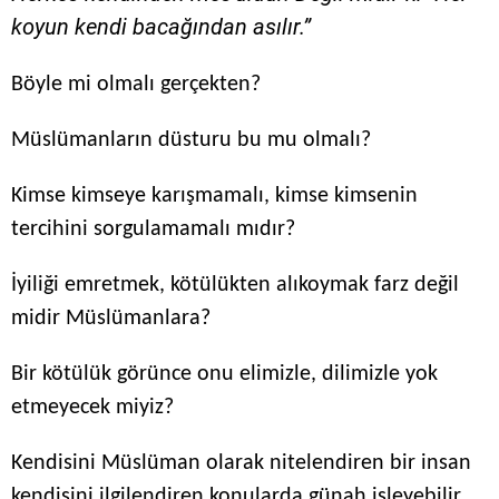
koyun kendi bacağından asılır.”
Böyle mi olmalı gerçekten?
Müslümanların düsturu bu mu olmalı?
Kimse kimseye karışmamalı, kimse kimsenin
tercihini sorgulamamalı mıdır?
İyiliği emretmek, kötülükten alıkoymak farz değil
midir Müslümanlara?
Bir kötülük görünce onu elimizle, dilimizle yok
etmeyecek miyiz?
Kendisini Müslüman olarak nitelendiren bir insan
kendisini ilgilendiren konularda günah işleyebilir,