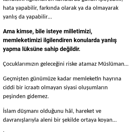
hata yapabilir, farkında olarak ya da olmayarak
yanlış da yapabilir…
Ama kimse, bile isteye milletimizi,
memleketimizi ilgilendiren konularda yanlış
yapma lüksüne sahip değildir.
Çocuklarımızın geleceğini riske atamaz Müslüman…
Geçmişten günümüze kadar memleketin hayrına
ciddi bir icraatı olmayan siyasi oluşumların
peşinden gidemez.
İslam düşmanı olduğunu hâl, hareket ve
davranışlarıyla aleni bir şekilde ortaya koyan…