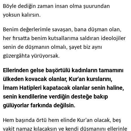
Böyle dediğin zaman insan olma şuurundan
yoksun kalırsın.
Benim değerlerimle savaşan, bana düşman olan,
her fırsatta benim kutsallarıma saldıran ideolojiler
senin de düşmanın olmalı, şayet biz aynı
güzergâhta yürüyorsak.
Ellerinden gelse başörtülü kadınların tamamını
ülkeden kovacak olanlar, Kur'an kurslarını,
İmam Hatipleri kapatacak olanlar senin haline,
senin kendilerine verdiğin desteğe bakıp
gülüyorlar farkında değilsin.
Hem başında örtü hem elinde Kur'an olacak, beş
vakit namaz kılacaksın ve kendi düşmanını ellerinle