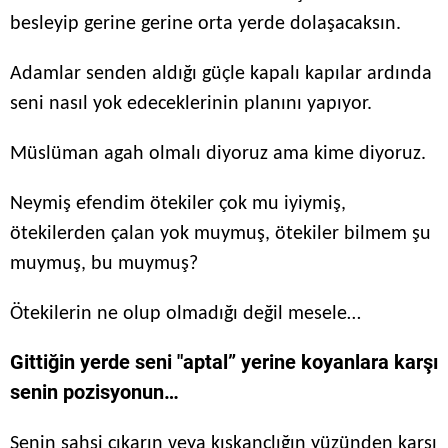
besleyip gerine gerine orta yerde dolaşacaksın.
Adamlar senden aldığı güçle kapalı kapılar ardında
seni nasıl yok edeceklerinin planını yapıyor.
Müslüman agah olmalı diyoruz ama kime diyoruz.
Neymiş efendim ötekiler çok mu iyiymiş,
ötekilerden çalan yok muymuş, ötekiler bilmem şu
muymuş, bu muymuş?
Ötekilerin ne olup olmadığı değil mesele…
Gittiğin yerde seni "aptal” yerine koyanlara karşı
senin pozisyonun…
Senin şahsi çıkarın veya kıskançlığın yüzünden karşı