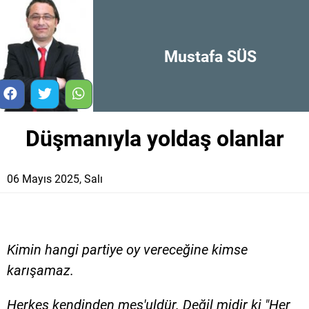
Mustafa SÜS
Düşmanıyla yoldaş olanlar
06 Mayıs 2025, Salı
Kimin hangi partiye oy vereceğine kimse
karışamaz.
Herkes kendinden mes'uldür. Değil midir ki "Her