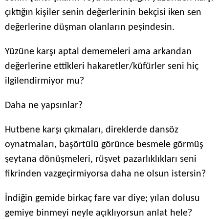
çıktığın kişiler senin değerlerinin bekçisi iken sen
değerlerine düşman olanların peşindesin.
Yüzüne karşı aptal dememeleri ama arkandan
değerlerine ettikleri hakaretler/küfürler seni hiç
ilgilendirmiyor mu?
Daha ne yapsınlar?
Hutbene karşı çıkmaları, direklerde dansöz
oynatmaları, başörtülü görünce besmele görmüş
şeytana dönüşmeleri, rüşvet pazarlıklıkları seni
fikrinden vazgeçirmiyorsa daha ne olsun istersin?
İndiğin gemide birkaç fare var diye; yılan dolusu
gemiye binmeyi neyle açıklıyorsun anlat hele?