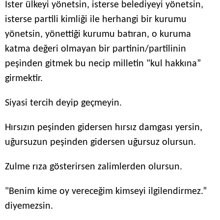
İster ülkeyi yönetsin, isterse belediyeyi yönetsin,
isterse partili kimliği ile herhangi bir kurumu
yönetsin, yönettiği kurumu batıran, o kuruma
katma değeri olmayan bir partinin/partilinin
peşinden gitmek bu necip milletin "kul hakkına”
girmektir.
Siyasi tercih deyip geçmeyin.
Hırsızın peşinden gidersen hırsız damgası yersin,
uğursuzun peşinden gidersen uğursuz olursun.
Zulme rıza gösterirsen zalimlerden olursun.
"Benim kime oy vereceğim kimseyi ilgilendirmez.”
diyemezsin.