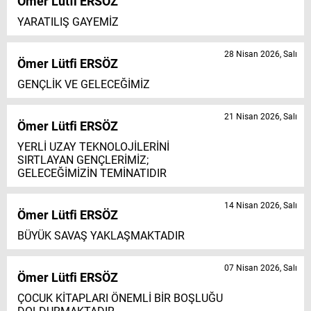
Ömer Lütfi ERSÖZ
YARATILIŞ GAYEMİZ
28 Nisan 2026, Salı
Ömer Lütfi ERSÖZ
GENÇLİK VE GELECEĞİMİZ
21 Nisan 2026, Salı
Ömer Lütfi ERSÖZ
YERLİ UZAY TEKNOLOJİLERİNİ
SIRTLAYAN GENÇLERİMİZ;
GELECEĞİMİZİN TEMİNATIDIR
14 Nisan 2026, Salı
Ömer Lütfi ERSÖZ
BÜYÜK SAVAŞ YAKLAŞMAKTADIR
07 Nisan 2026, Salı
Ömer Lütfi ERSÖZ
ÇOCUK KİTAPLARI ÖNEMLİ BİR BOŞLUĞU