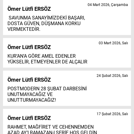
04 Mart 2026, Çarşamba
Ömer Lütfi ERSÖZ
SAVUNMA SANAYİMİZDEKİ BAŞARI,
DOSTA GÜVEN, DÜŞMANA KORKU
VERMEKTEDİR.
03 Mart 2026, Salı
Ömer Lütfi ERSÖZ
KUR’AN’A GÖRE AMEL EDENLER
YÜKSELİR, ETMEYENLER DE ALÇALIR
24 Şubat 2026, Salı
Ömer Lütfi ERSÖZ
POSTMODERN 28 ŞUBAT DARBESİNİ
UNUTMAYACAĞIZ VE
UNUTTURMAYACAĞIZ!
17 Şubat 2026, Salı
Ömer Lütfi ERSÖZ
RAHMET, MAĞFİRET VE CEHENNEMDEN
AZAD AY’I RAMAZAN-I ŞERİF HOŞ GELDİN