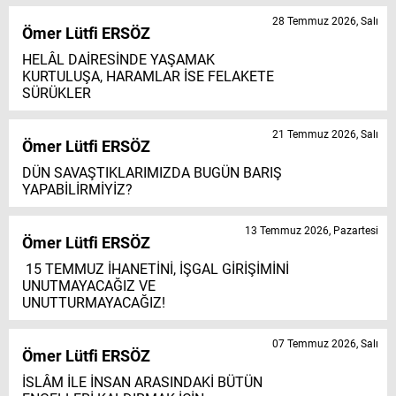
28 Temmuz 2026, Salı
Ömer Lütfi ERSÖZ
HELÂL DAİRESİNDE YAŞAMAK
KURTULUŞA, HARAMLAR İSE FELAKETE
SÜRÜKLER
21 Temmuz 2026, Salı
Ömer Lütfi ERSÖZ
DÜN SAVAŞTIKLARIMIZDA BUGÜN BARIŞ
YAPABİLİRMİYİZ?
13 Temmuz 2026, Pazartesi
Ömer Lütfi ERSÖZ
15 TEMMUZ İHANETİNİ, İŞGAL GİRİŞİMİNİ
UNUTMAYACAĞIZ VE
UNUTTURMAYACAĞIZ!
07 Temmuz 2026, Salı
Ömer Lütfi ERSÖZ
İSLÂM İLE İNSAN ARASINDAKİ BÜTÜN