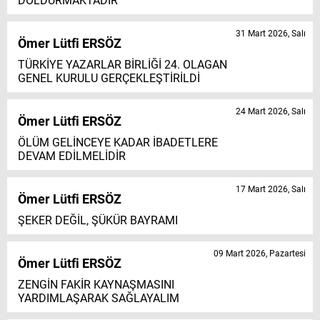
DOLDURMAKTADIR
31 Mart 2026, Salı
Ömer Lütfi ERSÖZ
TÜRKİYE YAZARLAR BİRLİĞİ 24. OLAGAN
GENEL KURULU GERÇEKLEŞTİRİLDİ
24 Mart 2026, Salı
Ömer Lütfi ERSÖZ
ÖLÜM GELİNCEYE KADAR İBADETLERE
DEVAM EDİLMELİDİR
17 Mart 2026, Salı
Ömer Lütfi ERSÖZ
ŞEKER DEĞİL, ŞÜKÜR BAYRAMI
09 Mart 2026, Pazartesi
Ömer Lütfi ERSÖZ
ZENGİN FAKİR KAYNAŞMASINI
YARDIMLAŞARAK SAĞLAYALIM