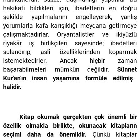
hakikati bildikleri için, ibadetlerin en doğru
şekilde yapılmalarını engelleyerek, yanlış
yorumlarla kafa karışıklığı meydana getirmeye
çalışmaktadırlar. Oryantalistler ve ikiyüzlü
riyakâr iş birlikçileri sayesinde; ibadetleri
sulandırıp, asli özelliklerinden koparmak
istemektedirler. Ancak hiçbir zaman
başarabilmeleri mümkün değildir.
Sünnet
Kur'an'ın insan yaşamına formüle edilmiş
halidir.
Kitap okumak gerçekten çok önemli bir
özellik olmakla birlikte, okunacak kitapların
seçimi daha da önemlidir.
Çünkü kitaplar