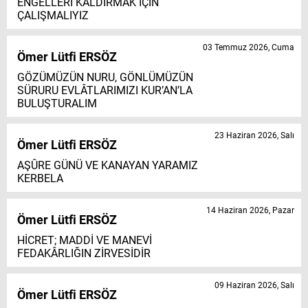
ENGELLERİ KALDIRMAK İÇİN
ÇALIŞMALIYIZ
03 Temmuz 2026, Cuma
Ömer Lütfi ERSÖZ
GÖZÜMÜZÜN NURU, GÖNLÜMÜZÜN
SÜRURU EVLÂTLARIMIZI KUR’AN’LA
BULUŞTURALIM
23 Haziran 2026, Salı
Ömer Lütfi ERSÖZ
AŞÛRE GÜNÜ VE KANAYAN YARAMIZ
KERBELA
14 Haziran 2026, Pazar
Ömer Lütfi ERSÖZ
HİCRET; MADDİ VE MANEVİ
FEDAKÂRLIĞIN ZİRVESİDİR
09 Haziran 2026, Salı
Ömer Lütfi ERSÖZ