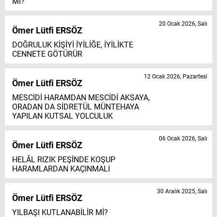
Mİ?
20 Ocak 2026, Salı
Ömer Lütfi ERSÖZ
DOĞRULUK KİŞİYİ İYİLİĞE, İYİLİKTE
CENNETE GÖTÜRÜR
12 Ocak 2026, Pazartesi
Ömer Lütfi ERSÖZ
MESCİDİ HARAMDAN MESCİDİ AKSAYA,
ORADAN DA SİDRETÜL MÜNTEHAYA
YAPILAN KUTSAL YOLCULUK
06 Ocak 2026, Salı
Ömer Lütfi ERSÖZ
HELÂL RIZIK PEŞİNDE KOŞUP
HARAMLARDAN KAÇINMALI
30 Aralık 2025, Salı
Ömer Lütfi ERSÖZ
YILBAŞI KUTLANABİLİR Mİ?