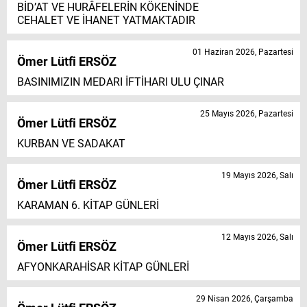
BİD’AT VE HURÂFELERİN KÖKENİNDE
CEHALET VE İHANET YATMAKTADIR
01 Haziran 2026, Pazartesi
Ömer Lütfi ERSÖZ
BASINIMIZIN MEDARI İFTİHARI ULU ÇINAR
25 Mayıs 2026, Pazartesi
Ömer Lütfi ERSÖZ
KURBAN VE SADAKAT
19 Mayıs 2026, Salı
Ömer Lütfi ERSÖZ
KARAMAN 6. KİTAP GÜNLERİ
12 Mayıs 2026, Salı
Ömer Lütfi ERSÖZ
AFYONKARAHİSAR KİTAP GÜNLERİ
29 Nisan 2026, Çarşamba