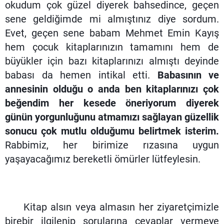
okudum çok güzel diyerek bahsedince, geçen
sene geldiğimde mi almıştınız diye sordum.
Evet, geçen sene babam Mehmet Emin Kayış
hem çocuk kitaplarınızın tamamını hem de
büyükler için bazı kitaplarınızı almıştı deyinde
babası da hemen intikal etti.
Babasının ve
annesinin olduğu o anda ben kitaplarınızı çok
beğendim her kesede öneriyorum diyerek
günün yorgunluğunu atmamızı sağlayan güzellik
sonucu çok mutlu olduğumu belirtmek isterim.
Rabbimiz, her birimize rızasına uygun
yaşayacağımız bereketli ömürler lütfeylesin.
Kitap alsın veya almasın her ziyaretçimizle
birebir ilgilenip sorularına cevaplar vermeye