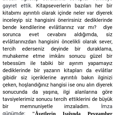
gayret ettik.
Kitapseverlerin bazıları her bir
kitabımı ayrıntılı olarak içinde neler var diyerek
inceleyip siz hangisini önerirsiniz dediklerinde
bende kendilerine evlâtlarınız var mı? diye
sorunca evet cevabını aldığımda, siz
evlâtlarınızdan hangisini öncelikli olarak sever,
tercih ederseniz deyinde bir duraklama,
muhakeme etme imkânı sonucu güzel bir
tebessüm ile tabiki bir ayırım yapamayız
dediklerinde bir yazarın kitapları da evlâtlar
gibidir siz içeriklerine ayrıntılı bakın ilginizi
çeken, hoşlandığınız hangisi ise onu alın diyerek
sonucunda da yaşına, ilgi alanlarına göre
tavsiyelerimiz sonucu tercih ettiklerini de büyük
bir memnuniyetle imzaladım.
İmza
günümde;
"Âyetlerin Işığında Peygamber