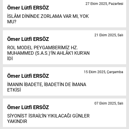
27 Ekim 2025, Pazartesi
Ömer Lütfi ERSÖZ
İSLÂM DİNİNDE ZORLAMA VAR MI, YOK
MU?
21 Ekim 2025, Salı
Ömer Lütfi ERSÖZ
ROL MODEL PEYGAMBERİMİZ HZ.
MUHAMMED (S.A.S.)’İN AHLÂK’I KUR’AN
İDİ
15 Ekim 2025, Çarşamba
Ömer Lütfi ERSÖZ
İMANIN İBADETE, İBADETİN DE İMANA
ETKİSİ
07 Ekim 2025, Salı
Ömer Lütfi ERSÖZ
SİYONİST İSRAİL’İN YIKILACAĞI GÜNLER
YAKINDIR