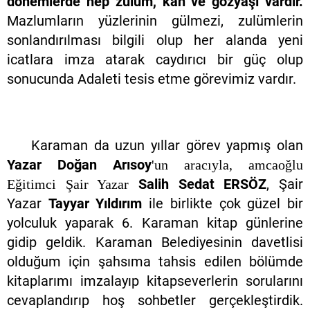
dönemlerde hep zulüm, kan ve gözyaşı vardır.
Mazlumların yüzlerinin gülmezi, zulümlerin
sonlandırılması bilgili olup her alanda yeni
icatlara imza atarak caydırıcı bir güç olup
sonucunda Adaleti tesis etme görevimiz vardır.
Karaman da uzun yıllar görev yapmış olan
Yazar Doğan Arısoy
'un aracıyla, amcaoğlu
Salih Sedat ERSÖZ
, Şair
Eğitimci Şair Yazar
Yazar
Tayyar Yıldırım
ile birlikte çok güzel bir
yolculuk yaparak 6. Karaman kitap günlerine
gidip geldik. Karaman Belediyesinin davetlisi
olduğum için şahsıma tahsis edilen bölümde
kitaplarımı imzalayıp kitapseverlerin sorularını
cevaplandırıp hoş sohbetler gerçekleştirdik.