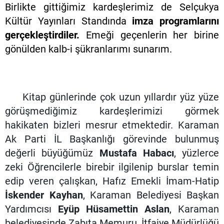
Birlikte gittiğimiz kardeşlerimiz de Selçukya
Kültür Yayınları Standında
imza programlarını
gerçekleştirdiler.
Emeği geçenlerin her birine
gönülden kalb-i şükranlarımı sunarım.
Kitap günlerinde çok uzun yıllardır yüz yüze
görüşmediğimiz kardeşlerimizi görmek
hakikaten bizleri mesrur etmektedir. Karaman
Ak Parti İL Başkanlığı görevinde bulunmuş
değerli büyüğümüz
Mustafa Habacı
, yüzlerce
zeki Öğrencilerle birebir ilgilenip burslar temin
edip veren çalışkan, Hafız Emekli İmam-Hatip
İskender Kayhan
, Karaman Belediyesi Başkan
Yardımcısı
Eyüp Hüsamettin Aslan
, Karaman
belediyesinde Zabıta Memuru, İtfaiye Müdürlüğü