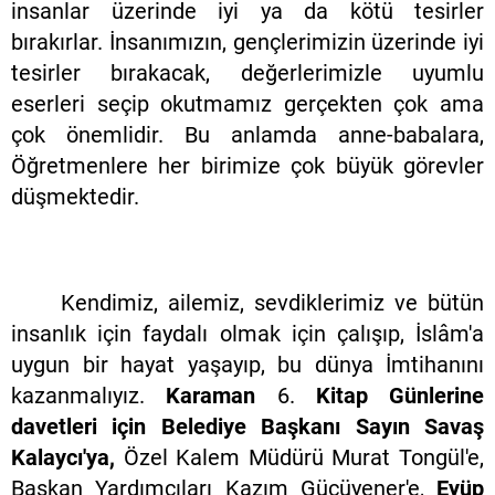
insanlar üzerinde iyi ya da kötü tesirler
bırakırlar. İnsanımızın, gençlerimizin üzerinde iyi
tesirler bırakacak, değerlerimizle uyumlu
eserleri seçip okutmamız gerçekten çok ama
çok önemlidir. Bu anlamda anne-babalara,
Öğretmenlere her birimize çok büyük görevler
düşmektedir.
Kendimiz, ailemiz, sevdiklerimiz ve bütün
insanlık için faydalı olmak için çalışıp, İslâm'a
uygun bir hayat yaşayıp, bu dünya İmtihanını
kazanmalıyız.
Karaman
6.
Kitap Günlerine
davetleri için Belediye Başkanı Sayın Savaş
Kalaycı'ya,
Özel Kalem Müdürü Murat Tongül'e,
Başkan Yardımcıları Kazım Gücüyener'e,
Eyüp