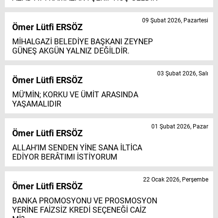
09 Şubat 2026, Pazartesi
Ömer Lütfi ERSÖZ
MİHALGAZİ BELEDİYE BAŞKANI ZEYNEP
GÜNEŞ AKGÜN YALNIZ DEĞİLDİR.
03 Şubat 2026, Salı
Ömer Lütfi ERSÖZ
MÜ’MİN; KORKU VE ÜMİT ARASINDA
YAŞAMALIDIR
01 Şubat 2026, Pazar
Ömer Lütfi ERSÖZ
ALLAH’IM SENDEN YİNE SANA İLTİCA
EDİYOR BERÂTIMI İSTİYORUM
22 Ocak 2026, Perşembe
Ömer Lütfi ERSÖZ
BANKA PROMOSYONU VE PROSMOSYON
YERİNE FAİZSİZ KREDİ SEÇENEĞİ CAİZ