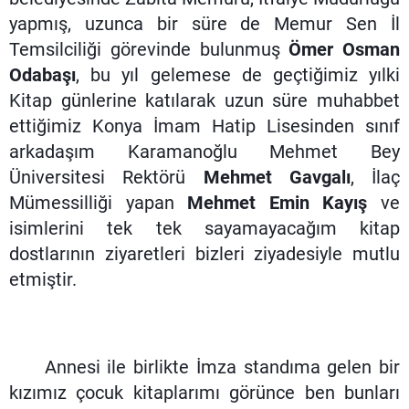
yapmış, uzunca bir süre de Memur Sen İl
Temsilciliği görevinde bulunmuş
Ömer Osman
Odabaşı
, bu yıl gelemese de geçtiğimiz yılki
Kitap günlerine katılarak uzun süre muhabbet
ettiğimiz Konya İmam Hatip Lisesinden sınıf
arkadaşım Karamanoğlu Mehmet Bey
Üniversitesi Rektörü
Mehmet Gavgalı
, İlaç
Mümessilliği yapan
Mehmet Emin Kayış
ve
isimlerini tek tek sayamayacağım kitap
dostlarının ziyaretleri bizleri ziyadesiyle mutlu
etmiştir.
Annesi ile birlikte İmza standıma gelen bir
kızımız çocuk kitaplarımı görünce ben bunları