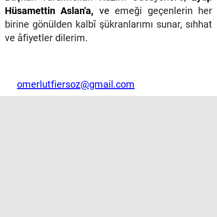
Hüsamettin Aslan'a,
ve
emeği geçenlerin her
birine gönülden kalbî şükranlarımı sunar, sıhhat
ve âfiyetler dilerim.
omerlutfiersoz@gmail.com