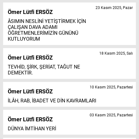
23 Kasım 2025, Pazar
Ömer Lütfi ERSÖZ
ÂSIMIN NESLİNİ YETİŞTİRMEK İÇİN
ÇALIŞAN DAVA ADAMI
ÖĞRETMENLERİMİZİN GÜNÜNÜ
KUTLUYORUM
18 Kasım 2025, Salı
Ömer Lütfi ERSÖZ
TEVHİD, ŞİRK, ŞERİAT, TAĞUT NE
DEMEKTİR.
10 Kasım 2025, Pazartesi
Ömer Lütfi ERSÖZ
İLÂH, RAB, İBADET VE DİN KAVRAMLARI
03 Kasım 2025, Pazartesi
Ömer Lütfi ERSÖZ
DÜNYA İMTİHAN YERİ