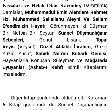
Damıtılmış
Kıssaları ve Helak Olan Kavimler,
Damlalar,
Muhammedül Emin Âlemlere Rahmet
Hz. Muhammed Sallallahu Aleyhi Ve Sellem
Efendimizin Hayatı,
Görünmeyen İki Düşman
Biri Nefsin Biri Şeytan,
Sünnet Düşmanlığının
Sebepleri,
Gönül Lisanı,
Topal
Veyis
(Veysel),
Güzel Ahlâklı İbrahim,
Güzel
Yüzlü Yusuf,
Sabırlı Nuh'un Buharlı Gemisi,
Hayvanlarla Konuşan Süleyman ve
Mağarada
Uyuyanlar (Ashab-ı Kehf)
İsimli Kitaplarımı
imzaladım.
Diğer kitap günlerinde olduğu gibi Karaman
6. Kitap günlerinde de, Sünnet Düşmanlığının