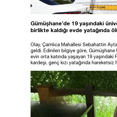
Gümüşhane’de 19 yaşındaki üniver
birlikte kaldığı evde yatağında ö
Olay, Çamlıca Mahallesi Sebahattin Ayt
geldi. Edinilen bilgiye göre, Gümüşhane Ü
evin orta katında yaşayan 19 yaşındaki R
kardeşi, genç kızı yatağında hareketsiz 