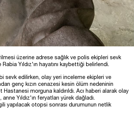
ilmesi üzerine adrese sağlık ve polis ekipleri sevk
e Rabia Yıldız'ın hayatını kaybettiği belirlendi.
i sevk edilirken, olay yeri inceleme ekipleri ve
ndan genç kızın cenazesi kesin ölüm nedeninin
Hastanesi morguna kaldırıldı. Acı haberi alarak olay
n, anne Yıldız'ın feryatları yürek dağladı.
gili yapılacak otopsi sonrası durumunun netlik