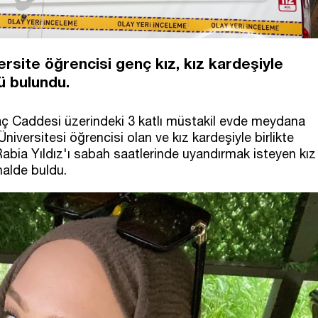
site öğrencisi genç kız, kız kardeşiyle
lü bulundu.
aç Caddesi üzerindeki 3 katlı müstakil evde meydana
niversitesi öğrencisi olan ve kız kardeşiyle birlikte
abia Yıldız'ı sabah saatlerinde uyandırmak isteyen kız
halde buldu.