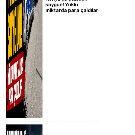
soygun! Yüklü
miktarda para çaldılar