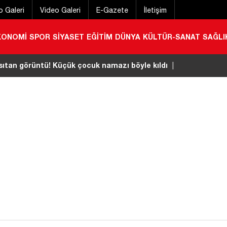
o Galeri
Video Galeri
E-Gazete
İletişim
KONOMİ
SPOR
SİYASET
EĞİTİM
DÜNYA
KÜLTÜR-SANAT
SAĞLI
 çarptığı kadın ağır yaralandı
|