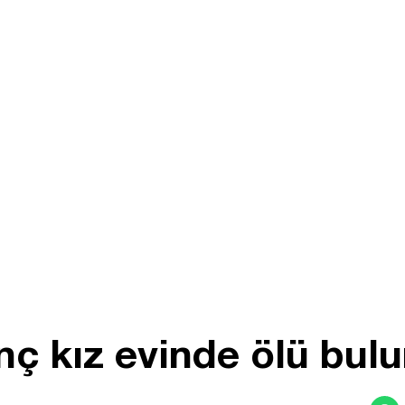
nç kız evinde ölü bul