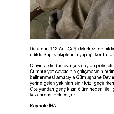
Durumun 112 Acil Çağrı Merkezi'ne bildir
edildi. Sağlık ekiplerinin yaptığı kontrold
Olayın ardından eve çok sayıda polis ekib
Cumhuriyet savcısının çalışmasının ardı
belirlenmesi amacıyla Gümüşhane Devlet 
yerine gelen yakınları sinir krizi geçirirke
Öte yandan genç kızın ölüm nedeni ile il
kazanması bekleniyor.
Kaynak:
İHA