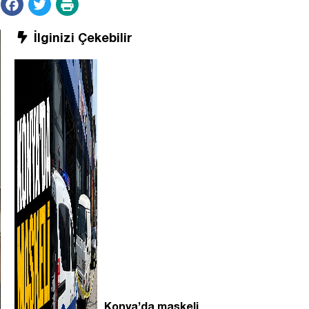
İlginizi Çekebilir
Konya’da maskeli