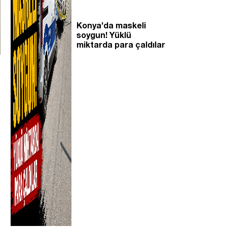
Konya’da maskeli
soygun! Yüklü
miktarda para çaldılar