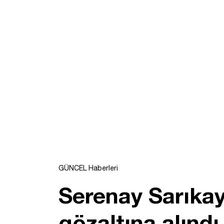
GÜNCEL Haberleri
Serenay Sarıka
gözaltına alındı