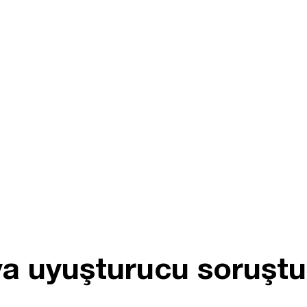
ya uyuşturucu soruşt