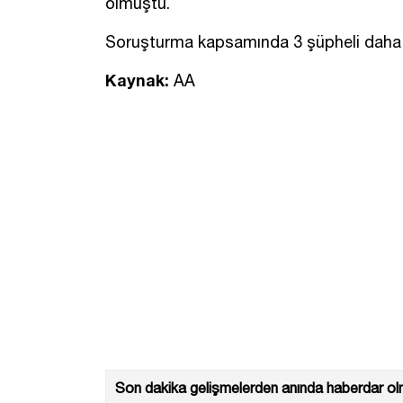
olmuştu.
Soruşturma kapsamında 3 şüpheli daha g
Kaynak:
AA
Son dakika gelişmelerden anında haberdar olm