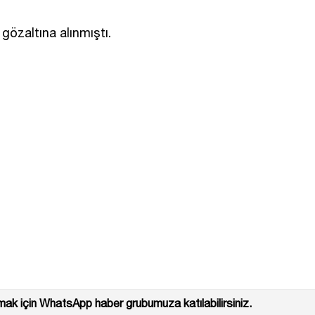
özaltına alınmıştı.
ak için WhatsApp haber grubumuza katılabilirsiniz.