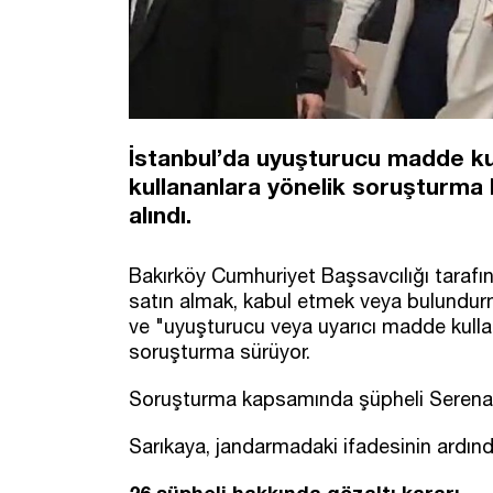
İstanbul’da uyuşturucu madde kul
kullananlara yönelik soruşturma
alındı.
Bakırköy Cumhuriyet Başsavcılığı tarafı
satın almak, kabul etmek veya bulundur
ve "uyuşturucu veya uyarıcı madde kullan
soruşturma sürüyor.
Soruşturma kapsamında şüpheli Serenay 
Sarıkaya, jandarmadaki ifadesinin ardın