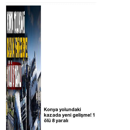
Konya yolundaki
kazada yeni gelişme! 1
ölü 8 yaralı