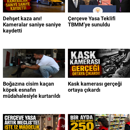
Dehşet kaza anı!
Çerçeve Yasa Teklifi
Kameralar saniye saniye
TBMM’ye sunuldu
kaydetti
Boğazına cisim kaçan
Kask kamerası gerçeği
köpek esnafın
ortaya çıkardı
müdahalesiyle kurtarıldı