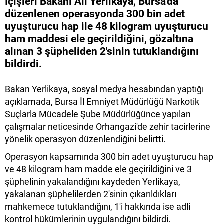
İçişleri Bakanı Ali Yerlikaya, Bursa'da
düzenlenen operasyonda 300 bin adet
uyuşturucu hap ile 48 kilogram uyuşturucu
ham maddesi ele geçirildiğini, gözaltına
alınan 3 şüpheliden 2'sinin tutuklandığını
bildirdi.
Bakan Yerlikaya, sosyal medya hesabından yaptığı
açıklamada, Bursa İl Emniyet Müdürlüğü Narkotik
Suçlarla Mücadele Şube Müdürlüğünce yapılan
çalışmalar neticesinde Orhangazi'de zehir tacirlerine
yönelik operasyon düzenlendiğini belirtti.
Operasyon kapsamında 300 bin adet uyuşturucu hap
ve 48 kilogram ham madde ele geçirildiğini ve 3
şüphelinin yakalandığını kaydeden Yerlikaya,
yakalanan şüphelilerden 2'sinin çıkarıldıkları
mahkemece tutuklandığını, 1'i hakkında ise adli
kontrol hükümlerinin uygulandığını bildirdi.