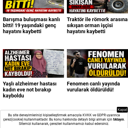
Barışma buluşması kanlı
Traktör ile römork arasına
bitti! 19 yaşındaki genç
sıkışan orman işçisi
hayatını kaybetti
hayatını kaybetti
Yaşlı alzheimer hastası
Fenomen canlı yayında
kadın eve not bırakıp
vurularak öldürüldü!
kayboldu
Kapat
Bu site deneyimlerinizi kişiselleştirmek amacıyla KVKK ve GDPR uyarınca
çerez(cookie) kullanmaktadır. Bu konu hakkında detaylı bilgi almak için
tıklayın
.
Sitemizi kullanarak, çerezleri kullanmamızı kabul edersiniz.