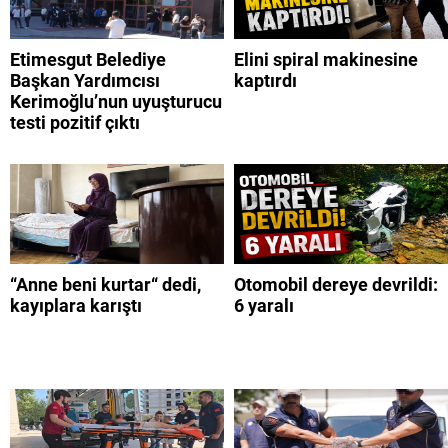
Etimesgut Belediye
Elini spiral makinesine
Başkan Yardımcısı
kaptırdı
Kerimoğlu’nun uyuşturucu
testi pozitif çıktı
“Anne beni kurtar“ dedi,
Otomobil dereye devrildi:
kayıplara karıştı
6 yaralı