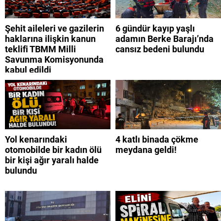
Şehit aileleri ve gazilerin
6 gündür kayıp yaşlı
haklarına ilişkin kanun
adamın Berke Barajı’nda
teklifi TBMM Milli
cansız bedeni bulundu
Savunma Komisyonunda
kabul edildi
Yol kenarındaki
4 katlı binada çökme
otomobilde bir kadın ölü
meydana geldi!
bir kişi ağır yaralı halde
bulundu