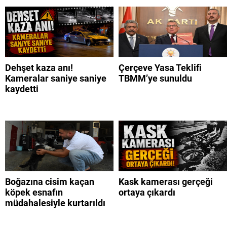
Dehşet kaza anı!
Çerçeve Yasa Teklifi
Kameralar saniye saniye
TBMM’ye sunuldu
kaydetti
Boğazına cisim kaçan
Kask kamerası gerçeği
köpek esnafın
ortaya çıkardı
müdahalesiyle kurtarıldı