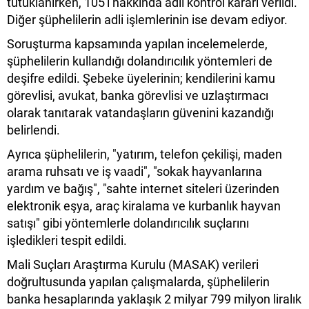
tutuklanırken, 105'i hakkında adli kontrol kararı verildi.
Diğer şüphelilerin adli işlemlerinin ise devam ediyor.
Soruşturma kapsamında yapılan incelemelerde,
şüphelilerin kullandığı dolandırıcılık yöntemleri de
deşifre edildi. Şebeke üyelerinin; kendilerini kamu
görevlisi, avukat, banka görevlisi ve uzlaştırmacı
olarak tanıtarak vatandaşların güvenini kazandığı
belirlendi.
Ayrıca şüphelilerin, "yatırım, telefon çekilişi, maden
arama ruhsatı ve iş vaadi", "sokak hayvanlarına
yardım ve bağış", "sahte internet siteleri üzerinden
elektronik eşya, araç kiralama ve kurbanlık hayvan
satışı" gibi yöntemlerle dolandırıcılık suçlarını
işledikleri tespit edildi.
Mali Suçları Araştırma Kurulu (MASAK) verileri
doğrultusunda yapılan çalışmalarda, şüphelilerin
banka hesaplarında yaklaşık 2 milyar 799 milyon liralık