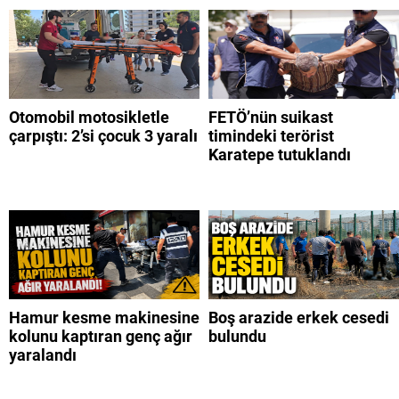
Otomobil motosikletle
FETÖ’nün suikast
çarpıştı: 2’si çocuk 3 yaralı
timindeki terörist
Karatepe tutuklandı
Hamur kesme makinesine
Boş arazide erkek cesedi
kolunu kaptıran genç ağır
bulundu
yaralandı