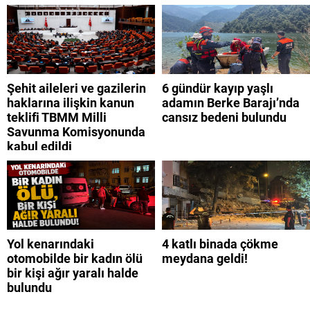
Şehit aileleri ve gazilerin
6 gündür kayıp yaşlı
haklarına ilişkin kanun
adamın Berke Barajı’nda
teklifi TBMM Milli
cansız bedeni bulundu
Savunma Komisyonunda
kabul edildi
Yol kenarındaki
4 katlı binada çökme
otomobilde bir kadın ölü
meydana geldi!
bir kişi ağır yaralı halde
bulundu