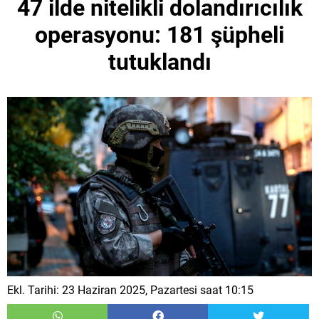
47 ilde nitelikli dolandırıcılık
operasyonu: 181 şüpheli
tutuklandı
Ekl. Tarihi: 23 Haziran 2025, Pazartesi saat 10:15