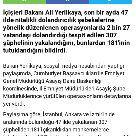
İçişleri Bakanı Ali Yerlikaya, son bir ayda 47
ilde nitelikli dolandırıcılık şebekelerine
yönelik düzenlenen operasyonlarda 2 bin 27
vatandaşı dolandırdığı tespit edilen 307
şüphelinin yakalandığını, bunlardan 181'inin
tutuklandığını bildirdi.
Bakan Yerlikaya, sosyal medya hesabından yaptığı
paylaşımda, Cumhuriyet Başsavcılıkları ile Emniyet
Genel Müdürlüğü Asayiş Daire Başkanlığı
koordinesinde, İl Emniyet Müdürlükleri Asayiş Şube
Müdürlüklerince yürütülen operasyonların detaylarına
yer verdi.
Paylaşıma göre, İstanbul, Ankara ve İzmir'in de
aralarında bulunduğu 47 ilde yakalanan 307
şüpheliden 181'i çıkarıldıkları mahkemelerce