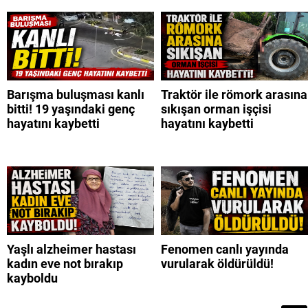
Barışma buluşması kanlı
Traktör ile römork arasına
bitti! 19 yaşındaki genç
sıkışan orman işçisi
hayatını kaybetti
hayatını kaybetti
Yaşlı alzheimer hastası
Fenomen canlı yayında
kadın eve not bırakıp
vurularak öldürüldü!
kayboldu