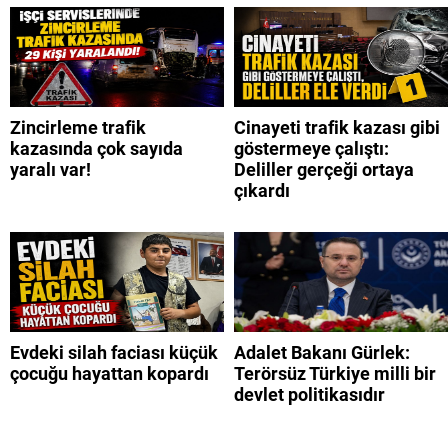
Zincirleme trafik
Cinayeti trafik kazası gibi
kazasında çok sayıda
göstermeye çalıştı:
yaralı var!
Deliller gerçeği ortaya
çıkardı
Evdeki silah faciası küçük
Adalet Bakanı Gürlek:
çocuğu hayattan kopardı
Terörsüz Türkiye milli bir
devlet politikasıdır