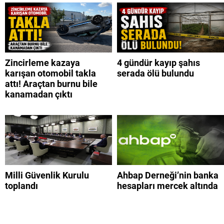
Zincirleme kazaya
4 gündür kayıp şahıs
karışan otomobil takla
serada ölü bulundu
attı! Araçtan burnu bile
kanamadan çıktı
Milli Güvenlik Kurulu
Ahbap Derneği’nin banka
toplandı
hesapları mercek altında