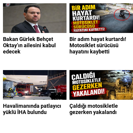
Bakan Gürlek Behçet
Bir adım hayat kurtardı!
Oktay’ın ailesini kabul
Motosiklet sürücüsü
edecek
hayatını kaybetti
Havalimanında patlayıcı
Çaldığı motosikletle
yüklü İHA bulundu
gezerken yakalandı