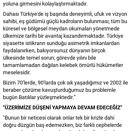
yoluna girmesini kolaylaştırmaktadır.
Dahası Türkiye'de iş başında deneyimli, ufuk ve vizyon
sahibi, eş güdümü güçlü kadroların bulunması; tüm bu
küresel ve bölgesel meydan okumaları yönetmede
ülkemize tarihi bir avantaj kazandırmaktadır. Türkiye
siyasette istikrarın sunduğu asimetrik imkanlardan
faydalanırken, bakıyorsunuz dünyanın birçok
ülkesinde temel sorun; görevde yılını bile
tamamlamadan dağılan kelebek ömürlü hükümetler
meselesidir.
Bizim 70'lerde, 90'larda çok sık yaşadığımız ve 2002 ile
beraber çözüme kavuşturduğumuz bu problemle
bugün Batılılar yüzleşmektedir.”
"ÜZERİMİZE DÜŞENİ YAPMAYA DEVAM EDECEĞİZ"
"Bunun bir neticesi olarak onlar tek bir krizle dahi
doğru düzgün baş edemezken, biz farklı cephelerde