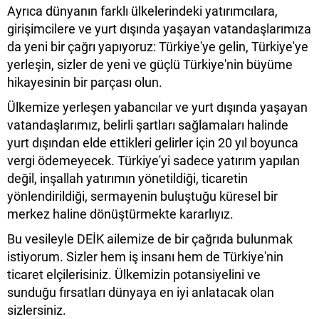
Ayrıca dünyanın farklı ülkelerindeki yatırımcılara,
girişimcilere ve yurt dışında yaşayan vatandaşlarımıza
da yeni bir çağrı yapıyoruz: Türkiye'ye gelin, Türkiye'ye
yerleşin, sizler de yeni ve güçlü Türkiye'nin büyüme
hikayesinin bir parçası olun.
Ülkemize yerleşen yabancılar ve yurt dışında yaşayan
vatandaşlarımız, belirli şartları sağlamaları halinde
yurt dışından elde ettikleri gelirler için 20 yıl boyunca
vergi ödemeyecek. Türkiye'yi sadece yatırım yapılan
değil, inşallah yatırımın yönetildiği, ticaretin
yönlendirildiği, sermayenin buluştuğu küresel bir
merkez haline dönüştürmekte kararlıyız.
Bu vesileyle DEİK ailemize de bir çağrıda bulunmak
istiyorum. Sizler hem iş insanı hem de Türkiye'nin
ticaret elçilerisiniz. Ülkemizin potansiyelini ve
sunduğu fırsatları dünyaya en iyi anlatacak olan
sizlersiniz.