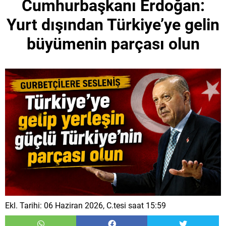
Cumhurbaşkanı Erdoğan:
Yurt dışından Türkiye’ye gelin
büyümenin parçası olun
Ekl. Tarihi: 06 Haziran 2026, C.tesi saat 15:59