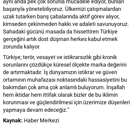
aynı anda pek çok sorunla mücadele ediyor, bunları
başarıyla yönetebiliyoruz. Ülkemizi çatışmalardan
uzak tutarken barış çabalarında aktif görev alıyor,
kimseden çekinmeden hakkı ve adaleti savunuyoruz.
Sahadaki gücünü masada da hissettiren Türkiye
gerçeğini artık dost düşman herkes kabul etmek
zorunda kalıyor.
Türkiye; terör, vesayet ve istikrarsızlık gibi kronik
sorunlarını çözdükçe küresel ölçekte marka değerini
de artırmaktadır. İş dünyamızın istikrar ve güven
ortamının muhafazası noktasındaki hassasiyetini bu
bakımdan çok ama çok anlamlı buluyorum. İnşallah
hem iktidar hem ittifak olarak bizler de bu iklimin
korunması ve güçlendirilmesi için üzerimize düşenleri
yapmaya devam edeceğiz.”
Kaynak:
Haber Merkezi