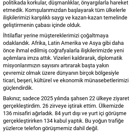
politikada korkular, düşmanlıklar, önyargılarla hareket
etmedik. Komşularımızdan başlayarak tüm ülkelerle
ilişkilerimizi karşılıklı saygı ve kazan-kazan temelinde
geliştirmenin çabası içinde olduk.
İhtilaflar yerine müştereklerimizi çoğaltmaya
odaklandık. Afrika, Latin Amerika ve Asya gibi daha
önce ihmal edilmiş coğrafyalarla ilişkilerimizde yeni
açılımlara imza attık. Vizeleri kaldırarak, diplomatik
misyonlarımızın sayısını artırarak başta yakın
çevremiz olmak üzere dünyanın birçok bölgesiyle
ticari, beşeri, kültürel ve ekonomik münasebetlerimizi
güçlendirdik.
Bakınız; sadece 2025 yılında şahsen 22 ülkeye ziyaret
gerçekleştirdim. 26 zirveye iştirak ettim. Ülkemizde
136 misafiri ağırladık. 84 yurt dışı ve yurt içi görüşme
gerçekleştirirken 134 kabul yaptık. Bu yoğun trafiğe
yüzlerce telefon görüşmemiz dahil değil.