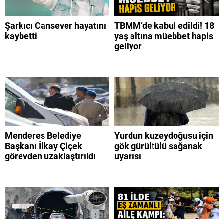
Şarkıcı Cansever hayatını
TBMM’de kabul edildi! 18
kaybetti
yaş altına müebbet hapis
geliyor
Menderes Belediye
Yurdun kuzeydoğusu için
Başkanı İlkay Çiçek
gök gürültülü sağanak
görevden uzaklaştırıldı
uyarısı