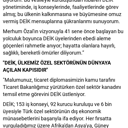
yönetiminde, iş konseylerinde, faaliyetlerinde görev
almış; bu ülkenin kalkınmasına ve büyümesine omuz
vermiş DEİK mensuplarına şükranlarımı sunuyorum.
Merhum Özal'ın vizyonuyla 41 sene önce başlayan bu
yolculuk boyunca DEİK üyelerinden ebedi aleme
göçenleri rahmetle anıyor; hayatta olanlara hayırlı,
sağlıklı, bereketli ömürler diliyorum.”
"DEİK, ÜLKEMİZ ÖZEL SEKTÖRÜNÜN DÜNYAYA
AÇILAN KAPISIDIR"
"Malumunuz, ticaret diplomasimizin kamu tarafını
Ticaret Bakanlığımız yürütürken özel sektör kanadını
temsil etme görevini DEİK üstleniyor.
DEİK; 153 iş konseyi, 92 kurucu kuruluşu ve 6 bin
üyesiyle Türk özel sektörünün dış ekonomik
münasebetlerini başarıyla ifa ediyor. Her fırsatta
vurguladığımız üzere Afrika'dan Asya'ya, Güney