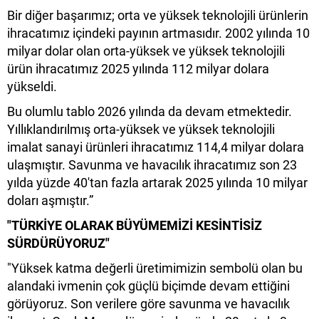
Bir diğer başarımız; orta ve yüksek teknolojili ürünlerin
ihracatımız içindeki payının artmasıdır. 2002 yılında 10
milyar dolar olan orta-yüksek ve yüksek teknolojili
ürün ihracatımız 2025 yılında 112 milyar dolara
yükseldi.
Bu olumlu tablo 2026 yılında da devam etmektedir.
Yıllıklandırılmış orta-yüksek ve yüksek teknolojili
imalat sanayi ürünleri ihracatımız 114,4 milyar dolara
ulaşmıştır. Savunma ve havacılık ihracatımız son 23
yılda yüzde 40'tan fazla artarak 2025 yılında 10 milyar
doları aşmıştır.”
"TÜRKİYE OLARAK BÜYÜMEMİZİ KESİNTİSİZ
SÜRDÜRÜYORUZ"
"Yüksek katma değerli üretimimizin sembolü olan bu
alandaki ivmenin çok güçlü biçimde devam ettiğini
görüyoruz. Son verilere göre savunma ve havacılık