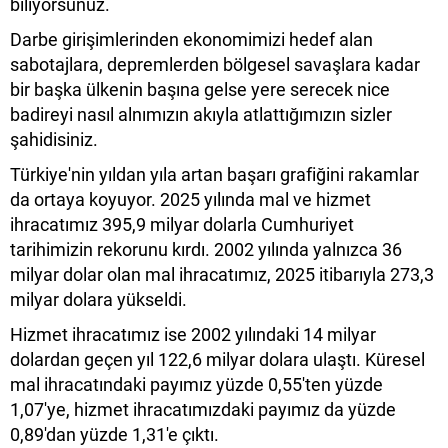
biliyorsunuz.
Darbe girişimlerinden ekonomimizi hedef alan
sabotajlara, depremlerden bölgesel savaşlara kadar
bir başka ülkenin başına gelse yere serecek nice
badireyi nasıl alnımızın akıyla atlattığımızın sizler
şahidisiniz.
Türkiye'nin yıldan yıla artan başarı grafiğini rakamlar
da ortaya koyuyor. 2025 yılında mal ve hizmet
ihracatımız 395,9 milyar dolarla Cumhuriyet
tarihimizin rekorunu kırdı. 2002 yılında yalnızca 36
milyar dolar olan mal ihracatımız, 2025 itibarıyla 273,3
milyar dolara yükseldi.
Hizmet ihracatımız ise 2002 yılındaki 14 milyar
dolardan geçen yıl 122,6 milyar dolara ulaştı. Küresel
mal ihracatındaki payımız yüzde 0,55'ten yüzde
1,07'ye, hizmet ihracatımızdaki payımız da yüzde
0,89'dan yüzde 1,31'e çıktı.