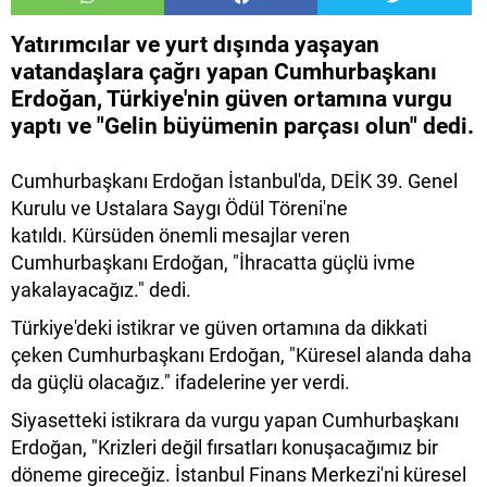
Yatırımcılar ve yurt dışında yaşayan
vatandaşlara çağrı yapan Cumhurbaşkanı
Erdoğan, Türkiye'nin güven ortamına vurgu
yaptı ve "Gelin büyümenin parçası olun" dedi.
Cumhurbaşkanı Erdoğan İstanbul'da, DEİK 39. Genel
Kurulu ve Ustalara Saygı Ödül Töreni'ne
katıldı. Kürsüden önemli mesajlar veren
Cumhurbaşkanı Erdoğan, "İhracatta güçlü ivme
yakalayacağız." dedi.
Türkiye'deki istikrar ve güven ortamına da dikkati
çeken Cumhurbaşkanı Erdoğan, "Küresel alanda daha
da güçlü olacağız." ifadelerine yer verdi.
Siyasetteki istikrara da vurgu yapan Cumhurbaşkanı
Erdoğan, "Krizleri değil fırsatları konuşacağımız bir
döneme gireceğiz. İstanbul Finans Merkezi'ni küresel