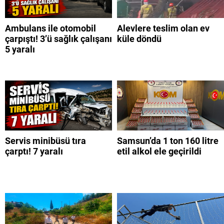
Ambulans ile otomobil
Alevlere teslim olan ev
çarpıştı! 3’ü sağlık çalışanı
küle döndü
5 yaralı
Servis minibüsü tıra
Samsun’da 1 ton 160 litre
çarptı! 7 yaralı
etil alkol ele geçirildi