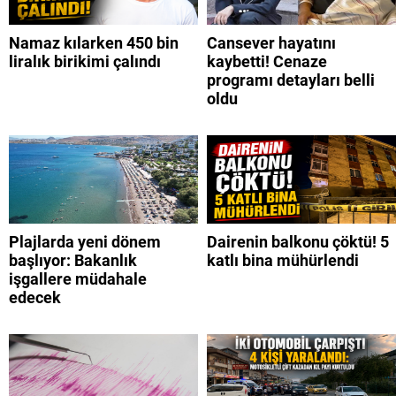
Namaz kılarken 450 bin
Cansever hayatını
liralık birikimi çalındı
kaybetti! Cenaze
programı detayları belli
oldu
Plajlarda yeni dönem
Dairenin balkonu çöktü! 5
başlıyor: Bakanlık
katlı bina mühürlendi
işgallere müdahale
edecek