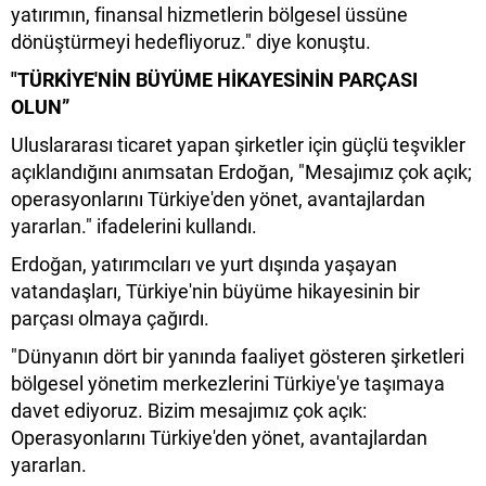
yatırımın, finansal hizmetlerin bölgesel üssüne
dönüştürmeyi hedefliyoruz." diye konuştu.
"TÜRKİYE'NİN BÜYÜME HİKAYESİNİN PARÇASI
OLUN”
Uluslararası ticaret yapan şirketler için güçlü teşvikler
açıklandığını anımsatan Erdoğan, "Mesajımız çok açık;
operasyonlarını Türkiye'den yönet, avantajlardan
yararlan." ifadelerini kullandı.
Erdoğan, yatırımcıları ve yurt dışında yaşayan
vatandaşları, Türkiye'nin büyüme hikayesinin bir
parçası olmaya çağırdı.
"Dünyanın dört bir yanında faaliyet gösteren şirketleri
bölgesel yönetim merkezlerini Türkiye'ye taşımaya
davet ediyoruz. Bizim mesajımız çok açık:
Operasyonlarını Türkiye'den yönet, avantajlardan
yararlan.