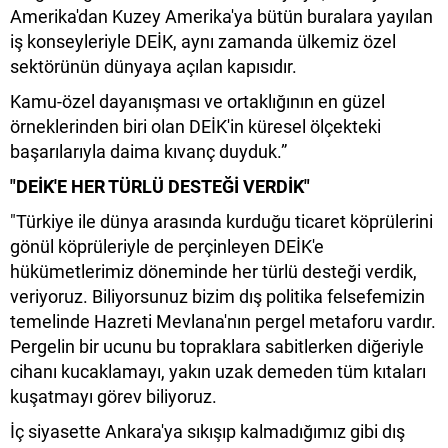
Amerika'dan Kuzey Amerika'ya bütün buralara yayılan
iş konseyleriyle DEİK, aynı zamanda ülkemiz özel
sektörünün dünyaya açılan kapısıdır.
Kamu-özel dayanışması ve ortaklığının en güzel
örneklerinden biri olan DEİK'in küresel ölçekteki
başarılarıyla daima kıvanç duyduk.”
"DEİK'E HER TÜRLÜ DESTEĞİ VERDİK"
"Türkiye ile dünya arasında kurduğu ticaret köprülerini
gönül köprüleriyle de perçinleyen DEİK'e
hükümetlerimiz döneminde her türlü desteği verdik,
veriyoruz. Biliyorsunuz bizim dış politika felsefemizin
temelinde Hazreti Mevlana'nın pergel metaforu vardır.
Pergelin bir ucunu bu topraklara sabitlerken diğeriyle
cihanı kucaklamayı, yakın uzak demeden tüm kıtaları
kuşatmayı görev biliyoruz.
İç siyasette Ankara'ya sıkışıp kalmadığımız gibi dış