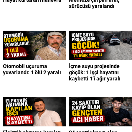
sürücüsü yaralandı
Otomobil uçuruma
İçme suyu projesinde
yuvarlandı: 1 ölü 2 yaralı
göçük: 1 işçi hayatını
kaybetti 1’i ağır yaralı