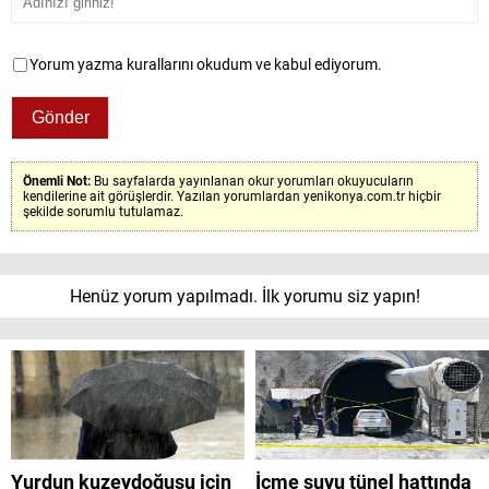
Yorum yazma kurallarını okudum ve kabul ediyorum.
Önemli Not:
Bu sayfalarda yayınlanan okur yorumları okuyucuların
kendilerine ait görüşlerdir. Yazılan yorumlardan yenikonya.com.tr hiçbir
şekilde sorumlu tutulamaz.
Henüz yorum yapılmadı. İlk yorumu siz yapın!
Yurdun kuzeydoğusu için
İçme suyu tünel hattında