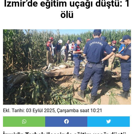
İzmir’de eğitim uçağı düştü: 1
ölü
Ekl. Tarihi: 03 Eylül 2025, Çarşamba saat 10:21