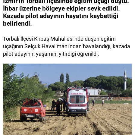
İzmir'in Torbalı ilçesinde eğitim uçağı düştü.
İhbar üzerine bölgeye ekipler sevk edildi.
Kazada pilot adayının hayatını kaybettiği
belirlendi.
Torbalı İlçesi Kırbaş Mahallesi'nde düşen eğitim
uçağının Selçuk Havalimanı'ndan havalandığı, kazada
pilot adayının yaşamını yitirdiği öğrenildi.