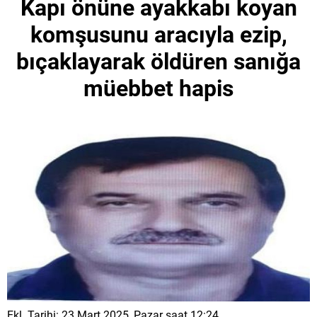
Kapı önüne ayakkabı koyan
komşusunu aracıyla ezip,
bıçaklayarak öldüren sanığa
müebbet hapis
Ekl. Tarihi: 23 Mart 2025, Pazar saat 12:24