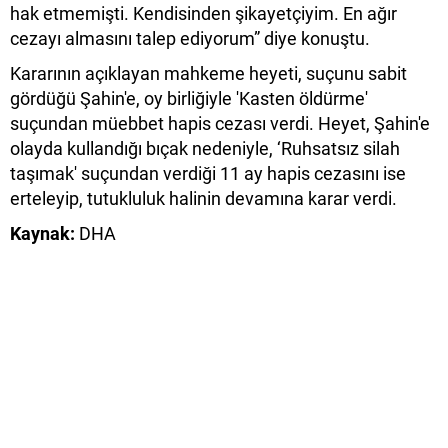
hak etmemişti. Kendisinden şikayetçiyim. En ağır
cezayı almasını talep ediyorum” diye konuştu.
Kararının açıklayan mahkeme heyeti, suçunu sabit
gördüğü Şahin'e, oy birliğiyle 'Kasten öldürme'
suçundan müebbet hapis cezası verdi. Heyet, Şahin'e
olayda kullandığı bıçak nedeniyle, ‘Ruhsatsız silah
taşımak' suçundan verdiği 11 ay hapis cezasını ise
erteleyip, tutukluluk halinin devamına karar verdi.
Kaynak:
DHA