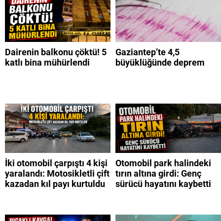
Dairenin balkonu çöktü! 5
Gaziantep’te 4,5
katlı bina mühürlendi
büyüklüğünde deprem
İki otomobil çarpıştı 4 kişi
Otomobil park halindeki
yaralandı: Motosikletli çift
tırın altına girdi: Genç
kazadan kıl payı kurtuldu
sürücü hayatını kaybetti