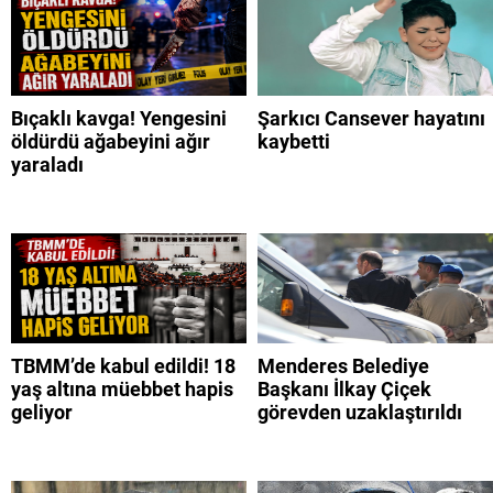
Bıçaklı kavga! Yengesini
Şarkıcı Cansever hayatını
öldürdü ağabeyini ağır
kaybetti
yaraladı
TBMM’de kabul edildi! 18
Menderes Belediye
yaş altına müebbet hapis
Başkanı İlkay Çiçek
geliyor
görevden uzaklaştırıldı