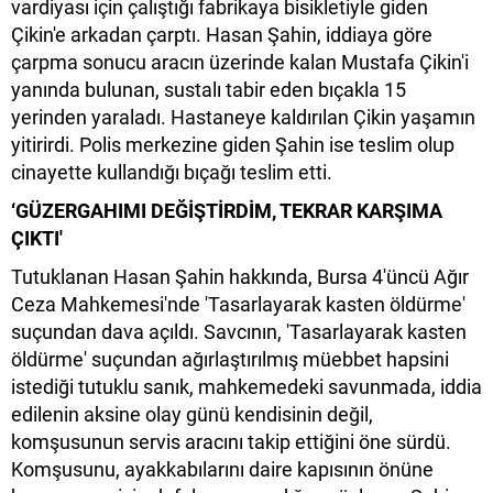
vardiyası için çalıştığı fabrikaya bisikletiyle giden
Çikin'e arkadan çarptı. Hasan Şahin, iddiaya göre
çarpma sonucu aracın üzerinde kalan Mustafa Çikin'i
yanında bulunan, sustalı tabir eden bıçakla 15
yerinden yaraladı. Hastaneye kaldırılan Çikin yaşamın
yitirirdi. Polis merkezine giden Şahin ise teslim olup
cinayette kullandığı bıçağı teslim etti.
‘GÜZERGAHIMI DEĞİŞTİRDİM, TEKRAR KARŞIMA
ÇIKTI'
Tutuklanan Hasan Şahin hakkında, Bursa 4'üncü Ağır
Ceza Mahkemesi'nde 'Tasarlayarak kasten öldürme'
suçundan dava açıldı. Savcının, 'Tasarlayarak kasten
öldürme' suçundan ağırlaştırılmış müebbet hapsini
istediği tutuklu sanık, mahkemedeki savunmada, iddia
edilenin aksine olay günü kendisinin değil,
komşusunun servis aracını takip ettiğini öne sürdü.
Komşusunu, ayakkabılarını daire kapısının önüne