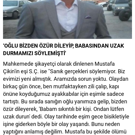
‘OĞLU BİZDEN ÖZÜR DİLEYİP, BABASINDAN UZAK
DURMAMIZI SÖYLEMİŞTİ'
Mahkemede şikayetçi olarak dinlenen Mustafa
Çikin'in eşi S.Ç. ise "Sanık gerçekleri söylemiyor. Biz
evimizi yeni almıştık. Aramızda sorun yoktu. Olaydan
birkaç gün önce, ben mutfaktayken zili çalıp, kapı
önüne koyduğumuz ayakkabılar için eşimle sadece
tartıştı. Bu sırada sanığın oğlu yanımıza gelip, bizden
özür dileyerek, 'Babam sıkıntılı bir kişi. Ondan lütfen
uzak durun' dedi. Olay tarihinde eşim gece bisikletiyle
işine giderken böyle bir olay yaşandı. Bunu neden
yaptığını anlamış değilim. Mustafa bu şekilde ölümü