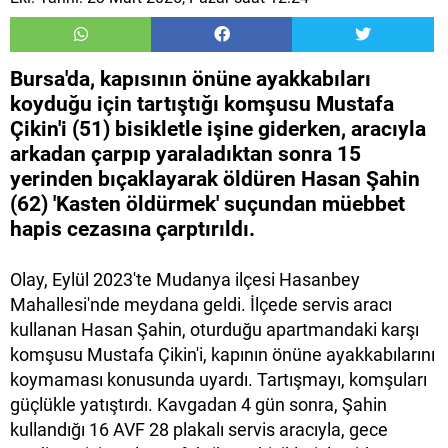
Bursa'da, kapısının önüne ayakkabıları
koyduğu için tartıştığı komşusu Mustafa
Çikin'i (51) bisikletle işine giderken, aracıyla
arkadan çarpıp yaraladıktan sonra 15
yerinden bıçaklayarak öldüren Hasan Şahin
(62) 'Kasten öldürmek' suçundan müebbet
hapis cezasına çarptırıldı.
Olay, Eylül 2023'te Mudanya ilçesi Hasanbey
Mahallesi'nde meydana geldi. İlçede servis aracı
kullanan Hasan Şahin, oturduğu apartmandaki karşı
komşusu Mustafa Çikin'i, kapının önüne ayakkabılarını
koymaması konusunda uyardı. Tartışmayı, komşuları
güçlükle yatıştırdı. Kavgadan 4 gün sonra, Şahin
kullandığı 16 AVF 28 plakalı servis aracıyla, gece