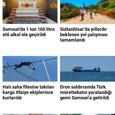
Samsun’da 1 ton 160 litre
Sultanhisar’da yıllardır
etil alkol ele geçirildi
beklenen yol çalışması
tamamlandı
Halı saha filesine takılan
Dron saldırısında Türk
karga itfaiye ekiplerince
mürettebatın yaralandığı
kurtarıldı
gemi Samsun’a getirildi