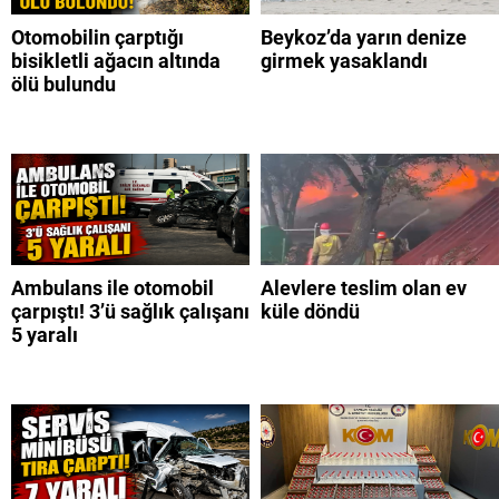
Otomobilin çarptığı
Beykoz’da yarın denize
bisikletli ağacın altında
girmek yasaklandı
ölü bulundu
Ambulans ile otomobil
Alevlere teslim olan ev
çarpıştı! 3’ü sağlık çalışanı
küle döndü
5 yaralı