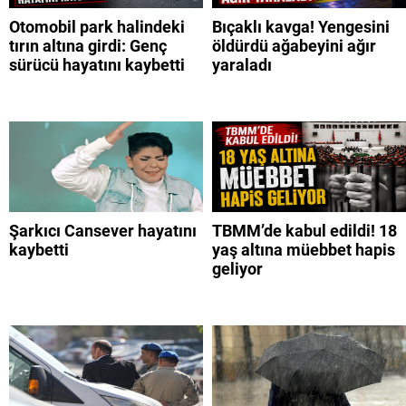
Otomobil park halindeki
Bıçaklı kavga! Yengesini
tırın altına girdi: Genç
öldürdü ağabeyini ağır
sürücü hayatını kaybetti
yaraladı
Şarkıcı Cansever hayatını
TBMM’de kabul edildi! 18
kaybetti
yaş altına müebbet hapis
geliyor