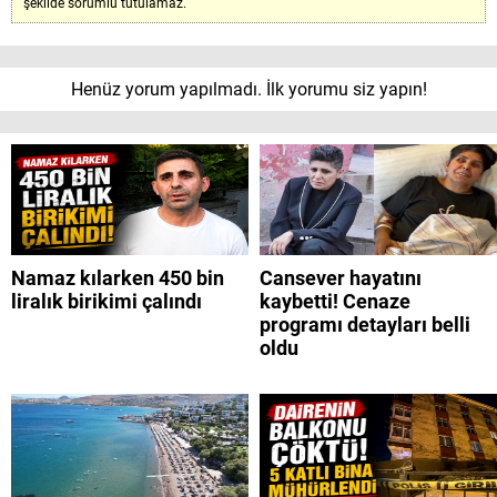
şekilde sorumlu tutulamaz.
Henüz yorum yapılmadı. İlk yorumu siz yapın!
Namaz kılarken 450 bin
Cansever hayatını
liralık birikimi çalındı
kaybetti! Cenaze
programı detayları belli
oldu