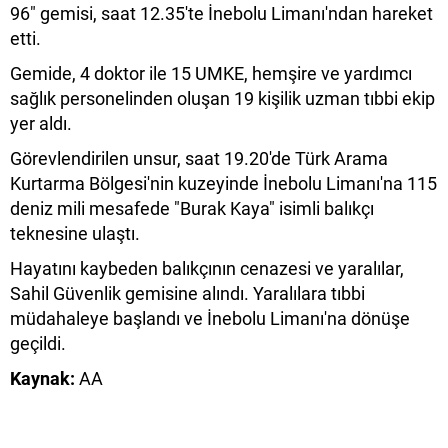
96" gemisi, saat 12.35'te İnebolu Limanı'ndan hareket
etti.
Gemide, 4 doktor ile 15 UMKE, hemşire ve yardımcı
sağlık personelinden oluşan 19 kişilik uzman tıbbi ekip
yer aldı.
Görevlendirilen unsur, saat 19.20'de Türk Arama
Kurtarma Bölgesi'nin kuzeyinde İnebolu Limanı'na 115
deniz mili mesafede "Burak Kaya" isimli balıkçı
teknesine ulaştı.
Hayatını kaybeden balıkçının cenazesi ve yaralılar,
Sahil Güvenlik gemisine alındı. Yaralılara tıbbi
müdahaleye başlandı ve İnebolu Limanı'na dönüşe
geçildi.
Kaynak:
AA