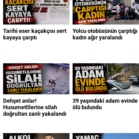
Tarihi eser kaçakçısı sert
Yolcu otobüsünün çarptığı
kayaya çarptı
kadın ağır yaralandı
Dehşet anlar!
39 yaşındaki adam evinde
Husumetlilerine silah
ölü bulundu
doğrultan zanlı yakalandı