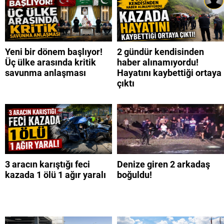
Yeni bir dönem başlıyor!
2 gündür kendisinden
Üç ülke arasında kritik
haber alınamıyordu!
savunma anlaşması
Hayatını kaybettiği ortaya
çıktı
3 aracın karıştığı feci
Denize giren 2 arkadaş
kazada 1 ölü 1 ağır yaralı
boğuldu!