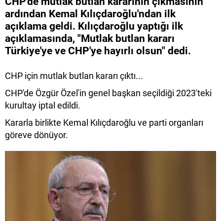
CHP'de mutlak butlan kararının çıkmasının
ardından Kemal Kılıçdaroğlu'ndan ilk
açıklama geldi. Kılıçdaroğlu yaptığı ilk
açıklamasında, "Mutlak butlan kararı
Türkiye'ye ve CHP'ye hayırlı olsun" dedi.
CHP için mutlak butlan kararı çıktı...
CHP'de Özgür Özel'in genel başkan seçildiği 2023'teki
kurultay iptal edildi.
Kararla birlikte Kemal Kılıçdaroğlu ve parti organları
göreve dönüyor.