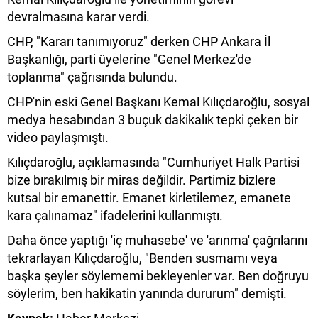
devralmasına karar verdi.
CHP, "Kararı tanımıyoruz" derken CHP Ankara İl
Başkanlığı, parti üyelerine "Genel Merkez'de
toplanma" çağrısında bulundu.
CHP'nin eski Genel Başkanı Kemal Kılıçdaroğlu, sosyal
medya hesabından 3 buçuk dakikalık tepki çeken bir
video paylaşmıştı.
Kılıçdaroğlu, açıklamasında "Cumhuriyet Halk Partisi
bize bırakılmış bir miras değildir. Partimiz bizlere
kutsal bir emanettir. Emanet kirletilemez, emanete
kara çalınamaz" ifadelerini kullanmıştı.
Daha önce yaptığı 'iç muhasebe' ve 'arınma' çağrılarını
tekrarlayan Kılıçdaroğlu, "Benden susmamı veya
başka şeyler söylememi bekleyenler var. Ben doğruyu
söylerim, ben hakikatin yanında dururum" demişti.