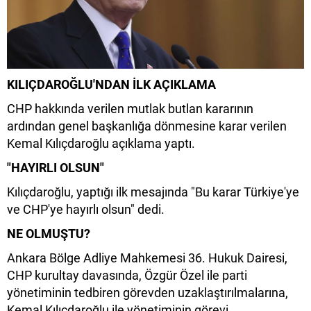
KILIÇDAROĞLU'NDAN İLK AÇIKLAMA
CHP hakkında verilen mutlak butlan kararının
ardından genel başkanlığa dönmesine karar verilen
Kemal Kılıçdaroğlu açıklama yaptı.
"HAYIRLI OLSUN"
Kılıçdaroğlu, yaptığı ilk mesajında "Bu karar Türkiye'ye
ve CHP'ye hayırlı olsun" dedi.
NE OLMUŞTU?
Ankara Bölge Adliye Mahkemesi 36. Hukuk Dairesi,
CHP kurultay davasında, Özgür Özel ile parti
yönetiminin tedbiren görevden uzaklaştırılmalarına,
Kemal Kılıçdaroğlu ile yönetiminin görevi