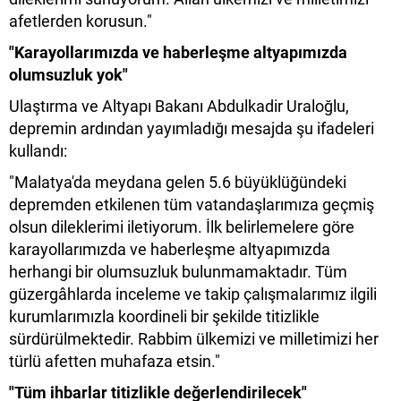
afetlerden korusun."
"Karayollarımızda ve haberleşme altyapımızda
olumsuzluk yok"
Ulaştırma ve Altyapı Bakanı Abdulkadir Uraloğlu,
depremin ardından yayımladığı mesajda şu ifadeleri
kullandı:
"Malatya'da meydana gelen 5.6 büyüklüğündeki
depremden etkilenen tüm vatandaşlarımıza geçmiş
olsun dileklerimi iletiyorum. İlk belirlemelere göre
karayollarımızda ve haberleşme altyapımızda
herhangi bir olumsuzluk bulunmamaktadır. Tüm
güzergâhlarda inceleme ve takip çalışmalarımız ilgili
kurumlarımızla koordineli bir şekilde titizlikle
sürdürülmektedir. Rabbim ülkemizi ve milletimizi her
türlü afetten muhafaza etsin."
"Tüm ihbarlar titizlikle değerlendirilecek"