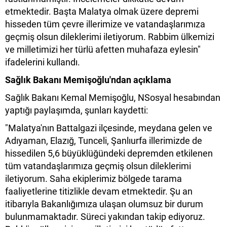
etmektedir. Başta Malatya olmak üzere depremi
hisseden tüm çevre illerimize ve vatandaşlarımıza
geçmiş olsun dileklerimi iletiyorum. Rabbim ülkemizi
ve milletimizi her türlü afetten muhafaza eylesin"
ifadelerini kullandı.
Sağlık Bakanı Memişoğlu'ndan açıklama
Sağlık Bakanı Kemal Memişoğlu, NSosyal hesabından
yaptığı paylaşımda, şunları kaydetti:
"Malatya'nın Battalgazi ilçesinde, meydana gelen ve
Adıyaman, Elazığ, Tunceli, Şanlıurfa illerimizde de
hissedilen 5,6 büyüklüğündeki depremden etkilenen
tüm vatandaşlarımıza geçmiş olsun dileklerimi
iletiyorum. Saha ekiplerimiz bölgede tarama
faaliyetlerine titizlikle devam etmektedir. Şu an
itibarıyla Bakanlığımıza ulaşan olumsuz bir durum
bulunmamaktadır. Süreci yakından takip ediyoruz.