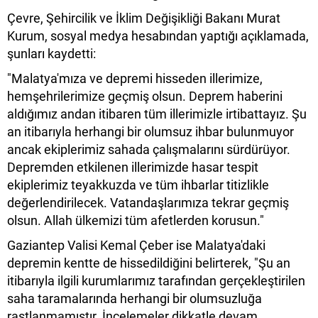
Çevre, Şehircilik ve İklim Değişikliği Bakanı Murat
Kurum, sosyal medya hesabından yaptığı açıklamada,
şunları kaydetti:
"Malatya'mıza ve depremi hisseden illerimize,
hemşehrilerimize geçmiş olsun. Deprem haberini
aldığımız andan itibaren tüm illerimizle irtibattayız. Şu
an itibarıyla herhangi bir olumsuz ihbar bulunmuyor
ancak ekiplerimiz sahada çalışmalarını sürdürüyor.
Depremden etkilenen illerimizde hasar tespit
ekiplerimiz teyakkuzda ve tüm ihbarlar titizlikle
değerlendirilecek. Vatandaşlarımıza tekrar geçmiş
olsun. Allah ülkemizi tüm afetlerden korusun."
Gaziantep Valisi Kemal Çeber ise Malatya'daki
depremin kentte de hissedildiğini belirterek, "Şu an
itibarıyla ilgili kurumlarımız tarafından gerçekleştirilen
saha taramalarında herhangi bir olumsuzluğa
rastlanmamıştır. İncelemeler dikkatle devam