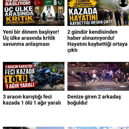
Yeni bir dönem başlıyor!
2 gündür kendisinden
Üç ülke arasında kritik
haber alınamıyordu!
savunma anlaşması
Hayatını kaybettiği ortaya
çıktı
3 aracın karıştığı feci
Denize giren 2 arkadaş
kazada 1 ölü 1 ağır yaralı
boğuldu!