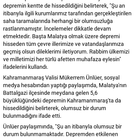
depremin kentte de hissedildiğini belirterek, "Şu an
itibarıyla ilgili kurumlarımız tarafından gerçekleştirilen
saha taramalarında herhangi bir olumsuzluğa
rastlanmamıştır. İncelemeler dikkatle devam
etmektedir. Başta Malatya olmak üzere depremi
hisseden tüm çevre illerimize ve vatandaşlarımıza
geçmiş olsun dileklerimi iletiyorum. Rabbim ülkemizi
ve milletimizi her türlü afetten muhafaza eylesin"
ifadelerini kullandı.
Kahramanmaraş Valisi Mükerrem Ünlüer, sosyal
medya hesabından yaptığı paylaşımda, Malatya'nın
Battalgazi ilçesinde meydana gelen 5,6
büyüklüğündeki depremin Kahramanmaraş'ta da
hissedildiğini belirterek, olumsuz bir durum
bulunmadığını ifade etti.
Ünlüer paylaşımında, "Şu an itibarıyla olumsuz bir
durum bulunmamaktadır. Depremden etkilenen