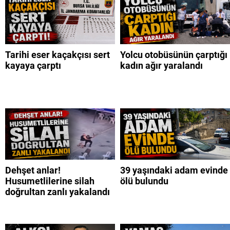
Tarihi eser kaçakçısı sert
Yolcu otobüsünün çarptığı
kayaya çarptı
kadın ağır yaralandı
Dehşet anlar!
39 yaşındaki adam evinde
Husumetlilerine silah
ölü bulundu
doğrultan zanlı yakalandı