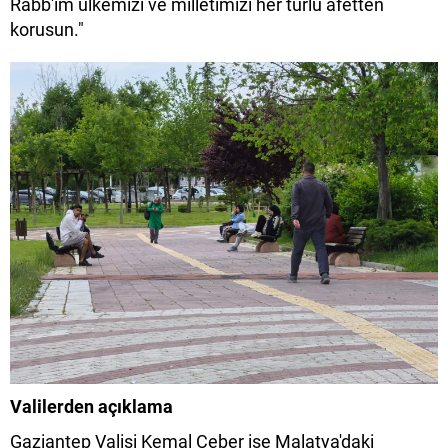
Rabb'im ülkemizi ve milletimizi her türlü afetten
korusun."
Valilerden açıklama
Gaziantep Valisi Kemal Çeber ise Malatya'daki