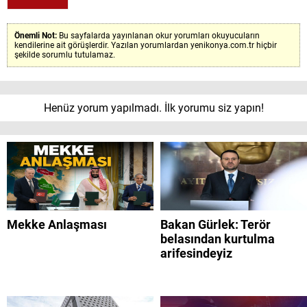
Önemli Not:
Bu sayfalarda yayınlanan okur yorumları okuyucuların
kendilerine ait görüşlerdir. Yazılan yorumlardan yenikonya.com.tr hiçbir
şekilde sorumlu tutulamaz.
Henüz yorum yapılmadı. İlk yorumu siz yapın!
Mekke Anlaşması
Bakan Gürlek: Terör
belasından kurtulma
arifesindeyiz