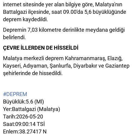
internet sitesinde yer alan bilgiye göre, Malatya'nın
Battalgazi ilçesinde, saat 09.00'da 5,6 büyüklüğünde
deprem kaydedildi.
Depremin 7,03 kilometre derinlikte meydana geldiği
belirlendi.
ÇEVRE İLLERDEN DE HİSSEİLDİ
Malatya merkezli deprem Kahramanmaraş, Elazığ,
Kayseri, Adıyaman, Şanlıurfa, Diyarbakır ve Gaziantep
şehirlerinde de hissedildi.
#DEPREM
Büyüklük:5.6 (Ml)
Yer:Battalgazi (Malatya)
Tarih:2026-05-20
Saat:09:00:14 TSİ
Enlem:38.27417 N