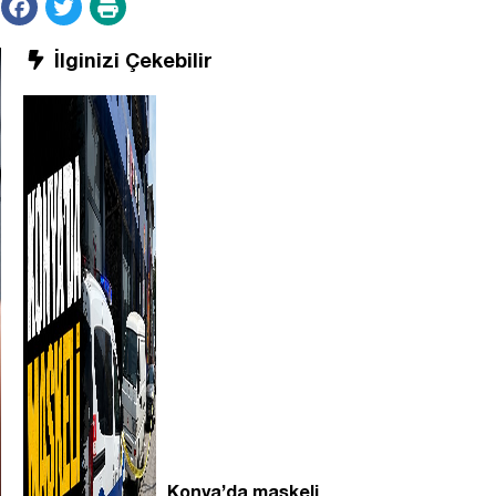
İlginizi Çekebilir
Konya’da maskeli