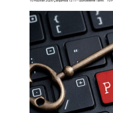
10 Haziran 2026 Çarşamba 12:11
- Güncelleme Tarihi:
10 