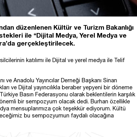
ından düzenlenen Kültür ve Turizm Bakanlığı
tekleri ile “Dijital Medya, Yerel Medya ve
a’da gerçekleştirilecek.
cilerinin katılımı ile Dijital ve yerel medya ile Telif
ı ve Anadolu Yayıncılar Derneği Başkanı Sinan
kları ve Dijital yayıncılıkla beraber yepyeni bir döneme
Türkiye Basın Federasyonu olarak beklentilerin karşılık
ı önemli bir sempozyum olacak dedi. Burhan özellikle
edya mensuplarımıza çok teşekkür ediyorum. Kültü
tireceğimiz bu sempozyumun faydalı olacağına