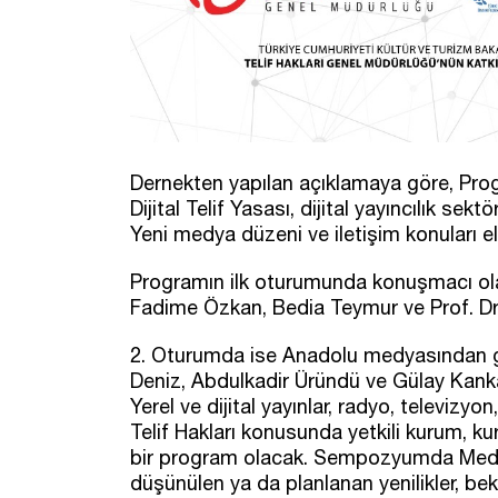
Dernekten yapılan açıklamaya göre, Progr
Dijital Telif Yasası, dijital yayıncılık se
Yeni medya düzeni ve iletişim konuları el
Programın ilk oturumunda konuşmacı olar
Fadime Özkan, Bedia Teymur ve Prof. Dr.
2. Oturumda ise Anadolu medyasından ga
Deniz, Abdulkadir Üründü ve Gülay Kanka
Yerel ve dijital yayınlar, radyo, televizyo
Telif Hakları konusunda yetkili kurum, ku
bir program olacak. Sempozyumda Medya
düşünülen ya da planlanan yenilikler, bekl