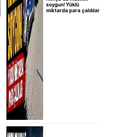
soygun! Yüklü
miktarda para çaldılar