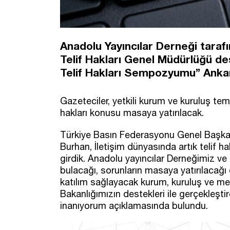
Anadolu Yayıncılar Derneği taraf
Telif Hakları Genel Müdürlüğü des
Telif Hakları Sempozyumu” Ankar
Gazeteciler, yetkili kurum ve kuruluş temsil
hakları konusu masaya yatırılacak.
Türkiye Basın Federasyonu Genel Başkan
Burhan, İletişim dünyasında artık telif ha
girdik. Anadolu yayıncılar Derneğimiz ve 
bulacağı, sorunların masaya yatırılacağ
katılım sağlayacak kurum, kuruluş ve m
Bakanlığımızın destekleri ile gerçekleş
inanıyorum açıklamasında bulundu.