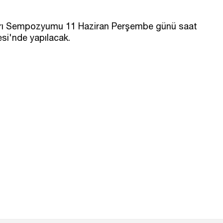
kları Sempozyumu 11 Haziran Perşembe günü saat
si'nde yapılacak.