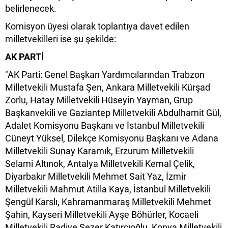
belirlenecek.
Komisyon üyesi olarak toplantıya davet edilen
milletvekilleri ise şu şekilde:
AK PARTİ
"AK Parti: Genel Başkan Yardımcılarından Trabzon
Milletvekili Mustafa Şen, Ankara Milletvekili Kürşad
Zorlu, Hatay Milletvekili Hüseyin Yayman, Grup
Başkanvekili ve Gaziantep Milletvekili Abdulhamit Gül,
Adalet Komisyonu Başkanı ve İstanbul Milletvekili
Cüneyt Yüksel, Dilekçe Komisyonu Başkanı ve Adana
Milletvekili Sunay Karamık, Erzurum Milletvekili
Selami Altınok, Antalya Milletvekili Kemal Çelik,
Diyarbakır Milletvekili Mehmet Sait Yaz, İzmir
Milletvekili Mahmut Atilla Kaya, İstanbul Milletvekili
Şengül Karslı, Kahramanmaraş Milletvekili Mehmet
Şahin, Kayseri Milletvekili Ayşe Böhürler, Kocaeli
Milletvekili Radiye Sezer Katırcıoğlu, Konya Milletvekili