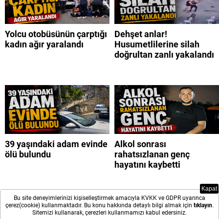
Yolcu otobüsünün çarptığı
Dehşet anlar!
kadın ağır yaralandı
Husumetlilerine silah
doğrultan zanlı yakalandı
39 yaşındaki adam evinde
Alkol sonrası
ölü bulundu
rahatsızlanan genç
hayatını kaybetti
Kapat
Bu site deneyimlerinizi kişiselleştirmek amacıyla KVKK ve GDPR uyarınca
çerez(cookie) kullanmaktadır. Bu konu hakkında detaylı bilgi almak için
tıklayın
.
Sitemizi kullanarak, çerezleri kullanmamızı kabul edersiniz.