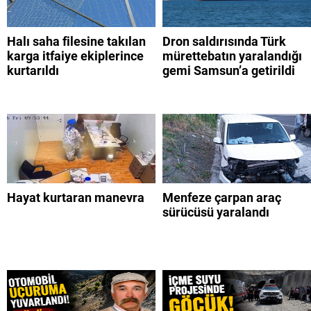
Halı saha filesine takılan
Dron saldırısında Türk
karga itfaiye ekiplerince
mürettebatın yaralandığı
kurtarıldı
gemi Samsun’a getirildi
Hayat kurtaran manevra
Menfeze çarpan araç
sürücüsü yaralandı