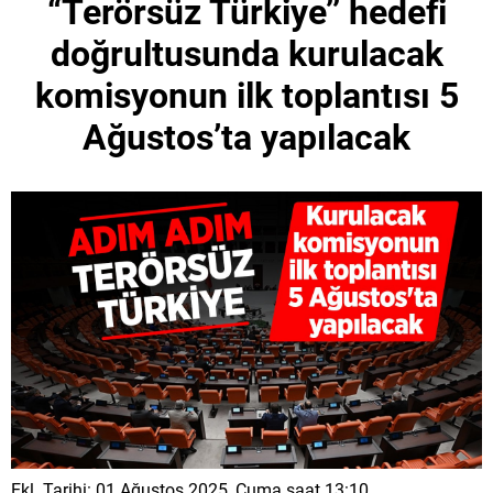
“Terörsüz Türkiye’’ hedefi
doğrultusunda kurulacak
komisyonun ilk toplantısı 5
Ağustos’ta yapılacak
Ekl. Tarihi: 01 Ağustos 2025, Cuma saat 13:10