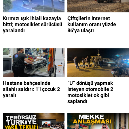
Kırmızı ışık ihlali kazayla
Çiftçilerin internet
bitti; motosiklet sürücüsü
kullanım oranı yüzde
yaralandı
86’ya ulaştı
Hastane bahçesinde
“U’’ dönüşü yapmak
silahlı saldırı: 1’i çocuk 2
isteyen otomobile 2
yaralı
motosiklet ok gibi
saplandı