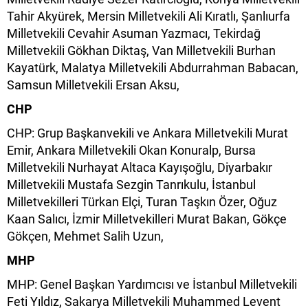
Tahir Akyürek, Mersin Milletvekili Ali Kıratlı, Şanlıurfa
Milletvekili Cevahir Asuman Yazmacı, Tekirdağ
Milletvekili Gökhan Diktaş, Van Milletvekili Burhan
Kayatürk, Malatya Milletvekili Abdurrahman Babacan,
Samsun Milletvekili Ersan Aksu,
CHP
CHP: Grup Başkanvekili ve Ankara Milletvekili Murat
Emir, Ankara Milletvekili Okan Konuralp, Bursa
Milletvekili Nurhayat Altaca Kayışoğlu, Diyarbakır
Milletvekili Mustafa Sezgin Tanrıkulu, İstanbul
Milletvekilleri Türkan Elçi, Turan Taşkın Özer, Oğuz
Kaan Salıcı, İzmir Milletvekilleri Murat Bakan, Gökçe
Gökçen, Mehmet Salih Uzun,
MHP
MHP: Genel Başkan Yardımcısı ve İstanbul Milletvekili
Feti Yıldız, Sakarya Milletvekili Muhammed Levent