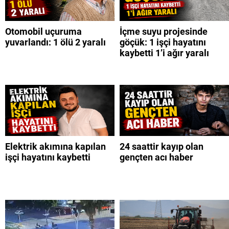
Otomobil uçuruma
İçme suyu projesinde
yuvarlandı: 1 ölü 2 yaralı
göçük: 1 işçi hayatını
kaybetti 1’i ağır yaralı
Elektrik akımına kapılan
24 saattir kayıp olan
işçi hayatını kaybetti
gençten acı haber