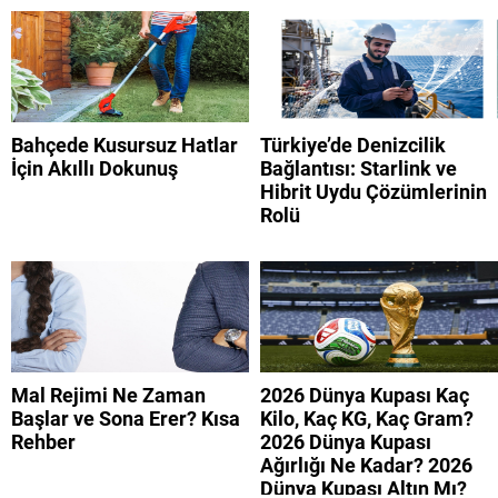
Bahçede Kusursuz Hatlar
Türkiye’de Denizcilik
İçin Akıllı Dokunuş
Bağlantısı: Starlink ve
Hibrit Uydu Çözümlerinin
Rolü
Mal Rejimi Ne Zaman
2026 Dünya Kupası Kaç
Başlar ve Sona Erer? Kısa
Kilo, Kaç KG, Kaç Gram?
Rehber
2026 Dünya Kupası
Ağırlığı Ne Kadar? 2026
Dünya Kupası Altın Mı?