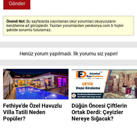
Önemli Not:
Bu sayfalarda yayınlanan okur yorumları okuyucuların
kendilerine ait görüşlerdir. Yazılan yorumlardan yenikonya.com.tr hiçbir
şekilde sorumlu tutulamaz.
Henüz yorum yapılmadı. İlk yorumu siz yapın!
Fethiye’de Özel Havuzlu
Düğün Öncesi Çiftlerin
Villa Tatili Neden
Ortak Derdi: Çeyizler
Popüler?
Nereye Sığacak?