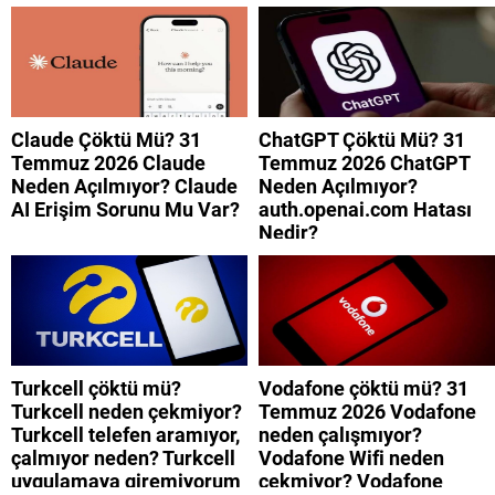
Düzelecek?
Düzelecek?
Claude Çöktü Mü? 31
ChatGPT Çöktü Mü? 31
Temmuz 2026 Claude
Temmuz 2026 ChatGPT
Neden Açılmıyor? Claude
Neden Açılmıyor?
AI Erişim Sorunu Mu Var?
auth.openai.com Hatası
Nedir?
Turkcell çöktü mü?
Vodafone çöktü mü? 31
Turkcell neden çekmiyor?
Temmuz 2026 Vodafone
Turkcell telefen aramıyor,
neden çalışmıyor?
çalmıyor neden? Turkcell
Vodafone Wifi neden
uygulamaya giremiyorum
çekmiyor? Vodafone