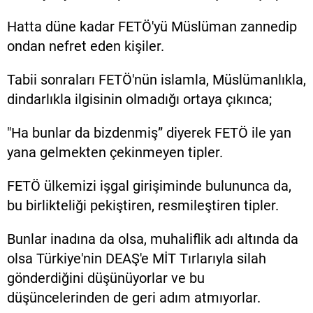
Hatta düne kadar FETÖ'yü Müslüman zannedip
ondan nefret eden kişiler.
Tabii sonraları FETÖ'nün islamla, Müslümanlıkla,
dindarlıkla ilgisinin olmadığı ortaya çıkınca;
"Ha bunlar da bizdenmiş” diyerek FETÖ ile yan
yana gelmekten çekinmeyen tipler.
FETÖ ülkemizi işgal girişiminde bulununca da,
bu birlikteliği pekiştiren, resmileştiren tipler.
Bunlar inadına da olsa, muhaliflik adı altında da
olsa Türkiye'nin DEAŞ'e MİT Tırlarıyla silah
gönderdiğini düşünüyorlar ve bu
düşüncelerinden de geri adım atmıyorlar.