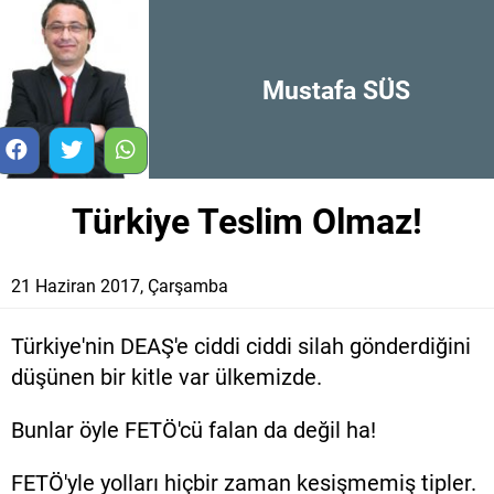
Mustafa SÜS
Türkiye Teslim Olmaz!
21 Haziran 2017, Çarşamba
Türkiye'nin DEAŞ'e ciddi ciddi silah gönderdiğini
düşünen bir kitle var ülkemizde.
Bunlar öyle FETÖ'cü falan da değil ha!
FETÖ'yle yolları hiçbir zaman kesişmemiş tipler.