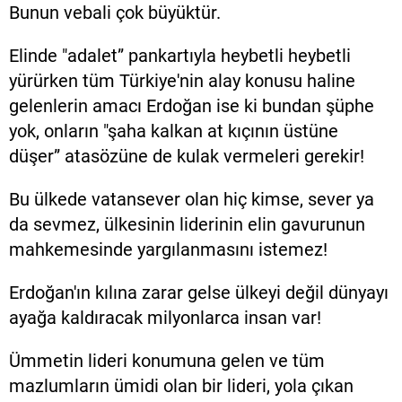
Bunun vebali çok büyüktür.
Elinde "adalet” pankartıyla heybetli heybetli
yürürken tüm Türkiye'nin alay konusu haline
gelenlerin amacı Erdoğan ise ki bundan şüphe
yok, onların "şaha kalkan at kıçının üstüne
düşer” atasözüne de kulak vermeleri gerekir!
Bu ülkede vatansever olan hiç kimse, sever ya
da sevmez, ülkesinin liderinin elin gavurunun
mahkemesinde yargılanmasını istemez!
Erdoğan'ın kılına zarar gelse ülkeyi değil dünyayı
ayağa kaldıracak milyonlarca insan var!
Ümmetin lideri konumuna gelen ve tüm
mazlumların ümidi olan bir lideri, yola çıkan