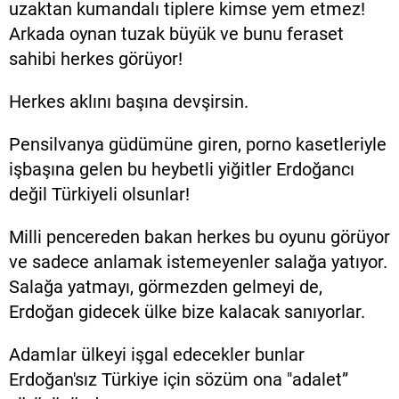
uzaktan kumandalı tiplere kimse yem etmez!
Arkada oynan tuzak büyük ve bunu feraset
sahibi herkes görüyor!
Herkes aklını başına devşirsin.
Pensilvanya güdümüne giren, porno kasetleriyle
işbaşına gelen bu heybetli yiğitler Erdoğancı
değil Türkiyeli olsunlar!
Milli pencereden bakan herkes bu oyunu görüyor
ve sadece anlamak istemeyenler salağa yatıyor.
Salağa yatmayı, görmezden gelmeyi de,
Erdoğan gidecek ülke bize kalacak sanıyorlar.
Adamlar ülkeyi işgal edecekler bunlar
Erdoğan'sız Türkiye için sözüm ona "adalet”