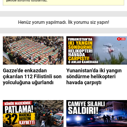
şekilde sorumlu tutulamaz.
Henüz yorum yapılmadı. İlk yorumu siz yapın!
Gazze’de enkazdan
Yunanistan’da iki yangın
çıkarılan 112 Filistinli son
söndürme helikopteri
yolculuğuna uğurlandı
havada çarpıştı