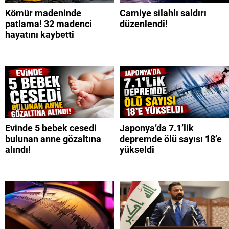
Kömür madeninde
Camiye silahlı saldırı
patlama! 32 madenci
düzenlendi!
hayatını kaybetti
Evinde 5 bebek cesedi
Japonya’da 7.1’lik
bulunan anne gözaltına
depremde ölü sayısı 18’e
alındı!
yükseldi