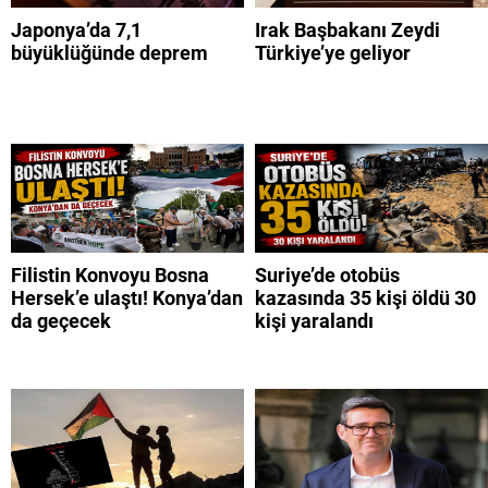
Japonya’da 7,1
Irak Başbakanı Zeydi
büyüklüğünde deprem
Türkiye’ye geliyor
Filistin Konvoyu Bosna
Suriye’de otobüs
Hersek’e ulaştı! Konya’dan
kazasında 35 kişi öldü 30
da geçecek
kişi yaralandı