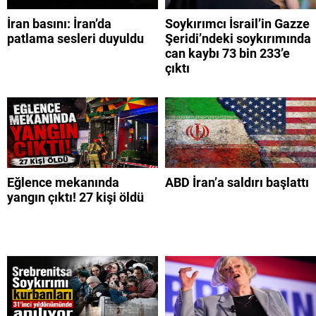
İran basını: İran’da
Soykırımcı İsrail’in Gazze
patlama sesleri duyuldu
Şeridi’ndeki soykırımında
can kaybı 73 bin 233’e
çıktı
Eğlence mekanında
ABD İran’a saldırı başlattı
yangın çıktı! 27 kişi öldü