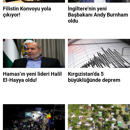
Filistin Konvoyu yola
İngiltere’nin yeni
çıkıyor!
Başbakanı Andy Burnham
oldu
Hamas’ın yeni lideri Halil
Kırgızistan’da 5
El-Hayya oldu!
büyüklüğünde deprem