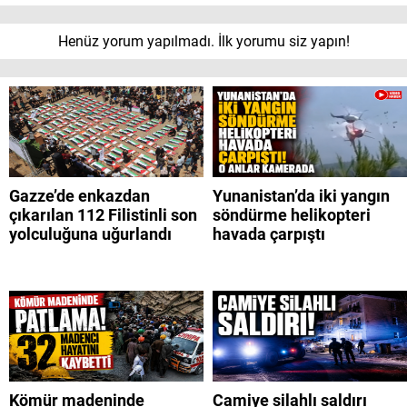
Henüz yorum yapılmadı. İlk yorumu siz yapın!
Gazze’de enkazdan
Yunanistan’da iki yangın
çıkarılan 112 Filistinli son
söndürme helikopteri
yolculuğuna uğurlandı
havada çarpıştı
Kömür madeninde
Camiye silahlı saldırı