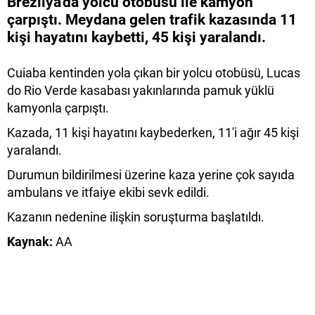
Brezilya'da yolcu otobüsü ile kamyon
çarpıştı. Meydana gelen trafik kazasında 11
kişi hayatını kaybetti, 45 kişi yaralandı.
Cuiaba kentinden yola çıkan bir yolcu otobüsü, Lucas
do Rio Verde kasabası yakınlarında pamuk yüklü
kamyonla çarpıştı.
Kazada, 11 kişi hayatını kaybederken, 11'i ağır 45 kişi
yaralandı.
Durumun bildirilmesi üzerine kaza yerine çok sayıda
ambulans ve itfaiye ekibi sevk edildi.
Kazanın nedenine ilişkin soruşturma başlatıldı.
Kaynak:
AA