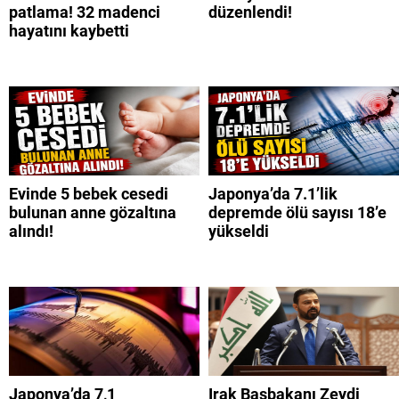
patlama! 32 madenci
düzenlendi!
hayatını kaybetti
Evinde 5 bebek cesedi
Japonya’da 7.1’lik
bulunan anne gözaltına
depremde ölü sayısı 18’e
alındı!
yükseldi
Japonya’da 7,1
Irak Başbakanı Zeydi