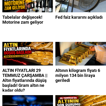
Tabelalar değişecek!
Fed faiz kararını açıkladı
Motorine zam geliyor
ALTIN FİYATLARI 29
Altının kilogram fiyatı 6
TEMMUZ ÇARŞAMBA ||
milyon 134 bin liraya
Altın fiyatlarında düşüş
geriledi
başladı! Gram altın ne
kadar oldu?