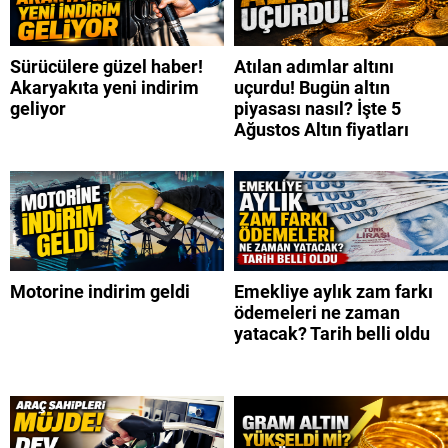
Sürücülere güzel haber!
Atılan adımlar altını
Akaryakıta yeni indirim
uçurdu! Bugün altın
geliyor
piyasası nasıl? İşte 5
Ağustos Altın fiyatları
Motorine indirim geldi
Emekliye aylık zam farkı
ödemeleri ne zaman
yatacak? Tarih belli oldu