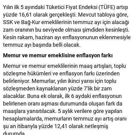
Yılın ilk 5 ayındaki Tüketici Fiyat Endeksi (TÜFE) artışı
yüzde 16,61 olarak gerçekleşti. Mevcut tabloya göre,
SSK ve Bağ-Kur emeklilerinin temmuz ayı için alacağı
zam oranının bu seviyede olması şimdiden kesinleşti.
Kesin rakam, haziran ayı enflasyonunun eklenmesiyle
temmuz ayı başında belli olacak.
Memur ve memur emeklisine enflasyon farkı
Memur ve memur emeklilerinin maaş artışları, toplu
sözleşme hükümleri ve enflasyon farkı üzerinden
belirleniyor. Memurlar, yılın ikinci yarısı için toplu
sözleşmeden kaynaklanan yüzde 7'lik bir zam
alacaklar. Buna ek olarak, ilk 6 aydaki enflasyonun
belirlenen oranı aşması durumunda oluşan fark da
maaşlara yansıtılacak. 5 aylık verilere göre yapılan
hesaplamalarda, memurların temmuz ayı artış oranı
şu an itibarıyla yüzde 12,41 olarak netleşmiş
durumda.