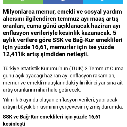
Milyonlarca memur, emekli ve sosyal yardım
alıcısını ilgilendiren temmuz ayı maaş artış
oranları, cuma günü açıklanacak haziran ayı
enflasyon verileriyle kesinlik kazanacak. 5
aylık verilere göre SSK ve Bağ-Kur emeklileri
için yüzde 16,61, memurlar için ise yüzde
12,41'lik artış şimdiden netleşti.
Türkiye İstatistik Kurumu'nun (TÜİK) 3 Temmuz Cuma
günü açıklayacağı haziran ayı enflasyon rakamları,
memur ve emekli maaşlarındaki yılın ikinci yarısına ait
artış oranlarını nihai hale getirecek.
Yılın ilk 5 ayında oluşan enflasyon verileri, yapılacak
artışın büyük bir kısmının çerçevesini çizmiş durumda.
SSK ve Bağ-Kur emeklileri için yüzde 16,61
kesinleşti