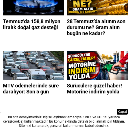
Temmuz’da 158,8 milyon
28 Temmuz’da altının son
liralık doğal gaz desteği
durumu ne? Gram altın
bugün ne kadar?
MTV ödemelerinde süre
Sürücülere güzel haber!
daralıyor: Son 5 gün
Motorine indirim yolda
Kapat
Bu site deneyimlerinizi kişiselleştirmek amacıyla KVKK ve GDPR uyarınca
çerez(cookie) kullanmaktadır. Bu konu hakkında detaylı bilgi almak için
tıklayın
.
Sitemizi kullanarak, çerezleri kullanmamızı kabul edersiniz.