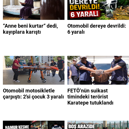
“Anne beni kurtar“ dedi,
Otomobil dereye devrildi:
kayıplara karıştı
6 yaralı
Otomobil motosikletle
FETÖ’nün suikast
çarpıştı: 2’si çocuk 3 yaralı
timindeki terörist
Karatepe tutuklandı