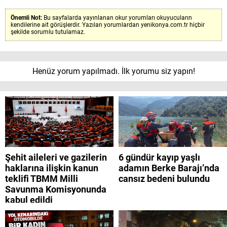
Önemli Not:
Bu sayfalarda yayınlanan okur yorumları okuyucuların
kendilerine ait görüşlerdir. Yazılan yorumlardan yenikonya.com.tr hiçbir
şekilde sorumlu tutulamaz.
Henüz yorum yapılmadı. İlk yorumu siz yapın!
Şehit aileleri ve gazilerin
6 gündür kayıp yaşlı
haklarına ilişkin kanun
adamın Berke Barajı’nda
teklifi TBMM Milli
cansız bedeni bulundu
Savunma Komisyonunda
kabul edildi