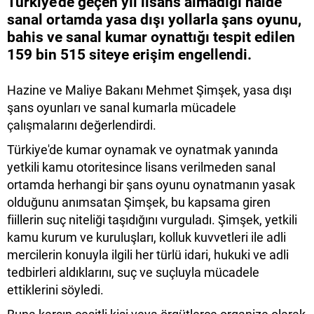
Türkiye'de geçen yıl lisans almadığı halde
sanal ortamda yasa dışı yollarla şans oyunu,
bahis ve sanal kumar oynattığı tespit edilen
159 bin 515 siteye erişim engellendi.
Hazine ve Maliye Bakanı Mehmet Şimşek, yasa dışı
şans oyunları ve sanal kumarla mücadele
çalışmalarını değerlendirdi.
Türkiye'de kumar oynamak ve oynatmak yanında
yetkili kamu otoritesince lisans verilmeden sanal
ortamda herhangi bir şans oyunu oynatmanın yasak
olduğunu anımsatan Şimşek, bu kapsama giren
fiillerin suç niteliği taşıdığını vurguladı. Şimşek, yetkili
kamu kurum ve kuruluşları, kolluk kuvvetleri ile adli
mercilerin konuyla ilgili her türlü idari, hukuki ve adli
tedbirleri aldıklarını, suç ve suçluyla mücadele
ettiklerini söyledi.