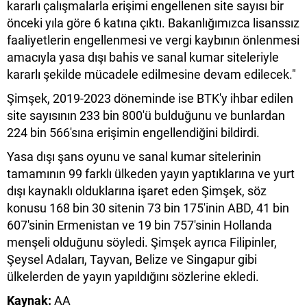
kararlı çalışmalarla erişimi engellenen site sayısı bir
önceki yıla göre 6 katına çıktı. Bakanlığımızca lisanssız
faaliyetlerin engellenmesi ve vergi kaybının önlenmesi
amacıyla yasa dışı bahis ve sanal kumar siteleriyle
kararlı şekilde mücadele edilmesine devam edilecek."
Şimşek, 2019-2023 döneminde ise BTK'y ihbar edilen
site sayısının 233 bin 800'ü bulduğunu ve bunlardan
224 bin 566'sına erişimin engellendiğini bildirdi.
Yasa dışı şans oyunu ve sanal kumar sitelerinin
tamamının 99 farklı ülkeden yayın yaptıklarına ve yurt
dışı kaynaklı olduklarına işaret eden Şimşek, söz
konusu 168 bin 30 sitenin 73 bin 175'inin ABD, 41 bin
607'sinin Ermenistan ve 19 bin 757'sinin Hollanda
menşeli olduğunu söyledi. Şimşek ayrıca Filipinler,
Şeysel Adaları, Tayvan, Belize ve Singapur gibi
ülkelerden de yayın yapıldığını sözlerine ekledi.
Kaynak:
AA