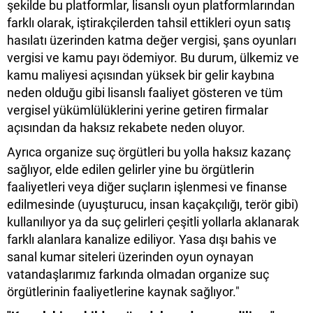
şekilde bu platformlar, lisanslı oyun platformlarından
farklı olarak, iştirakçilerden tahsil ettikleri oyun satış
hasılatı üzerinden katma değer vergisi, şans oyunları
vergisi ve kamu payı ödemiyor. Bu durum, ülkemiz ve
kamu maliyesi açısından yüksek bir gelir kaybına
neden olduğu gibi lisanslı faaliyet gösteren ve tüm
vergisel yükümlülüklerini yerine getiren firmalar
açısından da haksız rekabete neden oluyor.
Ayrıca organize suç örgütleri bu yolla haksız kazanç
sağlıyor, elde edilen gelirler yine bu örgütlerin
faaliyetleri veya diğer suçların işlenmesi ve finanse
edilmesinde (uyuşturucu, insan kaçakçılığı, terör gibi)
kullanılıyor ya da suç gelirleri çeşitli yollarla aklanarak
farklı alanlara kanalize ediliyor. Yasa dışı bahis ve
sanal kumar siteleri üzerinden oyun oynayan
vatandaşlarımız farkında olmadan organize suç
örgütlerinin faaliyetlerine kaynak sağlıyor."