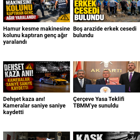
Hamur kesme makinesine
Boş arazide erkek cesedi
kolunu kaptıran genç ağır
bulundu
yaralandı
Dehşet kaza anı!
Çerçeve Yasa Teklifi
Kameralar saniye saniye
TBMM’ye sunuldu
kaydetti