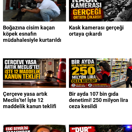
Boğazına cisim kaçan
Kask kamerası gerçeği
köpek esnafın
ortaya çıkardı
müdahalesiyle kurtarıldı
Çerçeve yasa artık
Bir ayda 107 bin gıda
Meclis’te! İşte 12
denetimi! 250 milyon lira
maddelik kanun teklifi
ceza kesildi