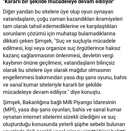
"Kararlı bir şekilde mücadeleye devam ediliyor"
Diğer yandan bu sitelere üye olup oyun oynayan
vatandaşların, çoğu zaman kazandıkları ikramiyeleri
tam olarak tahsil edemediklerine ve karşılaştıkları
sorunların çözümü için muhatap bulamadıklarına
dikkati çeken Şimşek, "Suç ve suçluyla mücadele
edilmesi, kişi veya organize suç örgütlerince haksız
kazanç sağlanmasının önlenmesi, devletin vergi
kaybının önüne geçilmesi, vatandaşların bilinçsiz
olarak bu sitelere üye olarak mağdur olmasının
engellenmesi bakımından yasa dışı şans oyunu, bahis
ve sanal kumar siteleriyle kararlı bir şekilde
mücadeleye devam ediliyor." diye konuştu.
Şimşek, Bakanlığına bağlı Milli Piyango İdaresinin
(MPİ), yasa dışı şans oyunları, bahis ve sanal kumar
oynatan internet sitelerini sürekli izlediğini ve suç
oluşturduğu konusunda yeterli şüphe sebebi bulunan