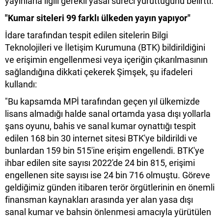
yayınlarla ilgili gerekli yasal süreci yürüttüğünü belirtti.
"Kumar siteleri 99 farklı ülkeden yayın yapıyor"
İdare tarafından tespit edilen sitelerin Bilgi
Teknolojileri ve İletişim Kurumuna (BTK) bildirildiğini
ve erişimin engellenmesi veya içeriğin çıkarılmasının
sağlandığına dikkati çekerek Şimşek, şu ifadeleri
kullandı:
"Bu kapsamda MPİ tarafından geçen yıl ülkemizde
lisans almadığı halde sanal ortamda yasa dışı yollarla
şans oyunu, bahis ve sanal kumar oynattığı tespit
edilen 168 bin 30 internet sitesi BTK'ye bildirildi ve
bunlardan 159 bin 515'ine erişim engellendi. BTK'ye
ihbar edilen site sayısı 2022'de 24 bin 815, erişimi
engellenen site sayısı ise 24 bin 716 olmuştu. Göreve
geldiğimiz günden itibaren terör örgütlerinin en önemli
finansman kaynakları arasında yer alan yasa dışı
sanal kumar ve bahsin önlenmesi amacıyla yürütülen