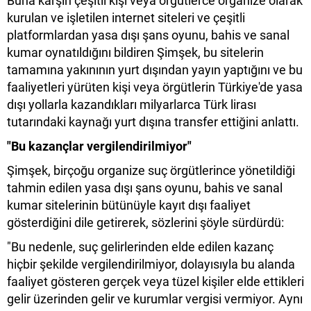
Buna karşın çeşitli kişi veya örgütlerce organize olarak
kurulan ve işletilen internet siteleri ve çeşitli
platformlardan yasa dışı şans oyunu, bahis ve sanal
kumar oynatıldığını bildiren Şimşek, bu sitelerin
tamamına yakınının yurt dışından yayın yaptığını ve bu
faaliyetleri yürüten kişi veya örgütlerin Türkiye'de yasa
dışı yollarla kazandıkları milyarlarca Türk lirası
tutarındaki kaynağı yurt dışına transfer ettiğini anlattı.
"Bu kazançlar vergilendirilmiyor"
Şimşek, birçoğu organize suç örgütlerince yönetildiği
tahmin edilen yasa dışı şans oyunu, bahis ve sanal
kumar sitelerinin bütünüyle kayıt dışı faaliyet
gösterdiğini dile getirerek, sözlerini şöyle sürdürdü:
"Bu nedenle, suç gelirlerinden elde edilen kazanç
hiçbir şekilde vergilendirilmiyor, dolayısıyla bu alanda
faaliyet gösteren gerçek veya tüzel kişiler elde ettikleri
gelir üzerinden gelir ve kurumlar vergisi vermiyor. Aynı