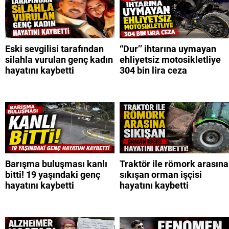
Eski sevgilisi tarafından
“Dur’’ ihtarına uymayan
silahla vurulan genç kadın
ehliyetsiz motosikletliye
hayatını kaybetti
304 bin lira ceza
Barışma buluşması kanlı
Traktör ile römork arasına
bitti! 19 yaşındaki genç
sıkışan orman işçisi
hayatını kaybetti
hayatını kaybetti