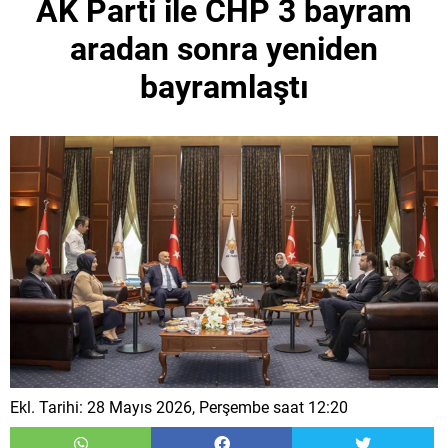
AK Parti ile CHP 3 bayram
aradan sonra yeniden
bayramlaştı
Ekl. Tarihi: 28 Mayıs 2026, Perşembe saat 12:20