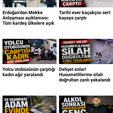
Erdoğan’dan Mekke
Tarihi eser kaçakçısı sert
Anlaşması açıklaması:
kayaya çarptı
Tüm kardeş ülkelere açık
Yolcu otobüsünün çarptığı
Dehşet anlar!
kadın ağır yaralandı
Husumetlilerine silah
doğrultan zanlı yakalandı