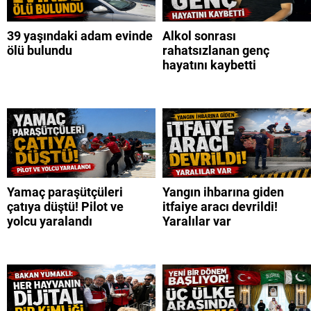
39 yaşındaki adam evinde
Alkol sonrası
ölü bulundu
rahatsızlanan genç
hayatını kaybetti
Yamaç paraşütçüleri
Yangın ihbarına giden
çatıya düştü! Pilot ve
itfaiye aracı devrildi!
yolcu yaralandı
Yaralılar var