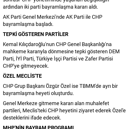
ardından iki parti bayramlaşma kararı aldı.
AK Parti Genel Merkezi'nde AK Parti ile CHP
bayramlaşma başladı.
TEPKİ GÖSTEREN PARTİLER
Kemal Kılıçdaroğlu'nun CHP Genel Başkanlığı'na
mahkeme kararıyla dönmesine tepki gösteren DEM
Parti, İYİ Parti, Türkiye İşçi Partisi ve Zafer Partisi
CHP'ye gitmeyecek.
ÖZEL MECLİS'TE
CHP Grup Başkanı Özgür Özel ise TBMM'de ayrı bir
bayramlaşma heyeti oluşturdu.
Genel Merkeze gitmeme kararı alan muhalefet
partileri, Meclis'teki CHP heyetini ziyaret ederek Özel'e
desteklerini ifade edecek.
MHP'NİN BAYRAM PROGRAMI