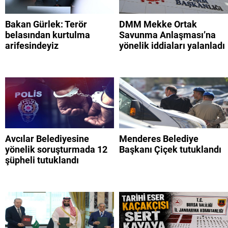
Bakan Gürlek: Terör
DMM Mekke Ortak
belasından kurtulma
Savunma Anlaşması’na
arifesindeyiz
yönelik iddiaları yalanladı
Avcılar Belediyesine
Menderes Belediye
yönelik soruşturmada 12
Başkanı Çiçek tutuklandı
şüpheli tutuklandı