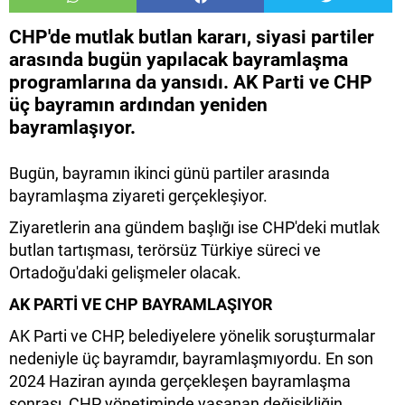
CHP'de mutlak butlan kararı, siyasi partiler
arasında bugün yapılacak bayramlaşma
programlarına da yansıdı. AK Parti ve CHP
üç bayramın ardından yeniden
bayramlaşıyor.
Bugün, bayramın ikinci günü partiler arasında
bayramlaşma ziyareti gerçekleşiyor.
Ziyaretlerin ana gündem başlığı ise CHP'deki mutlak
butlan tartışması, terörsüz Türkiye süreci ve
Ortadoğu'daki gelişmeler olacak.
AK PARTİ VE CHP BAYRAMLAŞIYOR
AK Parti ve CHP, belediyelere yönelik soruşturmalar
nedeniyle üç bayramdır, bayramlaşmıyordu. En son
2024 Haziran ayında gerçekleşen bayramlaşma
sonrası CHP yönetiminde yaşanan değişikliğin