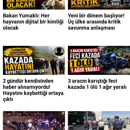
Bakan Yumaklı: Her
Yeni bir dönem başlıyor!
hayvanın dijital bir kimliği
Üç ülke arasında kritik
olacak
savunma anlaşması
2 gündür kendisinden
3 aracın karıştığı feci
haber alınamıyordu!
kazada 1 ölü 1 ağır yaralı
Hayatını kaybettiği ortaya
çıktı