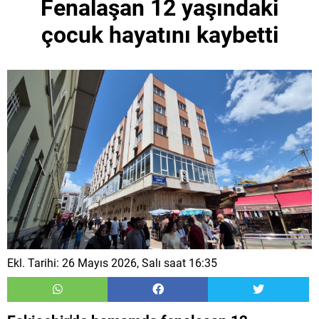
Fenalaşan 12 yaşındaki
çocuk hayatını kaybetti
Ekl. Tarihi: 26 Mayıs 2026, Salı saat 16:35