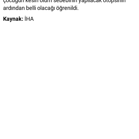
çocuğun kesin ölüm sebebinin yapılacak otopsinin
ardından belli olacağı öğrenildi.
Kaynak:
İHA