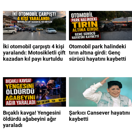
İki otomobil çarpıştı 4 kişi
Otomobil park halindeki
yaralandı: Motosikletli çift
tırın altına girdi: Genç
kazadan kıl payı kurtuldu
sürücü hayatını kaybetti
Bıçaklı kavga! Yengesini
Şarkıcı Cansever hayatını
öldürdü ağabeyini ağır
kaybetti
yaraladı