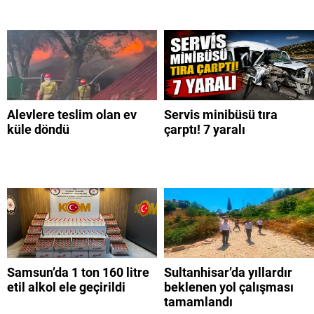
Alevlere teslim olan ev
Servis minibüsü tıra
küle döndü
çarptı! 7 yaralı
Samsun’da 1 ton 160 litre
Sultanhisar’da yıllardır
etil alkol ele geçirildi
beklenen yol çalışması
tamamlandı