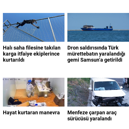
Halı saha filesine takılan
Dron saldırısında Türk
karga itfaiye ekiplerince
mürettebatın yaralandığı
kurtarıldı
gemi Samsun’a getirildi
Hayat kurtaran manevra
Menfeze çarpan araç
sürücüsü yaralandı