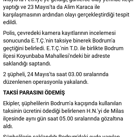
yaptığı ve 23 Mayıs'ta da Alim Karaca ile
karşılaşmasının ardından olayı gerçekleştirdiği tespit
edildi.
Polis, çevredeki kamera kayıtlarının incelemesi
sonucunda E.T.Ç.'nin taksiye binerek Bodrum'a
geçtiğini belirledi. E.T.Ç.'nin T.D. ile birlikte Bodrum
ilçesi Koyunbaba Mahallesi'ndeki bir adreste
saklandığı saptandı.
2 şüpheli, 24 Mayıs'ta saat 03.00 sıralarında
düzenlenen operasyonla yakalandı.
TAKSİ PARASINI ÖDEMİŞ
Ekipler, şüphelilerin Bodrum'a kaçışında kullanılan
taksinin ücretini ödediği belirlenen H.N.'yi de Milas
ilçesinde aynı gün saat 05.00 sıralarında gözaltına
aldı.
Şüphelilerin saklandığı Bodrum'daki evde yapılan