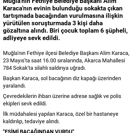
Muğla'nın Fethiye Belediye Başkanı Alim
Karaca'nın evinin bulunduğu sokakta çıkan
tartışmada bacağından vurulmasına ilişkin
yürütülen soruşturmada 3 kişi daha
gözaltına alındı. Biri çocuk toplam 6 şüpheli,
adliyeye sevk edildi.
Muğla'nın Fethiye ilçesi Belediye Başkanı Alim Karaca,
23 Mayıs'ta saat 16.00 sıralarında, Akarca Mahallesi
784 Sokak'ta silahlı saldırıya uğradı.
Başkan Karaca, sol bacağının diz kapağı üzerinden
yaralandı.
Çevredekilerin ihbarı üzerine adrese sağlık ve polis
ekipleri sevk edildi.
İlk müdahalesi yapılan Karaca, özel bir hastaneye
kaldırılıp, tedaviye alındı.
"EŞİMİ BACAĞINDAN VURDU"