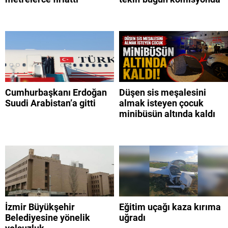
Cumhurbaşkanı Erdoğan
Düşen sis meşalesini
Suudi Arabistan’a gitti
almak isteyen çocuk
minibüsün altında kaldı
İzmir Büyükşehir
Eğitim uçağı kaza kırıma
Belediyesine yönelik
uğradı